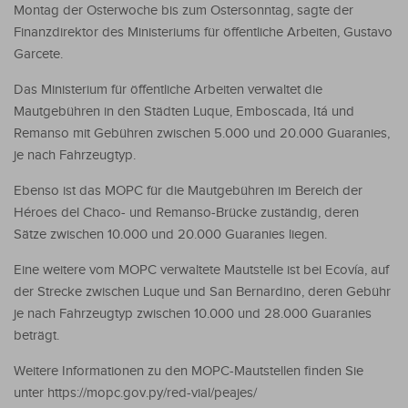
Montag der Osterwoche bis zum Ostersonntag, sagte der
Finanzdirektor des Ministeriums für öffentliche Arbeiten, Gustavo
Garcete.
Das Ministerium für öffentliche Arbeiten verwaltet die
Mautgebühren in den Städten Luque, Emboscada, Itá und
Remanso mit Gebühren zwischen 5.000 und 20.000 Guaranies,
je nach Fahrzeugtyp.
Ebenso ist das MOPC für die Mautgebühren im Bereich der
Héroes del Chaco- und Remanso-Brücke zuständig, deren
Sätze zwischen 10.000 und 20.000 Guaranies liegen.
Eine weitere vom MOPC verwaltete Mautstelle ist bei Ecovía, auf
der Strecke zwischen Luque und San Bernardino, deren Gebühr
je nach Fahrzeugtyp zwischen 10.000 und 28.000 Guaranies
beträgt.
Weitere Informationen zu den MOPC-Mautstellen finden Sie
unter https://mopc.gov.py/red-vial/peajes/