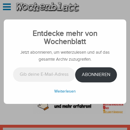
Entdecke mehr von
Wochenblatt
Jetzt abonnieren, um weiterzulesen und auf das
gesamte Archiv zuzugreifen.
Gib deine E-Mail-Adresse ein ...
ABONNIEREN
Weiterlesen