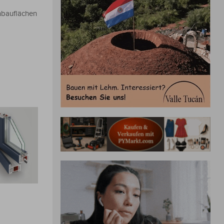
nbauflächen