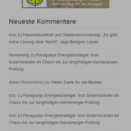
Neueste Kommentare
toto
zu
Haushaltsdefizit und Staatsverschuldung: „Es gibt
keine Lösung über Nacht“, sagt Benigno López
Nixwieweg
zu
Paraguays Energiestrategie: Von
Solarmodulen im Chaco bis zur langfristigen Kernenergie-
Prüfung
Albert Rotzbremsn
zu
Vielen Dank für die Blumen
toto
zu
Paraguays Energiestrategie: Von Solarmodulen im
Chaco bis zur langfristigen Kernenergie-Prüfung
toto
zu
Paraguays Energiestrategie: Von Solarmodulen im
Chaco bis zur langfristigen Kernenergie-Prüfung