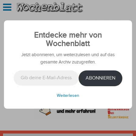
Entdecke mehr von
Wochenblatt
Jetzt abonnieren, um weiterzulesen und auf das
gesamte Archiv zuzugreifen.
Gib deine E-Mail-Adresse ein ...
ABONNIEREN
Weiterlesen