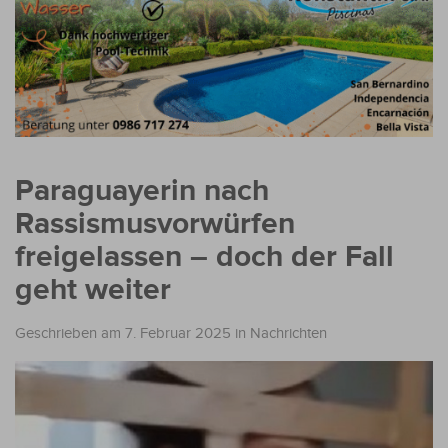
Paraguayerin nach
Rassismusvorwürfen
freigelassen – doch der Fall
geht weiter
Geschrieben am 7. Februar 2025
in
Nachrichten