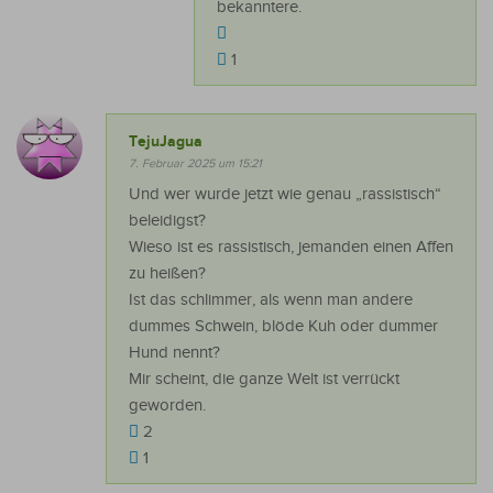
bekanntere.
1
TejuJagua
7. Februar 2025 um 15:21
Und wer wurde jetzt wie genau „rassistisch“
beleidigst?
Wieso ist es rassistisch, jemanden einen Affen
zu heißen?
Ist das schlimmer, als wenn man andere
dummes Schwein, blöde Kuh oder dummer
Hund nennt?
Mir scheint, die ganze Welt ist verrückt
geworden.
2
1