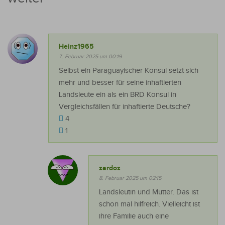
Heinz1965
7. Februar 2025 um 00:19
Selbst ein Paraguayischer Konsul setzt sich
mehr und besser für seine inhaftierten
Landsleute ein als ein BRD Konsul in
Vergleichsfällen für inhaftierte Deutsche?
4
1
zardoz
8. Februar 2025 um 02:15
Landsleutin und Mutter. Das ist
schon mal hilfreich. Vielleicht ist
ihre Familie auch eine