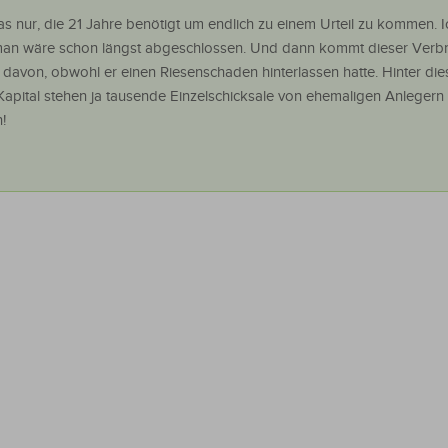
 das nur, die 21 Jahre benötigt um endlich zu einem Urteil zu kommen. 
eman wäre schon längst abgeschlossen. Und dann kommt dieser Verb
 davon, obwohl er einen Riesenschaden hinterlassen hatte. Hinter di
apital stehen ja tausende Einzelschicksale von ehemaligen Anlegern 
!