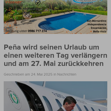
Peña wird seinen Urlaub um
einen weiteren Tag verlängern
und am 27. Mai zurückkehren
Geschrieben am 24. Mai 2025
in
Nachrichten