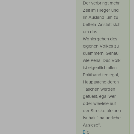
Der verbringt mehr
Zeit im Flieger und
im Ausland ,um zu
betteln. Anstatt sich
um das
Wohlergehen des
eigenen Volkes zu
kuemmern. Genau
wie Pena. Das Volk
ist eigentlich allen
Politbanditen egal,
Hauptsache deren
Taschen werden
gefuellt, egal wer
oder wieviele auf
der Strecke bleiben.
Ist halt “ natuerliche
Auslese“.
0