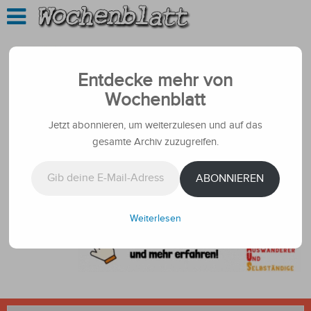
Entdecke mehr von
Wochenblatt
Jetzt abonnieren, um weiterzulesen und auf das
gesamte Archiv zuzugreifen.
Gib deine E-Mail-Adresse ein ...
ABONNIEREN
Weiterlesen