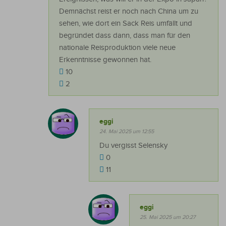
Demnächst reist er noch nach China um zu
sehen, wie dort ein Sack Reis umfällt und
begründet dass dann, dass man für den
nationale Reisproduktion viele neue
Erkenntnisse gewonnen hat.
10
2
eggi
24. Mai 2025 um 12:55
Du vergisst Selensky
0
11
eggi
25. Mai 2025 um 20:27