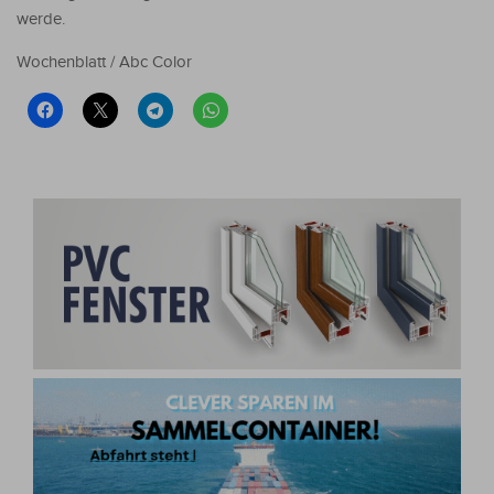
werde.
Wochenblatt / Abc Color