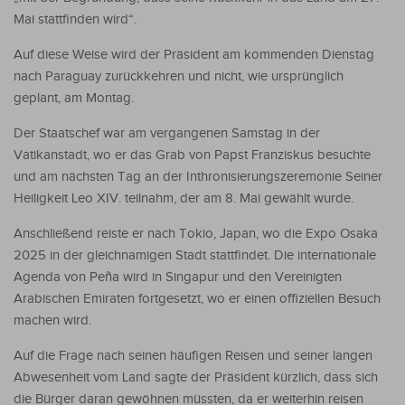
Mai stattfinden wird“.
Auf diese Weise wird der Präsident am kommenden Dienstag
nach Paraguay zurückkehren und nicht, wie ursprünglich
geplant, am Montag.
Der Staatschef war am vergangenen Samstag in der
Vatikanstadt, wo er das Grab von Papst Franziskus besuchte
und am nächsten Tag an der Inthronisierungszeremonie Seiner
Heiligkeit Leo XIV. teilnahm, der am 8. Mai gewählt wurde.
Anschließend reiste er nach Tokio, Japan, wo die Expo Osaka
2025 in der gleichnamigen Stadt stattfindet. Die internationale
Agenda von Peña wird in Singapur und den Vereinigten
Arabischen Emiraten fortgesetzt, wo er einen offiziellen Besuch
machen wird.
Auf die Frage nach seinen häufigen Reisen und seiner langen
Abwesenheit vom Land sagte der Präsident kürzlich, dass sich
die Bürger daran gewöhnen müssten, da er weiterhin reisen