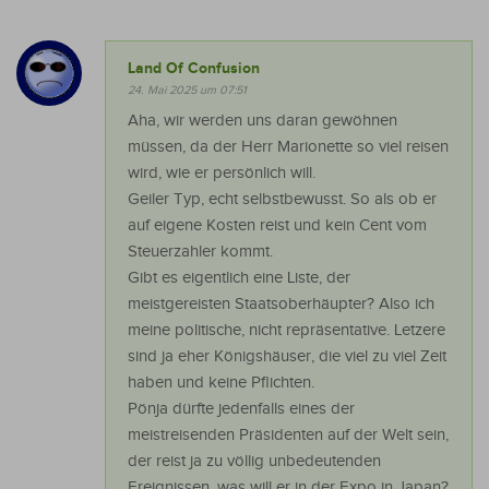
Land Of Confusion
24. Mai 2025 um 07:51
Aha, wir werden uns daran gewöhnen
müssen, da der Herr Marionette so viel reisen
wird, wie er persönlich will.
Geiler Typ, echt selbstbewusst. So als ob er
auf eigene Kosten reist und kein Cent vom
Steuerzahler kommt.
Gibt es eigentlich eine Liste, der
meistgereisten Staatsoberhäupter? Also ich
meine politische, nicht repräsentative. Letzere
sind ja eher Königshäuser, die viel zu viel Zeit
haben und keine Pflichten.
Pönja dürfte jedenfalls eines der
meistreisenden Präsidenten auf der Welt sein,
der reist ja zu völlig unbedeutenden
Ereignissen, was will er in der Expo in Japan?