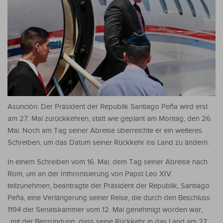
Asunción: Der Präsident der Republik Santiago Peña wird erst
am 27. Mai zurückkehren, statt wie geplant am Montag, den 26.
Mai. Noch am Tag seiner Abreise überreichte er ein weiteres
Schreiben, um das Datum seiner Rückkehr ins Land zu ändern.
In einem Schreiben vom 16. Mai, dem Tag seiner Abreise nach
Rom, um an der Inthronisierung von Papst Leo XIV.
teilzunehmen, beantragte der Präsident der Republik, Santiago
Peña, eine Verlängerung seiner Reise, die durch den Beschluss
1194 der Senatskammer vom 12. Mai genehmigt worden war,
„mit der Begründung, dass seine Rückkehr in das Land am 27.