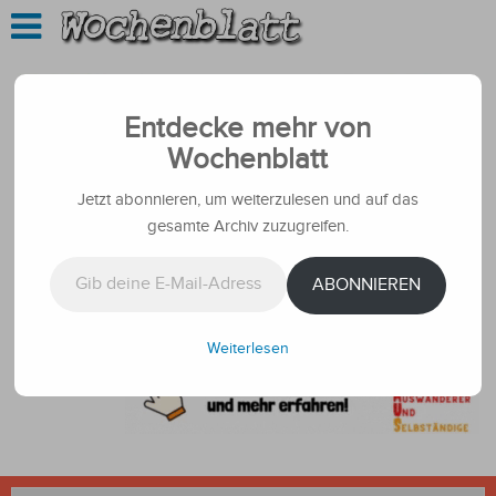
Entdecke mehr von
Wochenblatt
Jetzt abonnieren, um weiterzulesen und auf das
gesamte Archiv zuzugreifen.
Gib deine E-Mail-Adresse ein ...
ABONNIEREN
Weiterlesen