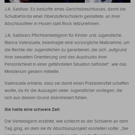
J.A. Saldívar: Es bedurfte eines Gerichtsbeschlusses, damit die
Schulbehörde einer Oberstufenschülerin gestattete, an ihrer
Abschlussfeier in Hosen statt Rock teilzunehmen.
J.A. Saldívars Pflichtverteidigerin für Kinder und Jugendliche,
Blanca Valenzuela, beantragte eine vorsorgliche Maßnahme, um
die Rechte der Jugendlichen zu garantieren, die sich „aufgrund
ihrer sexuellen Orientierung und des Ausdrucks ihrer
Persönlichkeit in einer gefährdeten Situation befindet“, wie das
Ministerium gestern mitteilte.
Valenzuela erklärte, dass sie damit einen Präzedenzfall schaffen
wollte, da ihr die Aussagen vieler Jugendlicher vorliegen, die
sich aus diesem Grund diskriminiert fühlen.
Sie hatte eine schwere Zeit
Die Verteidigerin erzählte, wie schlecht es der Schülerin an dem
Tag ging, an dem sie ihr Abschlussprojekt vorstellen sollte: „Sie