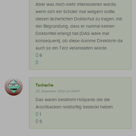
Aber was mich mehr interessieren würde,
wenn sich ein Schüler mal weigern sollte,
diesen lächerlichen Doktorhut zu tragen, mit
der Begründung, dass er nunmal keinen
Doktortitel erlangt hat (DAS wäre mal
konsequent), ob diese dumme Direktorin da
auch so ein Terz veranstalten würde.
6
Tscharlie
23. Dezember 2022 um 04:07
Das waren bestimmt Hotpants die die
Arschbacken notdürftig bedeckt haben.
1
5