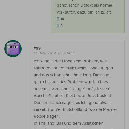
genetischen Defekt als normal
verkaufen, dazu bin ich zu alt.
14
3
eggi
17. Dezember 2022 um 18:57
Ich sehe in der Hose kein Problem, weil
Millionen Frauen mittlerweile Hosen tragen
und das schon jahrzehnte lang. Dies sagt
garnichts aus. Als Problem würde ich es
ansehen, wenn ein “ Junge“ auf „dessen“
Abschluß auf ein Kleid oder Rock besteht.
Dann muss ich sagen, es ist irgend etwas
verkehrt, außer in Schottland, wo die Männer
Röcke tragen.
In Thailand, Bali und dem Asiatischen