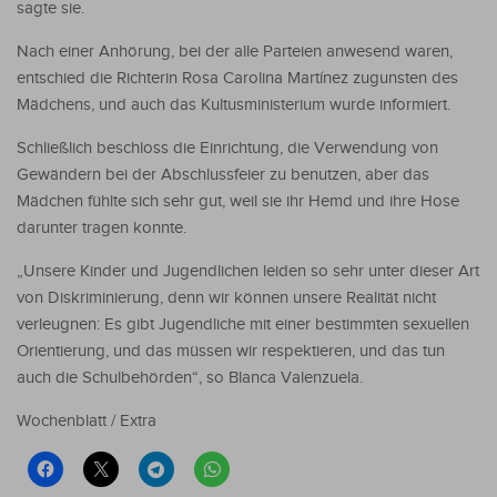
sagte sie.
Nach einer Anhörung, bei der alle Parteien anwesend waren,
entschied die Richterin Rosa Carolina Martínez zugunsten des
Mädchens, und auch das Kultusministerium wurde informiert.
Schließlich beschloss die Einrichtung, die Verwendung von
Gewändern bei der Abschlussfeier zu benutzen, aber das
Mädchen fühlte sich sehr gut, weil sie ihr Hemd und ihre Hose
darunter tragen konnte.
„Unsere Kinder und Jugendlichen leiden so sehr unter dieser Art
von Diskriminierung, denn wir können unsere Realität nicht
verleugnen: Es gibt Jugendliche mit einer bestimmten sexuellen
Orientierung, und das müssen wir respektieren, und das tun
auch die Schulbehörden“, so Blanca Valenzuela.
Wochenblatt / Extra