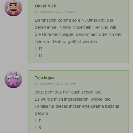
Onkel Nick
17. Dezember 2022 um 08:59
Dämnächst kommt so ein „Otherkin“, der
denkt er sei in Wirklichkeit ein Tier und will
die Hufe beschlagen bekommen oder an der
Leine zur Matura geführt werden.
17
14
TejuJagua
17. Dezember 2022 um 17:18
Jetzt geht das hier auch schon los.
Es würde mich interessieren, wieviel die
Familie für dieses inszenierte Drama bezahlt
bekam.
11
3