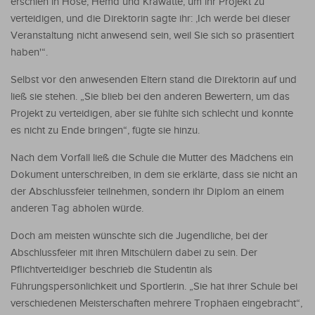
erschien in Hose, Hemd und Krawatte, um ihr Projekt zu
verteidigen, und die Direktorin sagte ihr: ‚Ich werde bei dieser
Veranstaltung nicht anwesend sein, weil Sie sich so präsentiert
haben'“.
Selbst vor den anwesenden Eltern stand die Direktorin auf und
ließ sie stehen. „Sie blieb bei den anderen Bewertern, um das
Projekt zu verteidigen, aber sie fühlte sich schlecht und konnte
es nicht zu Ende bringen“, fügte sie hinzu.
Nach dem Vorfall ließ die Schule die Mutter des Mädchens ein
Dokument unterschreiben, in dem sie erklärte, dass sie nicht an
der Abschlussfeier teilnehmen, sondern ihr Diplom an einem
anderen Tag abholen würde.
Doch am meisten wünschte sich die Jugendliche, bei der
Abschlussfeier mit ihren Mitschülern dabei zu sein. Der
Pflichtverteidiger beschrieb die Studentin als
Führungspersönlichkeit und Sportlerin. „Sie hat ihrer Schule bei
verschiedenen Meisterschaften mehrere Trophäen eingebracht“,