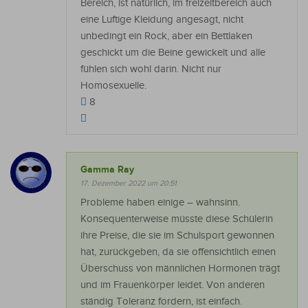
Bereich, ist natürlich, im freizeitbereich auch
eine Luftige Kleidung angesagt, nicht
unbedingt ein Rock, aber ein Bettlaken
geschickt um die Beine gewickelt und alle
fühlen sich wohl darin. Nicht nur
Homosexuelle.
8
Gamma Ray
17. Dezember 2022 um 20:51
Probleme haben einige – wahnsinn.
Konsequenterweise müsste diese Schülerin
ihre Preise, die sie im Schulsport gewonnen
hat, zurückgeben, da sie offensichtlich einen
Überschuss von männlichen Hormonen trägt
und im Frauenkörper leidet. Von anderen
ständig Toleranz fordern, ist einfach.