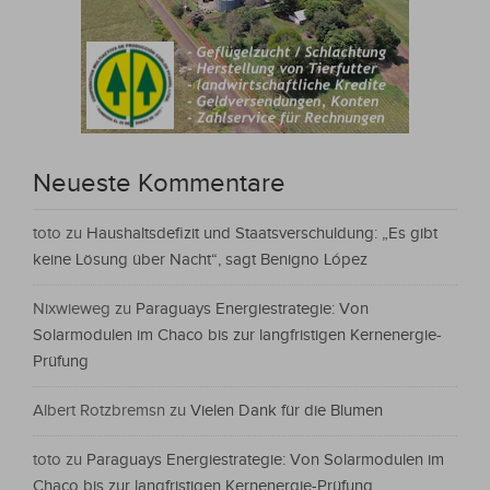
Neueste Kommentare
toto
zu
Haushaltsdefizit und Staatsverschuldung: „Es gibt
keine Lösung über Nacht“, sagt Benigno López
Nixwieweg
zu
Paraguays Energiestrategie: Von
Solarmodulen im Chaco bis zur langfristigen Kernenergie-
Prüfung
Albert Rotzbremsn
zu
Vielen Dank für die Blumen
toto
zu
Paraguays Energiestrategie: Von Solarmodulen im
Chaco bis zur langfristigen Kernenergie-Prüfung