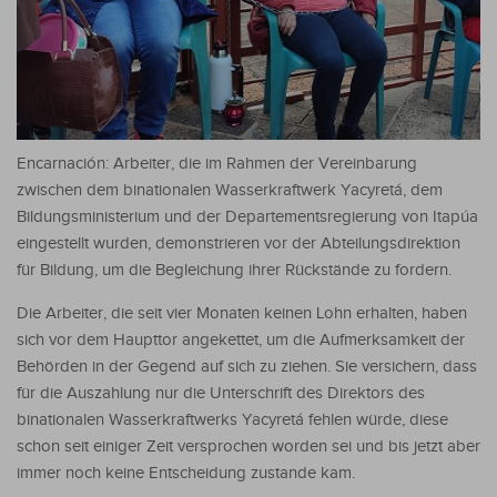
Encarnación: Arbeiter, die im Rahmen der Vereinbarung
zwischen dem binationalen Wasserkraftwerk Yacyretá, dem
Bildungsministerium und der Departementsregierung von Itapúa
eingestellt wurden, demonstrieren vor der Abteilungsdirektion
für Bildung, um die Begleichung ihrer Rückstände zu fordern.
Die Arbeiter, die seit vier Monaten keinen Lohn erhalten, haben
sich vor dem Haupttor angekettet, um die Aufmerksamkeit der
Behörden in der Gegend auf sich zu ziehen. Sie versichern, dass
für die Auszahlung nur die Unterschrift des Direktors des
binationalen Wasserkraftwerks Yacyretá fehlen würde, diese
schon seit einiger Zeit versprochen worden sei und bis jetzt aber
immer noch keine Entscheidung zustande kam.