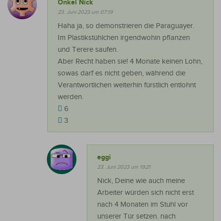
Onkel Nick
23. Juni 2023 um 07:19
Haha ja, so demonstrieren die Paraguayer.
Im Plastikstühlchen irgendwohin pflanzen
und Terere saufen.
Aber Recht haben sie! 4 Monate keinen Lohn,
sowas darf es nicht geben, während die
Verantwortlichen weiterhin fürstlich entlohnt
werden.
6
3
eggi
23. Juni 2023 um 19:21
Nick, Deine wie auch meine
Arbeiter würden sich nicht erst
nach 4 Monaten im Stuhl vor
unserer Tür setzen. nach