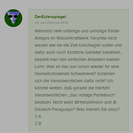
DerEulenspiegel
23. Juni 2023 um 06:16
Während viele unfähige und unnötige Partei-
Amigos im Wasserkraftwerk Yacyreta nicht
wissen wie sie die Zeit totschlagen sollen und
dafür auch noch fürstliche Gehälter beziehen,
bezahlt man den einfachen Arbeitern keinen
Lohn. Was ist das nun schon wieder für eine
himmelschreiende Schweinerei? Schämen
sich die Verantwortlichen dafür nicht? Ich
könnte wetten, daß gerade die hierführ
Verantwortlichen „das richtige Parteibuch“
besitzen. Nicht wahr @Heinzelmann und @-
Deutsch-Paraguayo? Was meinen Sie dazu?
6
8