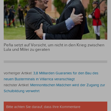
Peña setzt auf Vorsicht, um nicht in den Krieg zwischen
Lula und Milei zu geraten
vorheriger Artikel:
3,8 Milliarden Guaranies für den Bau des
neuen Busterminals in Villarrica veranschlagt
nächster Artikel:
Mennonitischen Mädchen wird der Zugang zur
Schulbildung verwehrt
Bitte achten Sie darauf, dass Ihre Kommentare