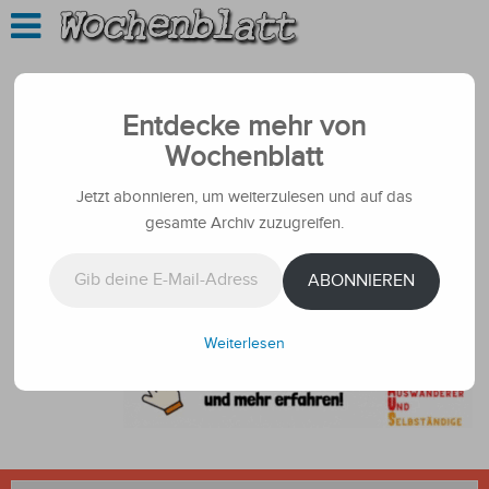
Entdecke mehr von
Wochenblatt
Jetzt abonnieren, um weiterzulesen und auf das
gesamte Archiv zuzugreifen.
Gib deine E-Mail-Adresse ein ...
ABONNIEREN
Weiterlesen