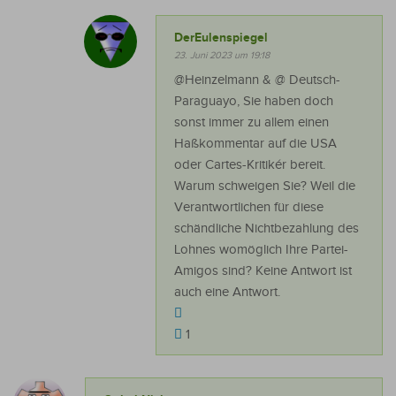
DerEulenspiegel
23. Juni 2023 um 19:18
@Heinzelmann & @ Deutsch-
Paraguayo, Sie haben doch
sonst immer zu allem einen
Haßkommentar auf die USA
oder Cartes-Kritikér bereit.
Warum schweigen Sie? Weil die
Verantwortlichen für diese
schändliche Nichtbezahlung des
Lohnes womöglich Ihre Partei-
Amigos sind? Keine Antwort ist
auch eine Antwort.
1