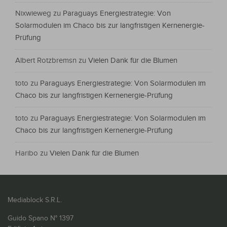
Nixwieweg
zu
Paraguays Energiestrategie: Von
Solarmodulen im Chaco bis zur langfristigen Kernenergie-
Prüfung
Albert Rotzbremsn
zu
Vielen Dank für die Blumen
toto
zu
Paraguays Energiestrategie: Von Solarmodulen im
Chaco bis zur langfristigen Kernenergie-Prüfung
toto
zu
Paraguays Energiestrategie: Von Solarmodulen im
Chaco bis zur langfristigen Kernenergie-Prüfung
Haribo
zu
Vielen Dank für die Blumen
Mediablock S.R.L.
Guido Spano N° 1397