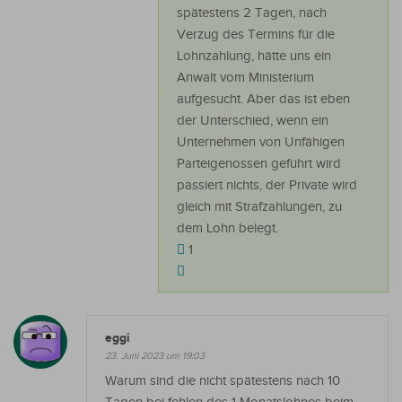
spätestens 2 Tagen, nach
Verzug des Termins für die
Lohnzahlung, hätte uns ein
Anwalt vom Ministerium
aufgesucht. Aber das ist eben
der Unterschied, wenn ein
Unternehmen von Unfähigen
Parteigenossen geführt wird
passiert nichts, der Private wird
gleich mit Strafzahlungen, zu
dem Lohn belegt.
1
eggi
23. Juni 2023 um 19:03
Warum sind die nicht spätestens nach 10