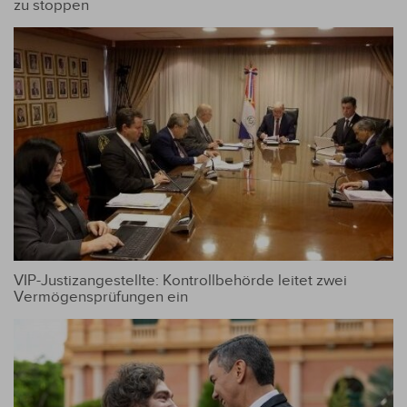
zu stoppen
VIP-Justizangestellte: Kontrollbehörde leitet zwei
Vermögensprüfungen ein