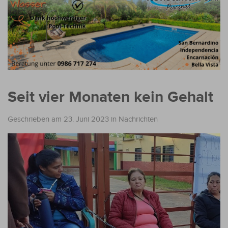
Seit vier Monaten kein Gehalt
Geschrieben am 23. Juni 2023
in
Nachrichten