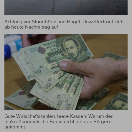
Achtung vor Sturmböen und Hagel: Unwetterfront zieht
ab heute Nachmittag auf
Gute Wirtschaftszahlen, leere Kassen: Warum der
makroökonomische Boom nicht bei den Bürgern
ankommt