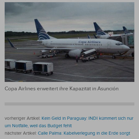
Copa Airlines erweitert ihre Kapazität in Asunción
vorheriger Artikel:
Kein Geld in Paraguay: INDI kümmert sich nur
um Notfälle, weil das Budget fehlt
nächster Artikel:
Calle Palma: Kabelverlegung in die Erde sorgt