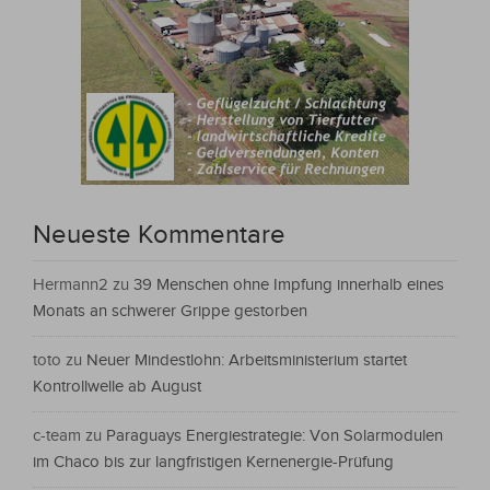
Neueste Kommentare
Hermann2
zu
39 Menschen ohne Impfung innerhalb eines
Monats an schwerer Grippe gestorben
toto
zu
Neuer Mindestlohn: Arbeitsministerium startet
Kontrollwelle ab August
c-team
zu
Paraguays Energiestrategie: Von Solarmodulen
im Chaco bis zur langfristigen Kernenergie-Prüfung