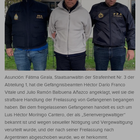
Asunción: Fátima Girala, Staatsanwältin der Strafeinheit Nr. 3 der
Abteilung 1, hat die Gefängnisbeamten Héctor Darío Franco
Vitale und Julio Ramón Balbuena Añazco angeklagt, weil sie die
strafbare Handlung der Freilassung von Gefangenen begangen
haben.
Bei dem freigelassenen Gefangenen handelt es sich um
Luis Héctor Morínigo Cantero, der als „Serienvergewaltiger“
bekannt ist und wegen sexueller Nötigung und Vergewaltigung
verurteilt wurde, und der nach seiner Freilassung nach
Argentinien abgeschoben wurde, wo er herkommt.