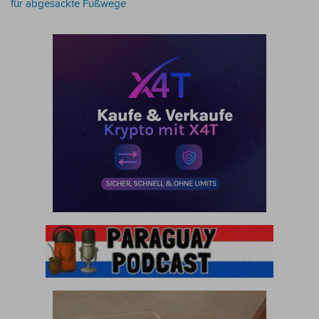
für abgesackte Fußwege