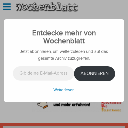
Entdecke mehr von
Wochenblatt
Jetzt abonnieren, um weiterzulesen und auf das
gesamte Archiv zuzugreifen.
Gib deine E-Mail-Adresse ein ...
ABONNIEREN
Weiterlesen