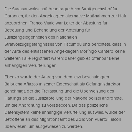
Die Staatsanwaltschaft beantragte beim Strafgerichtshof für
Garantien, für den Angeklagten alternative Maßnahmen zur Haft
anzuordnen. Franco Vitale war Leiter der Abteilung für
Betreuung und Behandlung der Abteilung für
Justizangelegenheiten des Nationalen
Strafvollzugsgefängnisses von Tacumbú und berichtete, dass in
der Akte des entlassenen Angeklagten Morínigo Cantero keine
weiteren Fälle registriert waren; daher gab es offenbar keine
anhängigen Verurteilungen.
Ebenso wurde der Antrag von dem jetzt beschuldigten
Balbuena Añazco in seiner Eigenschaft als Gefängnisdirektor
genehmigt, der die Freilassung und die Überweisung des
Häftlings an die Justizabteilung der Nationalpolizei anordnete,
um die Anordnung zu vollstrecken. Da das polizeiliche
Datensystem keine anhängige Verurteilung auswies, wurde der
Betroffene an das Migrationsamt des Zolls von Puerto Falcón
überwiesen, um ausgewiesen zu werden.