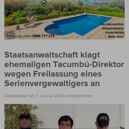
Staatsanwaltschaft klagt
ehemaligen Tacumbú-Direktor
wegen Freilassung eines
Serienvergewaltigers an
Geschrieben am 7. Januar 2024
in
Nachrichten