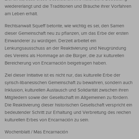
wiedererlangt und die Traditionen und Bräuche ihrer Vorfahren
am Leben erhält.
Rechtsanwalt Squeff betonte, wie wichtig es sei, den Samen
dieser Gemeinschaft neu zu pflanzen, um das Erbe der ersten
Einwanderer zu würdigen. Derzeit arbeitet ein
Lenkungsausschuss an der Reaktivierung und Neugründung
des Vereins als Hommage an die Bürger, die zur kulturellen
Bereicherung von Encarnación beigetragen haben.
Ziel dieser Initiative ist es nicht nur, das kulturelle Erbe der
syrisch-libanesischen Gemeinschaft zu bewahren, sondern auch
Inklusion, kulturellen Austausch und Solidarität zwischen ihren
Mitgliedern sowie der Gesellschaft im Allgemeinen zu fördern.
Die Reaktivierung dieser historischen Gesellschaft verspricht ein
bedeutender Schritt zur Erhaltung und Verbreitung des reichen
kulturellen Erbes von Encarnación zu sein.
Wochenblatt / Mas Encarnación