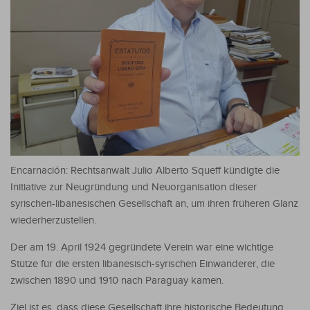
Encarnación: Rechtsanwalt Julio Alberto Squeff kündigte die
Initiative zur Neugründung und Neuorganisation dieser
syrischen-libanesischen Gesellschaft an, um ihren früheren Glanz
wiederherzustellen.
Der am 19. April 1924 gegründete Verein war eine wichtige
Stütze für die ersten libanesisch-syrischen Einwanderer, die
zwischen 1890 und 1910 nach Paraguay kamen.
Ziel ist es, dass diese Gesellschaft ihre historische Bedeutung