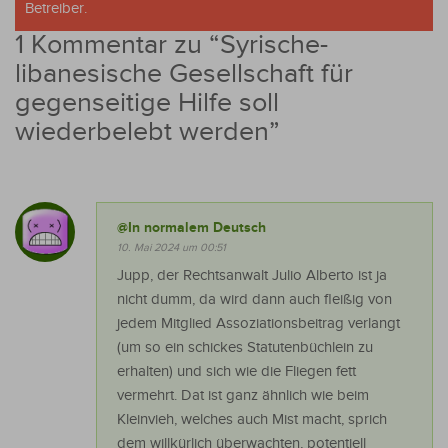
Betreiber.
1 Kommentar zu “
Syrische-
libanesische Gesellschaft für
gegenseitige Hilfe soll
wiederbelebt werden
”
@In normalem Deutsch
10. Mai 2024 um 00:51
Jupp, der Rechtsanwalt Julio Alberto ist ja
nicht dumm, da wird dann auch fleißig von
jedem Mitglied Assoziationsbeitrag verlangt
(um so ein schickes Statutenbüchlein zu
erhalten) und sich wie die Fliegen fett
vermehrt. Dat ist ganz ähnlich wie beim
Kleinvieh, welches auch Mist macht, sprich
dem willkürlich überwachten, potentiell