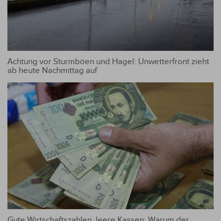
Achtung vor Sturmböen und Hagel: Unwetterfront zieht
ab heute Nachmittag auf
Gute Wirtschaftszahlen, leere Kassen: Warum der