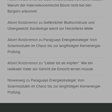
Warum der makroökonomische Boom nicht bei den
Bürgern ankommt
Albert Rotzbremsn
zu
Gefährlicher Bluthochdruck und
Übergewicht: Kardiologe warnt vor Herzinfarkt-Welle
Albert Rotzbremsn
zu
Paraguays Energiestrategie: Von
Solarmodulen im Chaco bis zur langfristigen Kernenergie-
Prüfung
Albert Rotzbremsn
zu
“Lieber tot als impfen“: Wie ein
radikaler Vater vor Gericht die Einsicht lernen musste
Nixwieweg
zu
Paraguays Energiestrategie: Von
Solarmodulen im Chaco bis zur langfristigen Kernenergie-
Prüfung