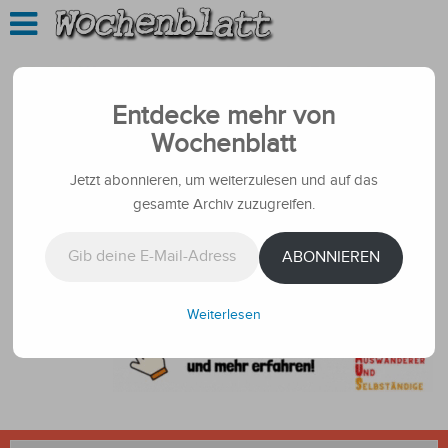
Entdecke mehr von
Wochenblatt
Jetzt abonnieren, um weiterzulesen und auf das
gesamte Archiv zuzugreifen.
Gib deine E-Mail-Adresse ein ...
ABONNIEREN
Weiterlesen