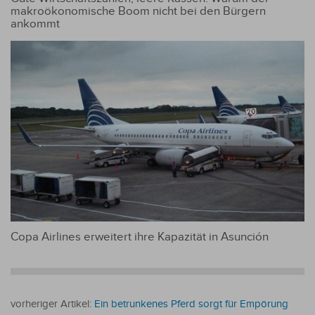
makroökonomische Boom nicht bei den Bürgern
ankommt
Copa Airlines erweitert ihre Kapazität in Asunción
vorheriger Artikel:
Ein betrunkenes Pferd sorgt für Empörung