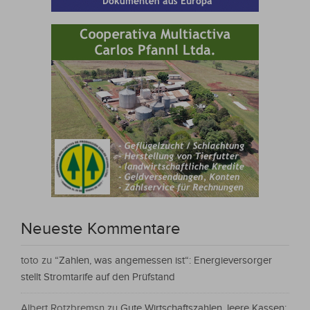
Neueste Kommentare
toto
zu
“Zahlen, was angemessen ist“: Energieversorger
stellt Stromtarife auf den Prüfstand
Albert Rotzbremsn
zu
Gute Wirtschaftszahlen, leere Kassen: