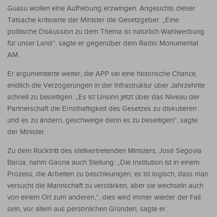
Guasu wollen eine Aufhebung erzwingen. Angesichts dieser
Tatsache kritisierte der Minister die Gesetzgeber: „Eine
politische Diskussion zu dem Thema ist natürlich Wahlwerbung
für unser Land“, sagte er gegenüber dem Radio Monumental
AM.
Er argumentierte weiter, die APP sei eine historische Chance,
endlich die Verzögerungen in der Infrastruktur über Jahrzehnte
schnell zu beseitigen. „Es ist Unsinn jetzt über das Niveau der
Partnerschaft die Ernsthaftigkeit des Gesetzes zu diskutieren
und es zu ändern, geschweige denn es zu beseitigen“, sagte
der Minister.
Zu dem Rücktritt des stellvertretenden Ministers, José Segovia
Barúa, nahm Gaona auch Stellung: „Die Institution ist in einem
Prozess, die Arbeiten zu beschleunigen, es ist logisch, dass man
versucht die Mannschaft zu verstärken, aber sie wechseln auch
von einem Ort zum anderen,“, dies wird immer wieder der Fall
sein, vor allem aus persönlichen Gründen, sagte er.