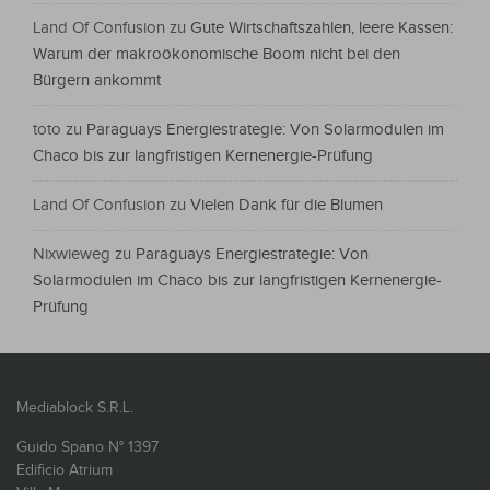
Land Of Confusion
zu
Gute Wirtschaftszahlen, leere Kassen:
Warum der makroökonomische Boom nicht bei den
Bürgern ankommt
toto
zu
Paraguays Energiestrategie: Von Solarmodulen im
Chaco bis zur langfristigen Kernenergie-Prüfung
Land Of Confusion
zu
Vielen Dank für die Blumen
Nixwieweg
zu
Paraguays Energiestrategie: Von
Solarmodulen im Chaco bis zur langfristigen Kernenergie-
Prüfung
Mediablock S.R.L.
Guido Spano N° 1397
Edificio Atrium