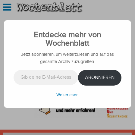
Entdecke mehr von
Wochenblatt
Jetzt abonnieren, um weiterzulesen und auf das
gesamte Archiv zuzugreifen.
Gib deine E-Mail-Adresse ein ...
ABONNIEREN
Weiterlesen