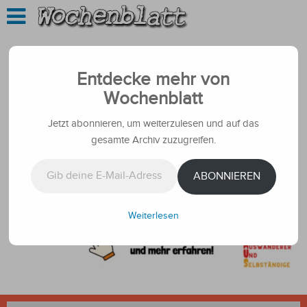
Entdecke mehr von
Wochenblatt
Jetzt abonnieren, um weiterzulesen und auf das
gesamte Archiv zuzugreifen.
Gib deine E-Mail-Adresse ein ...
ABONNIEREN
Weiterlesen