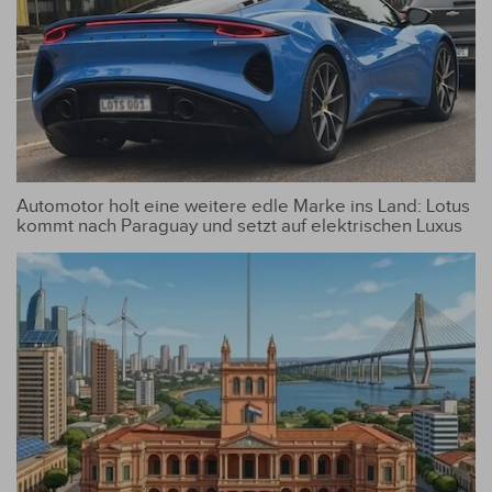
Automotor holt eine weitere edle Marke ins Land: Lotus
kommt nach Paraguay und setzt auf elektrischen Luxus