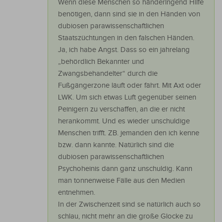
Wenn diese Menschen so händeringend Hilfe
benötigen, dann sind sie in den Händen von
dubiosen parawissenschaftlichen
Staatszüchtungen in den falschen Händen.
Ja, ich habe Angst. Dass so ein jahrelang
„behördlich Bekannter und
Zwangsbehandelter“ durch die
Fußgängerzone läuft oder fährt. Mit Axt oder
LWK. Um sich etwas Luft gegenüber seinen
Peinigern zu verschaffen, an die er nicht
herankommt. Und es wieder unschuldige
Menschen trifft. ZB. jemanden den ich kenne
bzw. dann kannte. Natürlich sind die
dubiosen parawissenschaftlichen
Psychoheinis dann ganz unschuldig. Kann
man tonnenweise Fälle aus den Medien
entnehmen.
In der Zwischenzeit sind se natürlich auch so
schlau, nicht mehr an die große Glocke zu