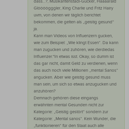
dass…?, Musikantenstadl-Gucker, Haaaarald
Glöööögggler, King Charlie und Fritz Hairy
uvm, von denen wir täglich berichtet
bekommen, die gelten als „geistig gesund“
ja.
Kann man Videos von Influenzern gucken,
wie zum Beispiel: „Wie klingt Essen“. Da kann
man zugucken und zuhören, wie derdiedas
Influenzer:*In etwas isst. Okay, so dumm ist
das gar nicht, damit Geld zu verdienen, wenn
das auch noch viele Millionen „mental Sanos“
angucken. Aber wie geistig gesund muss
man sein, um sich so etwas anzugucken und
anzuhören?
Demnach gehören diese eingangs
erwähnten mental Gesunden nicht zur
Kategorie: „Geistig gestört“ sondern zur
Kategorie: „Mental sanos“. Kein Wunder, die
„funktionieren“ für den Staat auch alle