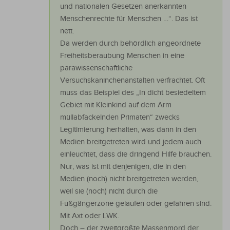
und nationalen Gesetzen anerkannten
Menschenrechte für Menschen …“. Das ist
nett.
Da werden durch behördlich angeordnete
Freiheitsberaubung Menschen in eine
parawissenschaftliche
Versuchskaninchenanstalten verfrachtet. Oft
muss das Beispiel des „In dicht besiedeltem
Gebiet mit Kleinkind auf dem Arm
müllabfackelnden Primaten“ zwecks
Legitimierung herhalten, was dann in den
Medien breitgetreten wird und jedem auch
einleuchtet, dass die dringend Hilfe brauchen.
Nur, was ist mit denjenigen, die in den
Medien (noch) nicht breitgetreten werden,
weil sie (noch) nicht durch die
Fußgängerzone gelaufen oder gefahren sind.
Mit Axt oder LWK.
Doch – der zweitgrößte Massenmord der