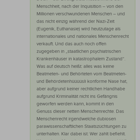
Menschheit, nach der Inquisition – von den
Millionen verschwundenen Menschen – und
das nicht einzig während der Nazi-Zeit
(Eugenik, Euthanasie) wird heutzutage als
internationales und nationales Menschenrecht
verkauft. Und das auch noch offen
zugegeben in „staatlichen psychiatrischen
Krankenhäuser in katastrophalem Zustand“.
Was auf deutsch heißt: alles was keine
Beatmeten- und Behörteten vom Beatmeten-
und Behördetenhüüüüsli konforme Nase hat,
aber aufgrund keiner rechtlichen Handhabe
aufgrund Kriminalität nicht ins Gefängnis
geworfen werden kann, kommt in den
Genuss dieser netten Menschenrechte. Das
Menschenrecht irgendwelche dubiosen
parawissenschaftlichen Staatszüchtungen zu
unterhalten. Klar dabei ist: Wer zahlt befiehlt.