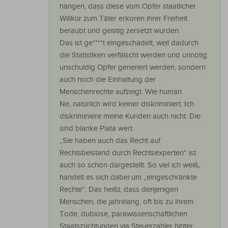
hängen, dass diese vom Opfer staatlicher
Willkür zum Täter erkoren ihrer Freiheit
beraubt und geistig zersetzt wurden.
Das ist ge****t eingeschädelt, weil dadurch
die Statistiken verfälscht werden und unnötig
unschuldig Opfer generiert werden, sondern
auch noch die Einhaltung der
Menschenrechte aufzeigt. Wie human.
Ne, natürlich wird keiner diskriminiert. Ich
diskriminiere meine Kunden auch nicht. Die
sind blanke Plata wert.
„Sie haben auch das Recht auf
Rechtsbeistand durch Rechtsexperten“ ist
auch so schön dargestellt. So viel ich weiß,
handelt es sich dabei um „eingeschränkte
Rechte“. Das heißt, dass denjenigen
Menschen, die jahrelang, oft bis zu ihrem
Tode, dubiose, parawissenschaftlichen
Staatszüchtungen via Steuerzahler hinter