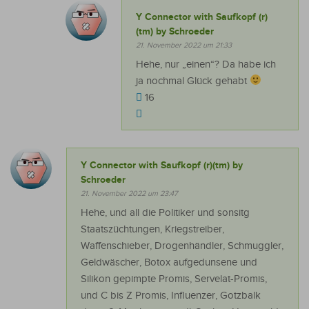
Y Connector with Saufkopf (r)
(tm) by Schroeder
21. November 2022 um 21:33
Hehe, nur „einen“? Da habe ich
ja nochmal Glück gehabt
16
Y Connector with Saufkopf (r)(tm) by
Schroeder
21. November 2022 um 23:47
Hehe, und all die Politiker und sonsitg
Staatszüchtungen, Kriegstreiber,
Waffenschieber, Drogenhändler, Schmuggler,
Geldwäscher, Botox aufgedunsene und
Silikon gepimpte Promis, Servelat-Promis,
und C bis Z Promis, Influenzer, Gotzbalk