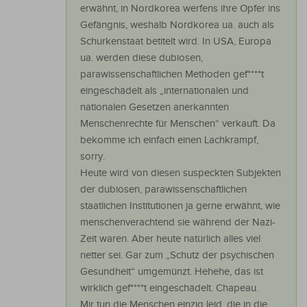
erwähnt, in Nordkorea werfens ihre Opfer ins
Gefängnis, weshalb Nordkorea ua. auch als
Schurkenstaat betitelt wird. In USA, Europa
ua. werden diese dubiosen,
parawissenschaftlichen Methoden gef****t
eingeschädelt als „internationalen und
nationalen Gesetzen anerkannten
Menschenrechte für Menschen“ verkauft. Da
bekomme ich einfach einen Lachkrampf,
sorry.
Heute wird von diesen suspeckten Subjekten
der dubiosen, parawissenschaftlichen
staatlichen Institutionen ja gerne erwähnt, wie
menschenverachtend sie während der Nazi-
Zeit waren. Aber heute natürlich alles viel
netter sei. Gar zum „Schutz der psychischen
Gesundheit“ umgemünzt. Hehehe, das ist
wirklich gef****t eingeschädelt. Chapeau.
Mir tun die Menschen einzig leid, die in die