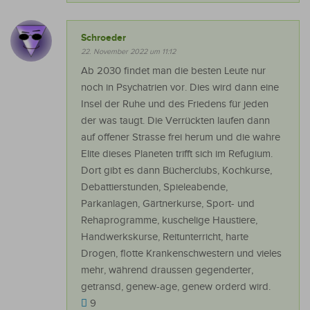
Schroeder
22. November 2022 um 11:12
Ab 2030 findet man die besten Leute nur
noch in Psychatrien vor. Dies wird dann eine
Insel der Ruhe und des Friedens für jeden
der was taugt. Die Verrückten laufen dann
auf offener Strasse frei herum und die wahre
Elite dieses Planeten trifft sich im Refugium.
Dort gibt es dann Bücherclubs, Kochkurse,
Debattierstunden, Spieleabende,
Parkanlagen, Gärtnerkurse, Sport- und
Rehaprogramme, kuschelige Haustiere,
Handwerkskurse, Reitunterricht, harte
Drogen, flotte Krankenschwestern und vieles
mehr, während draussen gegenderter,
getransd, genew-age, genew orderd wird.
9