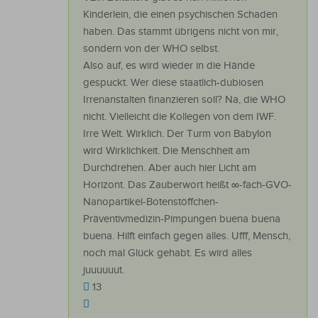
Kinderlein, die einen psychischen Schaden
haben. Das stammt übrigens nicht von mir,
sondern von der WHO selbst.
Also auf, es wird wieder in die Hände
gespuckt. Wer diese staatlich-dubiosen
Irrenanstalten finanzieren soll? Na, die WHO
nicht. Vielleicht die Kollegen von dem IWF.
Irre Welt. Wirklich. Der Turm von Babylon
wird Wirklichkeit. Die Menschheit am
Durchdrehen. Aber auch hier Licht am
Horizont. Das Zauberwort heißt ∞-fach-GVO-
Nanopartikel-Botenstöffchen-
Präventivmedizin-Pimpungen buena buena
buena. Hilft einfach gegen alles. Ufff, Mensch,
noch mal Glück gehabt. Es wird alles
juuuuuut.
13