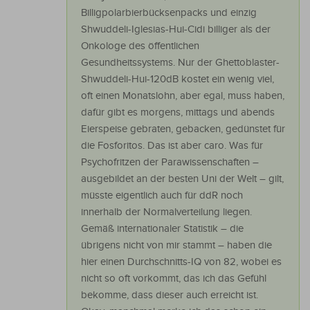
Billigpolarbierbücksenpacks und einzig
Shwuddeli-Iglesias-Hui-Cidi billiger als der
Onkologe des öffentlichen
Gesundheitssystems. Nur der Ghettoblaster-
Shwuddeli-Hui-120dB kostet ein wenig viel,
oft einen Monatslohn, aber egal, muss haben,
dafür gibt es morgens, mittags und abends
Eierspeise gebraten, gebacken, gedünstet für
die Fosforitos. Das ist aber caro. Was für
Psychofritzen der Parawissenschaften –
ausgebildet an der besten Uni der Welt – gilt,
müsste eigentlich auch für ddR noch
innerhalb der Normalverteilung liegen.
Gemäß internationaler Statistik – die
übrigens nicht von mir stammt – haben die
hier einen Durchschnitts-IQ von 82, wobei es
nicht so oft vorkommt, das ich das Gefühl
bekomme, dass dieser auch erreicht ist.