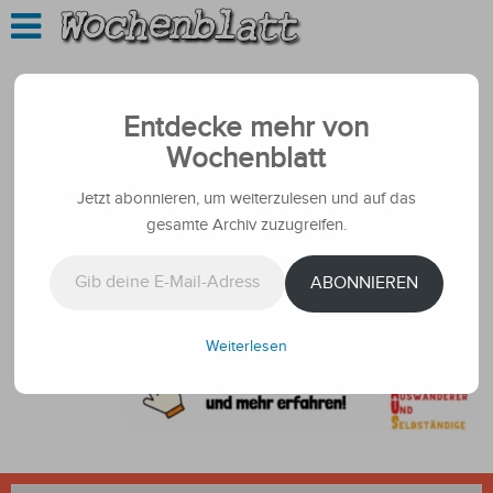
Entdecke mehr von
Wochenblatt
Jetzt abonnieren, um weiterzulesen und auf das
gesamte Archiv zuzugreifen.
Gib deine E-Mail-Adresse ein ...
ABONNIEREN
Weiterlesen