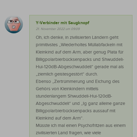
Y-Verbinder mit Saugknopf
21. November 2022 um 09:09
Oh, ich denke, in zivilisierten Ländern geht
primitivstes „Wiederholtes Müllabfackeln mit
Kleinkind auf dem Arm, aber genug Plata für
Billigpolarbierbücksenpacks und Shwuddeli-
Hui-120dB-Abgeschwuddeli“ gerade mal als
„ziemlich geistesgestört“ durch.
Ebenso „Zertrümmerung und Eichung des
Gehörs von Kleinkindern mittels
stundenlangem Shwuddeli-Hui-120dB-
Abgeschwuddeli“ und „Ig ganz alleine ganze
Billigpolarbierbücksenpacks aussauf mit
Kleinkind auf dem Arm“.
Müsste ich mal einen Psychofritzen aus einem
zivilisierten Land fragen, wie viele