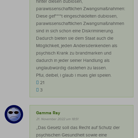
hinter diesen dubiosen,
parawissenschaftlichen Zwangsmaßnahmen:
Diese gef****t eingeschädelten dubiosen,
parawissenschaftlichen Zwangsmaßnahmen
sind in sich schon eine Diskriminierung.
Dadurch bieten sie dem Staat auch die
Möglichkeit, jeden Andersdenkenden als
psychisch Krank zu brandmarken und
dadurch in jeder seiner Handlung als
unglaubwürdig dastehen zu lassen.
Pfui, deibel, i glaub i mues glei speien.
21
3
Gamma Ray
21. November 2022 um 18:51
„Das Gesetz soll das Recht auf Schutz der
psychischen Gesundheit sowie eine