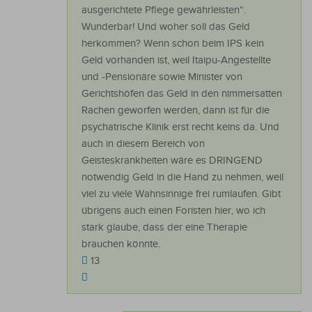
ausgerichtete Pflege gewährleisten“.
Wunderbar! Und woher soll das Geld
herkommen? Wenn schon beim IPS kein
Geld vorhanden ist, weil Itaipu-Angestellte
und -Pensionäre sowie Minister von
Gerichtshöfen das Geld in den nimmersatten
Rachen geworfen werden, dann ist für die
psychatrische Klinik erst recht keins da. Und
auch in diesem Bereich von
Geisteskrankheiten wäre es DRINGEND
notwendig Geld in die Hand zu nehmen, weil
viel zu viele Wahnsinnige frei rumlaufen. Gibt
übrigens auch einen Foristen hier, wo ich
stark glaube, dass der eine Therapie
brauchen könnte.
13