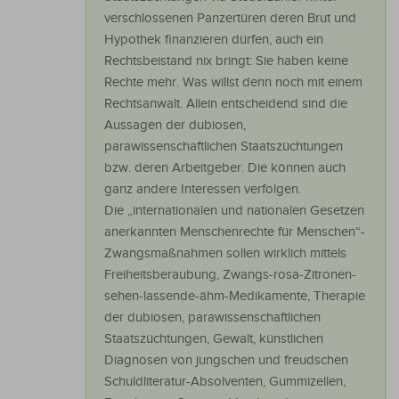
verschlossenen Panzertüren deren Brut und
Hypothek finanzieren dürfen, auch ein
Rechtsbeistand nix bringt: Sie haben keine
Rechte mehr. Was willst denn noch mit einem
Rechtsanwalt. Allein entscheidend sind die
Aussagen der dubiosen,
parawissenschaftlichen Staatszüchtungen
bzw. deren Arbeitgeber. Die können auch
ganz andere Interessen verfolgen.
Die „internationalen und nationalen Gesetzen
anerkannten Menschenrechte für Menschen“-
Zwangsmaßnahmen sollen wirklich mittels
Freiheitsberaubung, Zwangs-rosa-Zitronen-
sehen-lassende-ähm-Medikamente, Therapie
der dubiosen, parawissenschaftlichen
Staatszüchtungen, Gewalt, künstlichen
Diagnosen von jungschen und freudschen
Schuldliteratur-Absolventen, Gummizellen,