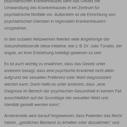
psychiatrischen Krankenhauses sieht das Gesetz die
Umwandlung des Krankenhauses in ein Zentrum für
psychiatrische Notfälle vor. Außerdem ist die Einrichtung von
psychiatrischen Diensten in regionalen Krankenhäusern
vorgesehen.
In den sozialen Netzwerken feierten viele Angehörige der
Gesundheitsberufe diese Initiative, wie z. B. Dr. Julio Torales, der
angab, an ihrer Entstehung beteiligt gewesen zu sein.
Es ist auch wichtig zu erwähnen, dass das Gesetz unter
anderem besagt, dass eine psychische Krankheit nicht allein
aufgrund der sexuellen Präferenz oder Wahl diagnostiziert
werden kann. Darin heißt es unter anderem, dass „eine
Diagnose im Bereich der psychischen Gesundheit in keinem Fall
ausschließlich auf der Grundlage der sexuellen Wahl und
Identität gestellt werden kann“.
Andererseits wird darauf hingewiesen, dass Patienten das Recht
haben, „geistlichen Beistand zu erhalten oder abzulehnen“ und