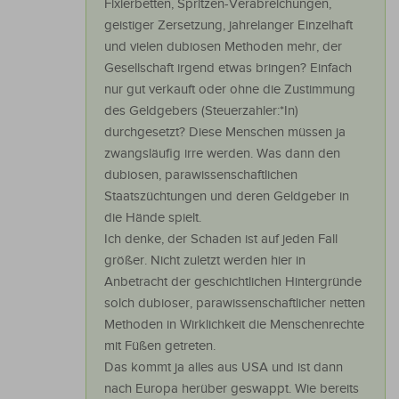
Fixierbetten, Spritzen-Verabreichungen,
geistiger Zersetzung, jahrelanger Einzelhaft
und vielen dubiosen Methoden mehr, der
Gesellschaft irgend etwas bringen? Einfach
nur gut verkauft oder ohne die Zustimmung
des Geldgebers (Steuerzahler:*In)
durchgesetzt? Diese Menschen müssen ja
zwangsläufig irre werden. Was dann den
dubiosen, parawissenschaftlichen
Staatszüchtungen und deren Geldgeber in
die Hände spielt.
Ich denke, der Schaden ist auf jeden Fall
größer. Nicht zuletzt werden hier in
Anbetracht der geschichtlichen Hintergründe
solch dubioser, parawissenschaftlicher netten
Methoden in Wirklichkeit die Menschenrechte
mit Füßen getreten.
Das kommt ja alles aus USA und ist dann
nach Europa herüber geswappt. Wie bereits