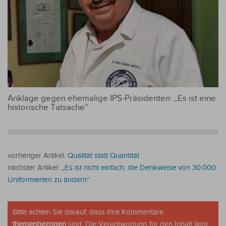
Anklage gegen ehemalige IPS-Präsidenten: „Es ist eine
historische Tatsache“
vorheriger Artikel:
Qualität statt Quantität
nächster Artikel:
„Es ist nicht einfach, die Denkweise von 30.000
Uniformierten zu ändern“
Bitte achten Sie darauf, dass Ihre Kommentare
themenbezogen
sind. Die Verantwortung für den Inhalt liegt