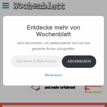
Entdecke mehr von
Wochenblatt
Jetzt abonnieren, um weiterzulesen und auf das
gesamte Archiv zuzugreifen.
Gib deine E-Mail-Adresse ein ...
ABONNIEREN
Weiterlesen