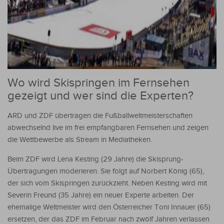
Wo wird Skispringen im Fernsehen
gezeigt und wer sind die Experten?
ARD und ZDF übertragen die Fußballweltmeisterschaften
abwechselnd live im frei empfangbaren Fernsehen und zeigen
die Wettbewerbe als Stream in Mediatheken.
Beim ZDF wird Lena Kesting (29 Jahre) die Skisprung-
Übertragungen moderieren. Sie folgt auf Norbert König (65),
der sich vom Skispringen zurückzieht. Neben Kesting wird mit
Severin Freund (35 Jahre) ein neuer Experte arbeiten. Der
ehemalige Weltmeister wird den Österreicher Toni Innauer (65)
ersetzen, der das ZDF im Februar nach zwölf Jahren verlassen