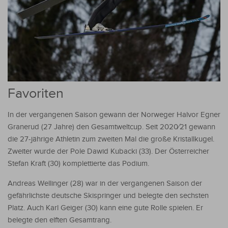
Favoriten
In der vergangenen Saison gewann der Norweger Halvor Egner
Granerud (27 Jahre) den Gesamtweltcup. Seit 2020⁄21 gewann
die 27-jährige Athletin zum zweiten Mal die große Kristallkugel.
Zweiter wurde der Pole Dawid Kubacki (33). Der Österreicher
Stefan Kraft (30) komplettierte das Podium.
Andreas Wellinger (28) war in der vergangenen Saison der
gefährlichste deutsche Skispringer und belegte den sechsten
Platz. Auch Karl Geiger (30) kann eine gute Rolle spielen. Er
belegte den elften Gesamtrang.