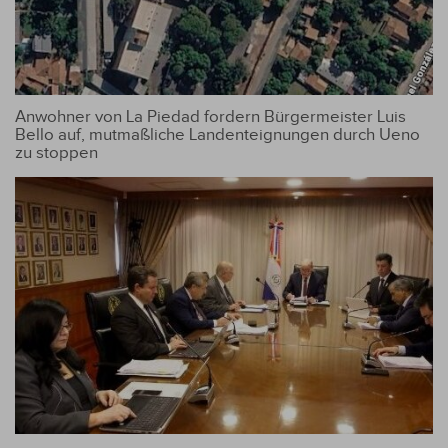
Anwohner von La Piedad fordern Bürgermeister Luis
Bello auf, mutmaßliche Landenteignungen durch Ueno
zu stoppen