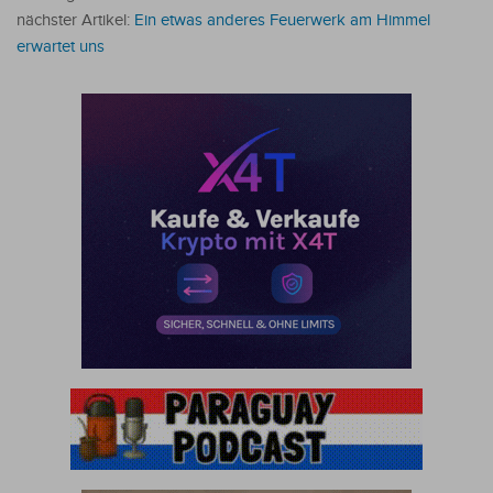
nächster Artikel:
Ein etwas anderes Feuerwerk am Himmel
erwartet uns