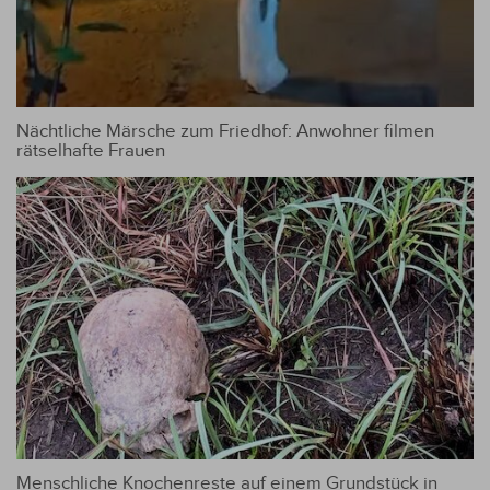
Nächtliche Märsche zum Friedhof: Anwohner filmen
rätselhafte Frauen
Menschliche Knochenreste auf einem Grundstück in