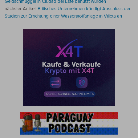
Geldschmuggel in Ciudad del Este benutzt wurden
nächster Artikel:
Britisches Unternehmen kündigt Abschluss der
Studien zur Errichtung einer Wasserstoffanlage in Villeta an