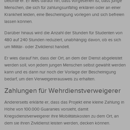
betonte er. Er wies darauf hin, dass vorgesehen ist, dass junge
Menschen, die sich für zahlungsunfähig erklären oder an einer
Krankheit leiden, eine Bescheinigung vorlegen und sich befreien
lassen können.
Darüber hinaus wird die Anzahl der Stunden für Studenten von
480 auf 240 Stunden reduziert, unabhängig davon, ob es sich
um Militär- oder Zivildienst handelt.
Er wies darauf hin, dass der Ort, an dem der Dienst abgeleistet
werden soll, von jedem jungen Menschen selbst gewählt werden
kann und es dann nur noch der Vorlage der Bescheinigung
bedarf, um den Verweigererausweis zu erhalten.
Zahlungen für Wehrdienstverweigerer
Andererseits erklärte er, dass das Projekt eine kleine Zahlung in
Höhe von 100.000 Guaranies vorsieht, damit
Kriegsdienstverweigerer ihre Mobilitätskosten zu dem Ort, an
dem sie ihren Zivildienst leisten werden, decken können.