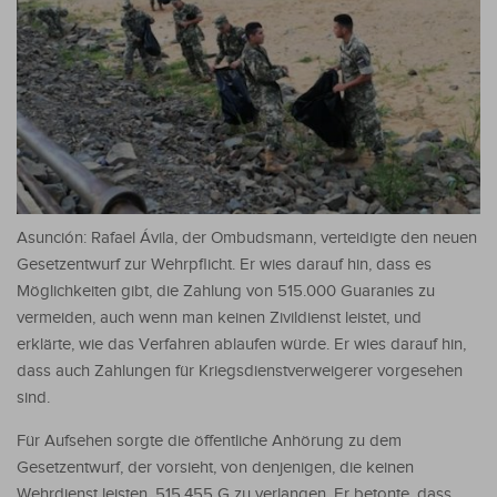
Asunción: Rafael Ávila, der Ombudsmann, verteidigte den neuen
Gesetzentwurf zur Wehrpflicht. Er wies darauf hin, dass es
Möglichkeiten gibt, die Zahlung von 515.000 Guaranies zu
vermeiden, auch wenn man keinen Zivildienst leistet, und
erklärte, wie das Verfahren ablaufen würde.
Er wies darauf hin,
dass auch Zahlungen für Kriegsdienstverweigerer vorgesehen
sind.
Für Aufsehen sorgte die öffentliche Anhörung zu dem
Gesetzentwurf, der vorsieht, von denjenigen, die keinen
Wehrdienst leisten, 515.455 G zu verlangen. Er betonte, dass