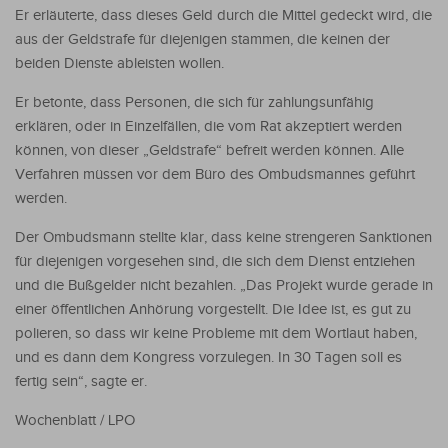
Er erläuterte, dass dieses Geld durch die Mittel gedeckt wird, die
aus der Geldstrafe für diejenigen stammen, die keinen der
beiden Dienste ableisten wollen.
Er betonte, dass Personen, die sich für zahlungsunfähig
erklären, oder in Einzelfällen, die vom Rat akzeptiert werden
können, von dieser „Geldstrafe“ befreit werden können. Alle
Verfahren müssen vor dem Büro des Ombudsmannes geführt
werden.
Der Ombudsmann stellte klar, dass keine strengeren Sanktionen
für diejenigen vorgesehen sind, die sich dem Dienst entziehen
und die Bußgelder nicht bezahlen. „Das Projekt wurde gerade in
einer öffentlichen Anhörung vorgestellt. Die Idee ist, es gut zu
polieren, so dass wir keine Probleme mit dem Wortlaut haben,
und es dann dem Kongress vorzulegen. In 30 Tagen soll es
fertig sein“, sagte er.
Wochenblatt / LPO