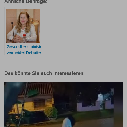
Ähnliche Beiträge:
Gesundheitsministerin
vermeidet Debatte
über Tabaksteuer:
„Dafür ist die
Wirtschaft
Das könnte Sie auch interessieren:
zuständig“