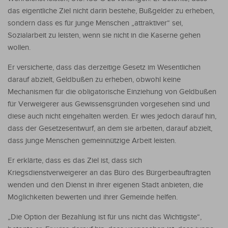
das eigentliche Ziel nicht darin bestehe, Bußgelder zu erheben,
sondern dass es für junge Menschen „attraktiver“ sei,
Sozialarbeit zu leisten, wenn sie nicht in die Kaserne gehen
wollen.
Er versicherte, dass das derzeitige Gesetz im Wesentlichen
darauf abzielt, Geldbußen zu erheben, obwohl keine
Mechanismen für die obligatorische Einziehung von Geldbußen
für Verweigerer aus Gewissensgründen vorgesehen sind und
diese auch nicht eingehalten werden. Er wies jedoch darauf hin,
dass der Gesetzesentwurf, an dem sie arbeiten, darauf abzielt,
dass junge Menschen gemeinnützige Arbeit leisten.
Er erklärte, dass es das Ziel ist, dass sich
Kriegsdienstverweigerer an das Büro des Bürgerbeauftragten
wenden und den Dienst in ihrer eigenen Stadt anbieten, die
Möglichkeiten bewerten und ihrer Gemeinde helfen.
„Die Option der Bezahlung ist für uns nicht das Wichtigste“,