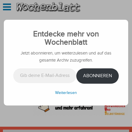
Entdecke mehr von
Wochenblatt
Jetzt abonnieren, um weiterzulesen und auf das
gesamte Archiv zuzugreifen.
Gib deine E-Mail-Adresse ein ...
ABONNIEREN
Weiterlesen