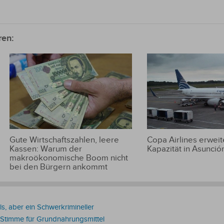
ren:
Gute Wirtschaftszahlen, leere
Copa Airlines erweite
Kassen: Warum der
Kapazität in Asunció
makroökonomische Boom nicht
bei den Bürgern ankommt
s, aber ein Schwerkrimineller
 Stimme für Grundnahrungsmittel