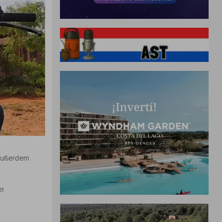
 Außerdem
ei