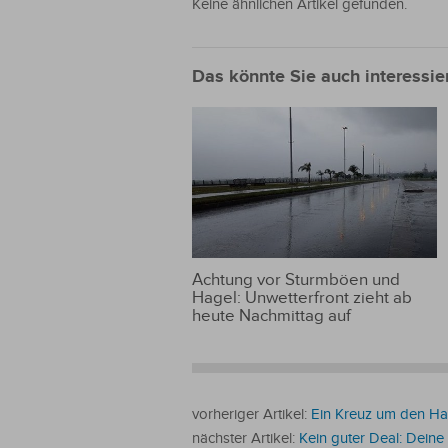
Keine ähnlichen Artikel gefunden.
Das könnte Sie auch interessie
Achtung vor Sturmböen und
Hagel: Unwetterfront zieht ab
heute Nachmittag auf
vorheriger Artikel:
Ein Kreuz um den Hal
nächster Artikel:
Kein guter Deal: Deine