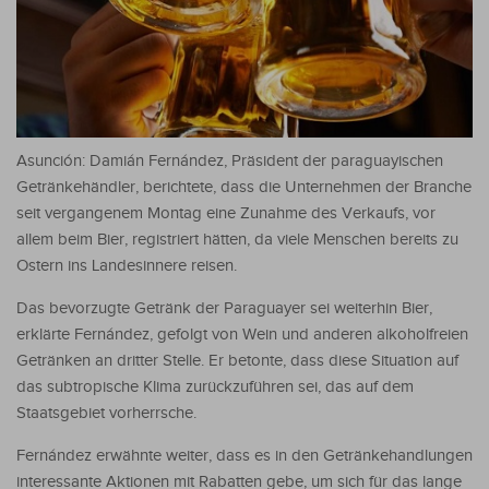
Asunción: Damián Fernández, Präsident der paraguayischen
Getränkehändler, berichtete, dass die Unternehmen der Branche
seit vergangenem Montag eine Zunahme des Verkaufs, vor
allem beim Bier, registriert hätten, da viele Menschen bereits zu
Ostern ins Landesinnere reisen.
Das bevorzugte Getränk der Paraguayer sei weiterhin Bier,
erklärte Fernández, gefolgt von Wein und anderen alkoholfreien
Getränken an dritter Stelle. Er betonte, dass diese Situation auf
das subtropische Klima zurückzuführen sei, das auf dem
Staatsgebiet vorherrsche.
Fernández erwähnte weiter, dass es in den Getränkehandlungen
interessante Aktionen mit Rabatten gebe, um sich für das lange