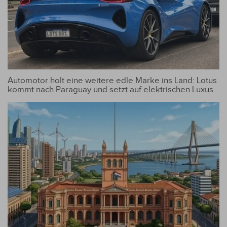
Automotor holt eine weitere edle Marke ins Land: Lotus
kommt nach Paraguay und setzt auf elektrischen Luxus