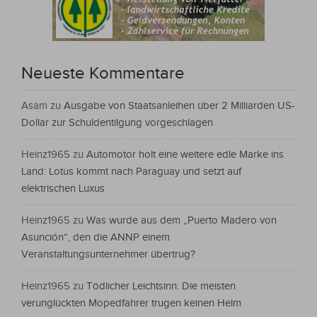
Neueste Kommentare
Asam
zu
Ausgabe von Staatsanleihen über 2 Milliarden US-
Dollar zur Schuldentilgung vorgeschlagen
Heinz1965
zu
Automotor holt eine weitere edle Marke ins
Land: Lotus kommt nach Paraguay und setzt auf
elektrischen Luxus
Heinz1965
zu
Was wurde aus dem „Puerto Madero von
Asunción“, den die ANNP einem
Veranstaltungsunternehmer übertrug?
Heinz1965
zu
Tödlicher Leichtsinn: Die meisten
verunglückten Mopedfahrer trugen keinen Helm