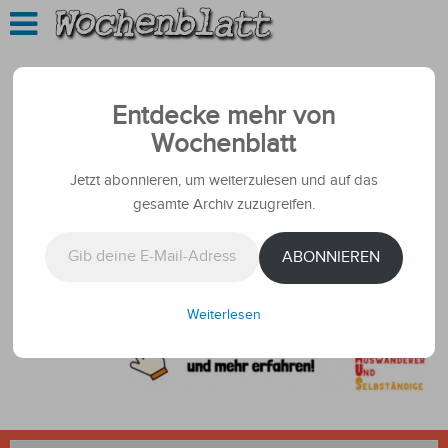
Entdecke mehr von
Wochenblatt
Jetzt abonnieren, um weiterzulesen und auf das
gesamte Archiv zuzugreifen.
Gib deine E-Mail-Adresse ein ...
ABONNIEREN
Weiterlesen