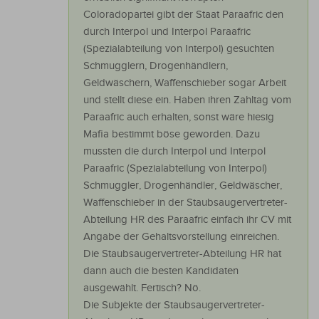
Coloradopartei gibt der Staat Paraafric den
durch Interpol und Interpol Paraafric
(Spezialabteilung von Interpol) gesuchten
Schmugglern, Drogenhändlern,
Geldwäschern, Waffenschieber sogar Arbeit
und stellt diese ein. Haben ihren Zahltag vom
Paraafric auch erhalten, sonst wäre hiesig
Mafia bestimmt böse geworden. Dazu
mussten die durch Interpol und Interpol
Paraafric (Spezialabteilung von Interpol)
Schmuggler, Drogenhändler, Geldwäscher,
Waffenschieber in der Staubsaugervertreter-
Abteilung HR des Paraafric einfach ihr CV mit
Angabe der Gehaltsvorstellung einreichen.
Die Staubsaugervertreter-Abteilung HR hat
dann auch die besten Kandidaten
ausgewählt. Fertisch? Nö.
Die Subjekte der Staubsaugervertreter-