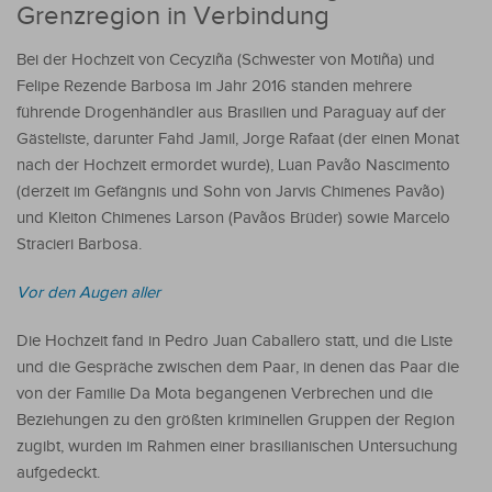
Grenzregion in Verbindung
Bei der Hochzeit von Cecyziña (Schwester von Motiña) und
Felipe Rezende Barbosa im Jahr 2016 standen mehrere
führende Drogenhändler aus Brasilien und Paraguay auf der
Gästeliste, darunter Fahd Jamil, Jorge Rafaat (der einen Monat
nach der Hochzeit ermordet wurde), Luan Pavão Nascimento
(derzeit im Gefängnis und Sohn von Jarvis Chimenes Pavão)
und Kleiton Chimenes Larson (Pavãos Brüder) sowie Marcelo
Stracieri Barbosa.
Vor den Augen aller
Die Hochzeit fand in Pedro Juan Caballero statt, und die Liste
und die Gespräche zwischen dem Paar, in denen das Paar die
von der Familie Da Mota begangenen Verbrechen und die
Beziehungen zu den größten kriminellen Gruppen der Region
zugibt, wurden im Rahmen einer brasilianischen Untersuchung
aufgedeckt.