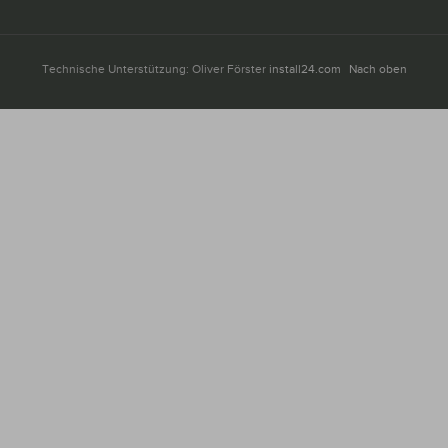
Technische Unterstützung: Oliver Förster
install24.com
Nach oben