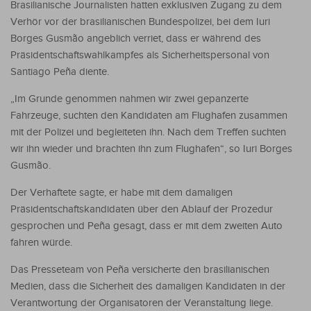
Brasilianische Journalisten hatten exklusiven Zugang zu dem
Verhör vor der brasilianischen Bundespolizei, bei dem Iuri
Borges Gusmão angeblich verriet, dass er während des
Präsidentschaftswahlkampfes als Sicherheitspersonal von
Santiago Peña diente.
„Im Grunde genommen nahmen wir zwei gepanzerte
Fahrzeuge, suchten den Kandidaten am Flughafen zusammen
mit der Polizei und begleiteten ihn. Nach dem Treffen suchten
wir ihn wieder und brachten ihn zum Flughafen“, so Iuri Borges
Gusmão.
Der Verhaftete sagte, er habe mit dem damaligen
Präsidentschaftskandidaten über den Ablauf der Prozedur
gesprochen und Peña gesagt, dass er mit dem zweiten Auto
fahren würde.
Das Presseteam von Peña versicherte den brasilianischen
Medien, dass die Sicherheit des damaligen Kandidaten in der
Verantwortung der Organisatoren der Veranstaltung liege.