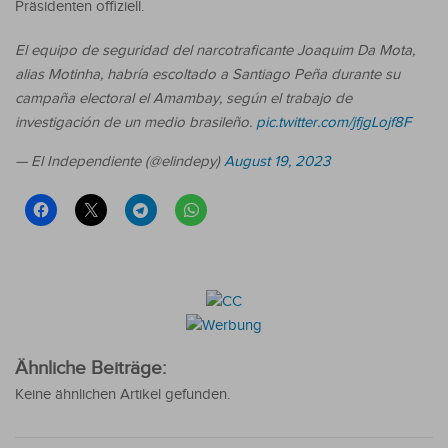
Präsidenten offiziell.
El equipo de seguridad del narcotraficante Joaquim Da Mota,
alias Motinha, habría escoltado a Santiago Peña durante su
campaña electoral el Amambay, según el trabajo de
investigación de un medio brasileño.
pic.twitter.com/jfjgLojf8F
— El Independiente (@elindepy)
August 19, 2023
Ähnliche Beiträge:
Keine ähnlichen Artikel gefunden.