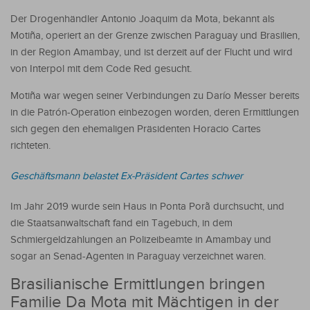
Der Drogenhändler Antonio Joaquim da Mota, bekannt als
Motiña, operiert an der Grenze zwischen Paraguay und Brasilien,
in der Region Amambay, und ist derzeit auf der Flucht und wird
von Interpol mit dem Code Red gesucht.
Motiña war wegen seiner Verbindungen zu Darío Messer bereits
in die Patrón-Operation einbezogen worden, deren Ermittlungen
sich gegen den ehemaligen Präsidenten Horacio Cartes
richteten.
Geschäftsmann belastet Ex-Präsident Cartes schwer
Im Jahr 2019 wurde sein Haus in Ponta Porã durchsucht, und
die Staatsanwaltschaft fand ein Tagebuch, in dem
Schmiergeldzahlungen an Polizeibeamte in Amambay und
sogar an Senad-Agenten in Paraguay verzeichnet waren.
Brasilianische Ermittlungen bringen
Familie Da Mota mit Mächtigen in der