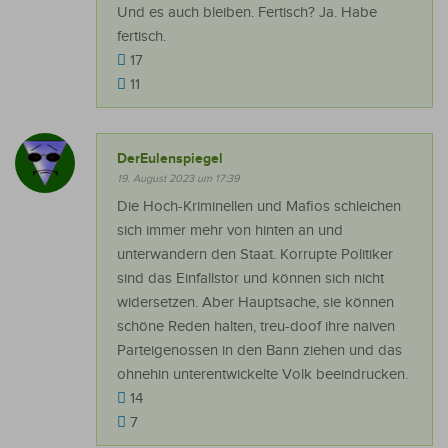
Und es auch bleiben. Fertisch? Ja. Habe
fertisch.
17
11
DerEulenspiegel
19. August 2023 um 17:39
Die Hoch-Kriminellen und Mafios schleichen
sich immer mehr von hinten an und
unterwandern den Staat. Korrupte Politiker
sind das Einfallstor und können sich nicht
widersetzen. Aber Hauptsache, sie können
schöne Reden halten, treu-doof ihre naiven
Parteigenossen in den Bann ziehen und das
ohnehin unterentwickelte Volk beeindrucken.
14
7