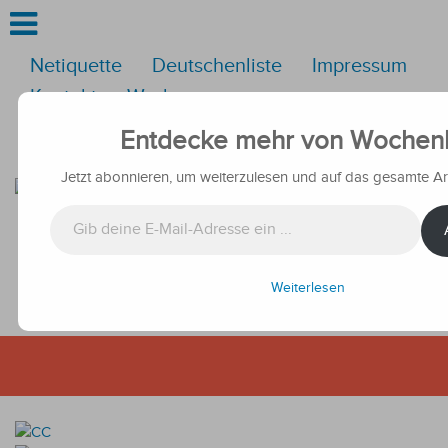
Netiquette
Deutschenliste
Impressum
Kontakt
Werbung
Folgen Sie uns
Entdecke mehr von Wochenb
Jetzt abonnieren, um weiterzulesen und auf das gesamte Arc
Gib deine E-Mail-Adresse ein ...
Weiterlesen