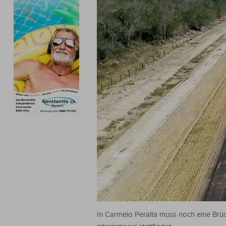
In Carmelo Peralta muss noch eine Brü