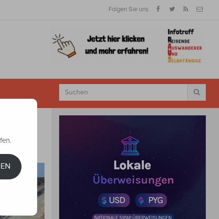
Folgen Sie uns
fen.
REN