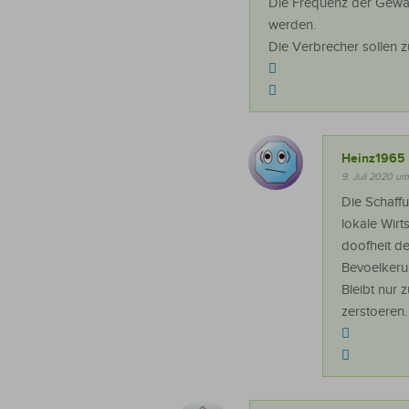
Die Frequenz der Gewa
werden.
Die Verbrecher sollen z
Heinz1965
9. Juli 2020 um
Die Schaff
lokale Wirt
doofheit d
Bevoelkeru
Bleibt nur 
zerstoeren.