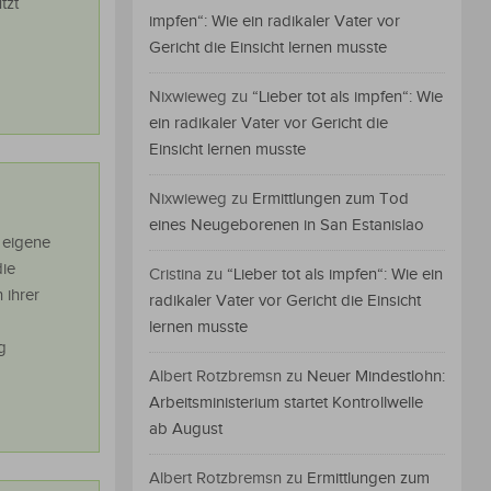
tzt
impfen“: Wie ein radikaler Vater vor
Gericht die Einsicht lernen musste
Nixwieweg
zu
“Lieber tot als impfen“: Wie
ein radikaler Vater vor Gericht die
Einsicht lernen musste
Nixwieweg
zu
Ermittlungen zum Tod
eines Neugeborenen in San Estanislao
 eigene
die
Cristina
zu
“Lieber tot als impfen“: Wie ein
 ihrer
radikaler Vater vor Gericht die Einsicht
lernen musste
g
Albert Rotzbremsn
zu
Neuer Mindestlohn:
Arbeitsministerium startet Kontrollwelle
ab August
Albert Rotzbremsn
zu
Ermittlungen zum