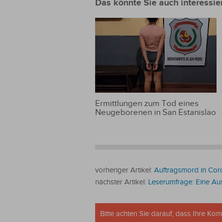
Das könnte Sie auch interessie
Ermittlungen zum Tod eines
Neugeborenen in San Estanislao
vorheriger Artikel:
Auftragsmord in Cor
nächster Artikel:
Leserumfrage: Eine A
Bitte achten Sie darauf, dass Ihre K