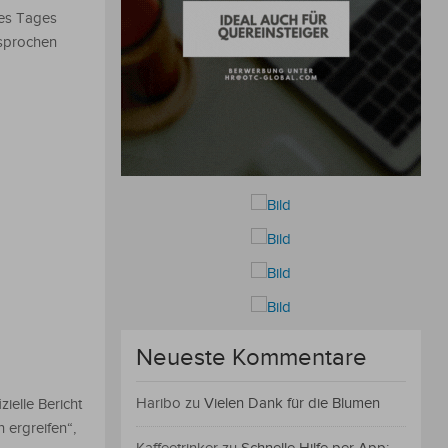
 des Tages
esprochen
Neueste Kommentare
Haribo
zu
Vielen Dank für die Blumen
ielle Bericht
 ergreifen“,