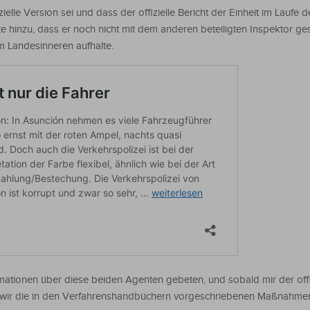
izielle Version sei und dass der offizielle Bericht der Einheit im Laufe
te hinzu, dass er noch nicht mit dem anderen beteiligten Inspektor g
 Landesinneren aufhalte.
rmationen über diese beiden Agenten gebeten, und sobald mir der offiz
en wir die in den Verfahrenshandbüchern vorgeschriebenen Maßnahmen