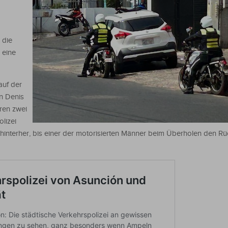
 die
 eine
auf der
n Denis
hren zwei
lizei
interher, bis einer der motorisierten Männer beim Überholen den Rü