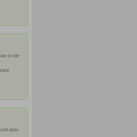
aar in die
zahlt
und aber.