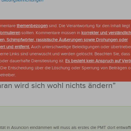
 Bildungseinrichtungen
ommentare
themenbezogen
sind. Die Verantwortung für den Inhalt liegt 
formulieren
sollten. Kommentare müssen in
korrekter und verständlic
en, Schimpfwörter, rassistische Äußerungen sowie Drohungen oder
rt und entfernt.
Auch unterschwellige Beleidigungen oder übertriebe
xterne Links sind unerwüscht und werden gelöscht. Beachten Sie, dass
der dauerhafte Dienstleistung ist.
Es besteht kein Anspruch auf Verö
. Die Entscheidung über die Löschung oder Sperrung von Beiträgen 
treiber.
ran wird sich wohl nichts ändern
”
tät in Asuncion eindämmen will muss als erstes die PMT dort entwaff