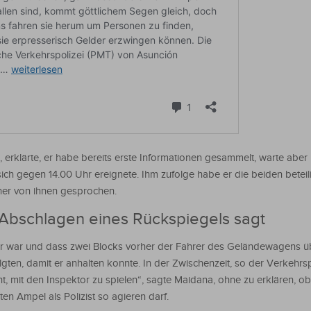
erklärte, er habe bereits erste Informationen gesammelt, warte aber
r sich gegen 14.00 Uhr ereignete. Ihm zufolge habe er die beiden beteil
einer von ihnen gesprochen.
bschlagen eines Rückspiegels sagt
dur war und dass zwei Blocks vorher der Fahrer des Geländewagens üb
lgten, damit er anhalten konnte. In der Zwischenzeit, so der Verkehrsp
 mit den Inspektor zu spielen“, sagte Maidana, ohne zu erklären, o
en Ampel als Polizist so agieren darf.