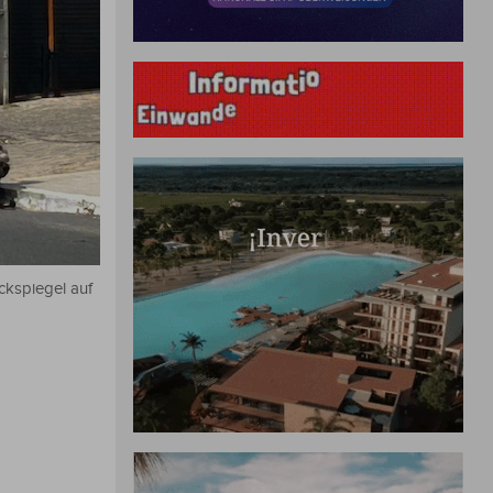
ckspiegel auf