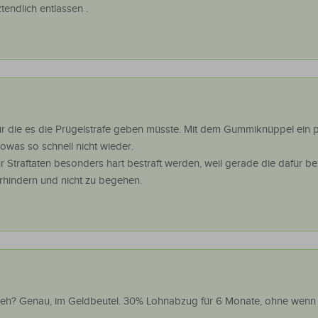
tendlich entlassen .
ür die es die Prügelstrafe geben müsste. Mit dem Gummiknüppel ein p
owas so schnell nicht wieder.
ür Straftaten besonders hart bestraft werden, weil gerade die dafür be
rhindern und nicht zu begehen.
eh? Genau, im Geldbeutel. 30% Lohnabzug für 6 Monate, ohne wenn 