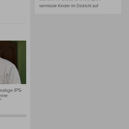
vermisste Kinder im Dickicht auf
alige IPS-
eine
“