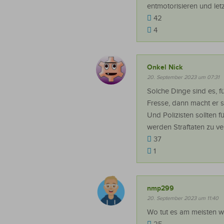
entmotorisieren und letz
42
4
Onkel Nick
20. September 2023 um 07:31
Solche Dinge sind es, f
Fresse, dann macht er s
Und Polizisten sollten f
werden Straftaten zu ve
37
1
nmp299
20. September 2023 um 11:40
Wo tut es am meisten w