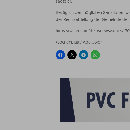
sagte er.
Bezüglich der möglichen Sanktionen wie
der Rechtsabteilung der Gemeinde der 
https://twitter.com/delpynews/status
Wochenblatt / Abc Color