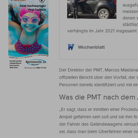
Der Direktor der PMT, Marcos Maidana, 
offiziellen Bericht über den Vorfall, de
Personen bereits identifiziert und mit 
Was die PMT nach dem A
„Er sagt, dass er inmitten einer Proze
Ampel gefahren sein soll und sie ihm fo
der Fahrer des Geländewagens versucht,
sei, dass man beim Überfahren einer rot