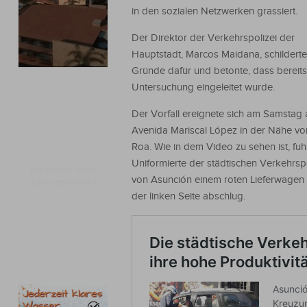
in den sozialen Netzwerken grassiert.
Der Direktor der Verkehrspolizei der
Hauptstadt, Marcos Maidana, schilderte
Gründe dafür und betonte, dass bereits
Untersuchung eingeleitet wurde.
Der Vorfall ereignete sich am Samstag 
Avenida Mariscal López in der Nähe vo
Roa. Wie in dem Video zu sehen ist, fu
Uniformierte der städtischen Verkehrspo
von Asunción einem roten Lieferwagen h
der linken Seite abschlug.