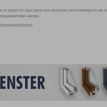
s er darauf hin, dass diese nach Abschluss der Ermittlungen in die Z
Hauptstadt fallen werden.
/1703783434509029750