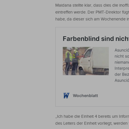
Maidana stellte klar, dass dies die inoff
eintreffen werde. Der PMT-Direktor füg
habe, da dieser sich am Wochenende im
„Ich habe die Einheit 4 bereits um Info
des Leiters der Einheit vorliegt, werd