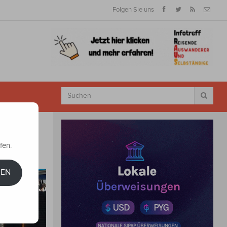
Folgen Sie uns
fen.
REN