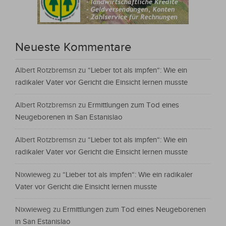
Neueste Kommentare
Albert Rotzbremsn
zu
“Lieber tot als impfen“: Wie ein
radikaler Vater vor Gericht die Einsicht lernen musste
Albert Rotzbremsn
zu
Ermittlungen zum Tod eines
Neugeborenen in San Estanislao
Albert Rotzbremsn
zu
“Lieber tot als impfen“: Wie ein
radikaler Vater vor Gericht die Einsicht lernen musste
Nixwieweg
zu
“Lieber tot als impfen“: Wie ein radikaler
Vater vor Gericht die Einsicht lernen musste
Nixwieweg
zu
Ermittlungen zum Tod eines Neugeborenen
in San Estanislao