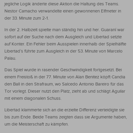
jegliche Logik änderte diese Aktion die Haltung des Teams.
Nestor Camacho verwandelte einen gewonnenen Elfmeter in
der 33. Minute zum 2-1.
In der 2. Halbzeit spielte man ständig hin und her. Guaraní war
sofort auf der Suche nach dem Ausgleich und Libertad setzte
auf Konter. Ein Fehler beim Ausspielen innerhalb der Spielhälfte
Libertad’s führte zum Ausgleich in der 53. Minute von Marcelo
Palau.
Das Spiel wurde in rasender Geschwindigkeit fortgesetzt. Bei
einem Freistoß in der 77. Minute von Alan Benitez köpft Candia
den Ball in den Strafraum, wo Salcedo Antonio Bareiro für das
Tor vorlegt. Dieser nutzt den Platz, zieht ab und schlägt Aguilar
mit einem diagonalen Schuss.
Libertad klammerte sich an die erzielte Differenz verteidigte sie
bis zum Ende. Beide Teams zeigten dass sie Argumente haben,
um die Meisterschaft zu kämpfen.