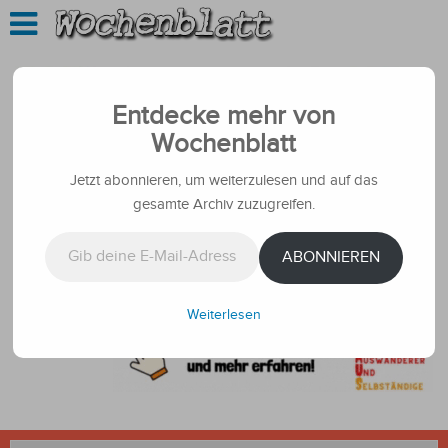
Entdecke mehr von
Wochenblatt
Jetzt abonnieren, um weiterzulesen und auf das
gesamte Archiv zuzugreifen.
Gib deine E-Mail-Adresse ein ...
ABONNIEREN
Weiterlesen