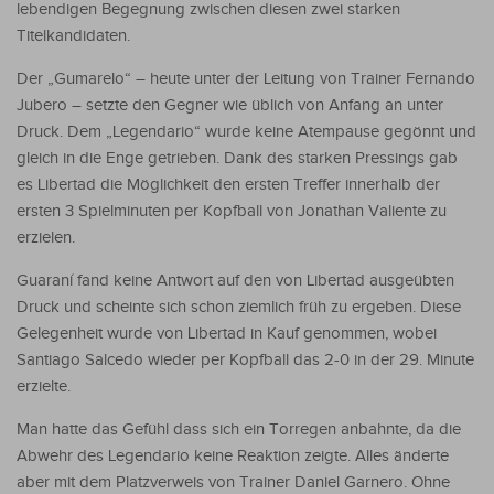
lebendigen Begegnung zwischen diesen zwei starken
Titelkandidaten.
Der „Gumarelo“ – heute unter der Leitung von Trainer Fernando
Jubero – setzte den Gegner wie üblich von Anfang an unter
Druck. Dem „Legendario“ wurde keine Atempause gegönnt und
gleich in die Enge getrieben. Dank des starken Pressings gab
es Libertad die Möglichkeit den ersten Treffer innerhalb der
ersten 3 Spielminuten per Kopfball von Jonathan Valiente zu
erzielen.
Guaraní fand keine Antwort auf den von Libertad ausgeübten
Druck und scheinte sich schon ziemlich früh zu ergeben. Diese
Gelegenheit wurde von Libertad in Kauf genommen, wobei
Santiago Salcedo wieder per Kopfball das 2-0 in der 29. Minute
erzielte.
Man hatte das Gefühl dass sich ein Torregen anbahnte, da die
Abwehr des Legendario keine Reaktion zeigte. Alles änderte
aber mit dem Platzverweis von Trainer Daniel Garnero. Ohne