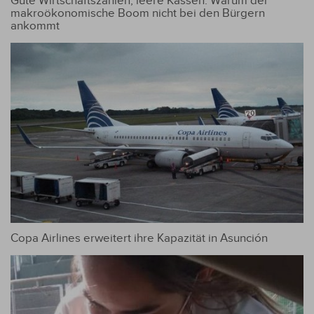
Gute Wirtschaftszahlen, leere Kassen: Warum der
makroökonomische Boom nicht bei den Bürgern
ankommt
Copa Airlines erweitert ihre Kapazität in Asunción