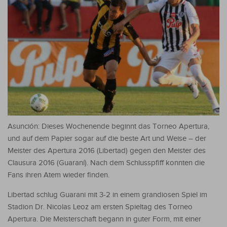
Asunción: Dieses Wochenende beginnt das Torneo Apertura,
und auf dem Papier sogar auf die beste Art und Weise – der
Meister des Apertura 2016 (Libertad) gegen den Meister des
Clausura 2016 (Guaraní). Nach dem Schlusspfiff konnten die
Fans ihren Atem wieder finden.
Libertad schlug Guarani mit 3-2 in einem grandiosen Spiel im
Stadion Dr. Nicolas Leoz am ersten Spieltag des Torneo
Apertura. Die Meisterschaft begann in guter Form, mit einer