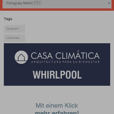
Tags
Guarani
Libertad