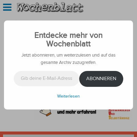
Entdecke mehr von
Wochenblatt
Jetzt abonnieren, um weiterzulesen und auf das
gesamte Archiv zuzugreifen.
Gib deine E-Mail-Adresse ein ...
ABONNIEREN
Weiterlesen