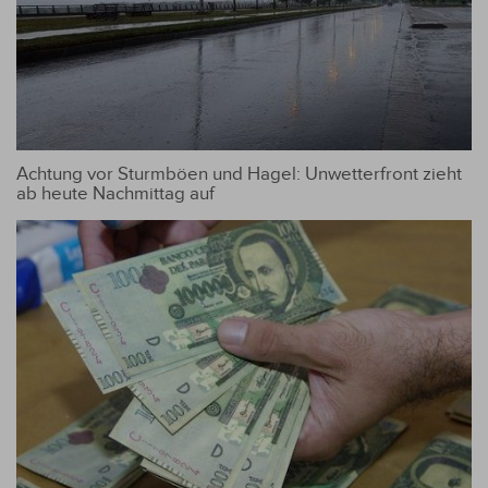
Achtung vor Sturmböen und Hagel: Unwetterfront zieht
ab heute Nachmittag auf