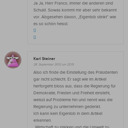
Ja Ja, Herr Franco, immer die anderen sind
Schuld. Sowas kommt mir aber sehr bekannt
vor. Abgesehen davon, „Eigenlob stinkt“ wie
es so schön heisst.
Karl Steiner
28. September 2012 um 23:15
Also ich finde die Einstellung des Präsidenten
gar nicht schlecht. Er sagt wie im Artikel
herforgeht bloss aus, dass die Regierung für
Demokratie, Frieden und Freiheit einsteht,
weisst auf Probleme hin und nennt was die
Regierung zu unternehmen gedenkt.
Ich kann kein Eigenlob in dem Artikel
erkennen.
„Wirtschaft zu stärken und die Umwelt zu