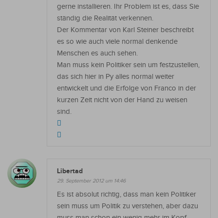
gerne installieren. Ihr Problem ist es, dass Sie
ständig die Realität verkennen.
Der Kommentar von Karl Steiner beschreibt
es so wie auch viele normal denkende
Menschen es auch sehen.
Man muss kein Politiker sein um festzustellen,
das sich hier in Py alles normal weiter
entwickelt und die Erfolge von Franco in der
kurzen Zeit nicht von der Hand zu weisen
sind.
Libertad
29. September 2012 um 14:46
Es ist absolut richtig, dass man kein Politiker
sein muss um Politik zu verstehen, aber dazu
muss man schon ein wenig mehr im Kopf