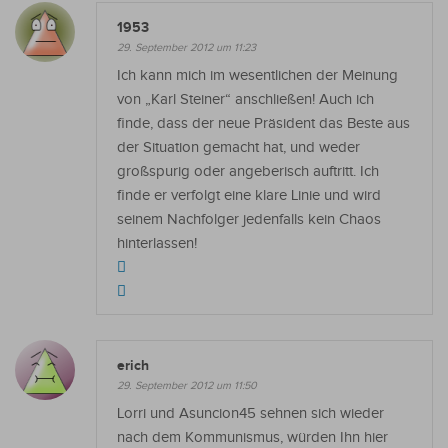
1953
29. September 2012 um 11:23
Ich kann mich im wesentlichen der Meinung
von „Karl Steiner“ anschließen! Auch ich
finde, dass der neue Präsident das Beste aus
der Situation gemacht hat, und weder
großspurig oder angeberisch auftritt. Ich
finde er verfolgt eine klare Linie und wird
seinem Nachfolger jedenfalls kein Chaos
hinterlassen!
erich
29. September 2012 um 11:50
Lorri und Asuncion45 sehnen sich wieder
nach dem Kommunismus, würden Ihn hier