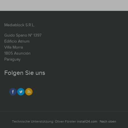
Mediablock S.R.L.
Guido Spano N° 1397
Edificio Atrium
Villa Morra
1805 Asunción
Paraguay
Folgen Sie uns
Technische Unterstützung: Oliver Förster
install24.com
Nach oben