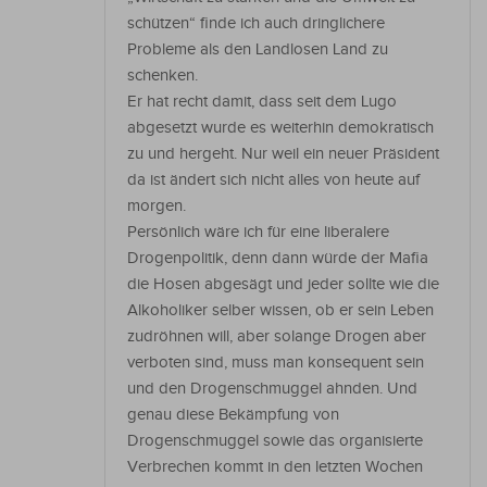
schützen“ finde ich auch dringlichere
Probleme als den Landlosen Land zu
schenken.
Er hat recht damit, dass seit dem Lugo
abgesetzt wurde es weiterhin demokratisch
zu und hergeht. Nur weil ein neuer Präsident
da ist ändert sich nicht alles von heute auf
morgen.
Persönlich wäre ich für eine liberalere
Drogenpolitik, denn dann würde der Mafia
die Hosen abgesägt und jeder sollte wie die
Alkoholiker selber wissen, ob er sein Leben
zudröhnen will, aber solange Drogen aber
verboten sind, muss man konsequent sein
und den Drogenschmuggel ahnden. Und
genau diese Bekämpfung von
Drogenschmuggel sowie das organisierte
Verbrechen kommt in den letzten Wochen