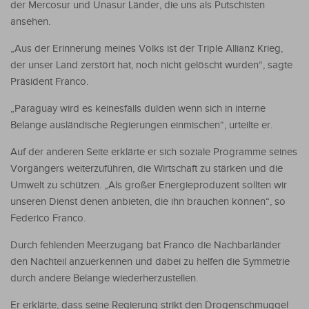
der Mercosur und Unasur Länder, die uns als Putschisten
ansehen.
„Aus der Erinnerung meines Volks ist der Triple Allianz Krieg,
der unser Land zerstört hat, noch nicht gelöscht wurden“, sagte
Präsident Franco.
„Paraguay wird es keinesfalls dulden wenn sich in interne
Belange ausländische Regierungen einmischen“, urteilte er.
Auf der anderen Seite erklärte er sich soziale Programme seines
Vorgängers weiterzuführen, die Wirtschaft zu stärken und die
Umwelt zu schützen. „Als großer Energieproduzent sollten wir
unseren Dienst denen anbieten, die ihn brauchen können“, so
Federico Franco.
Durch fehlenden Meerzugang bat Franco die Nachbarländer
den Nachteil anzuerkennen und dabei zu helfen die Symmetrie
durch andere Belange wiederherzustellen.
Er erklärte, dass seine Regierung strikt den Drogenschmuggel