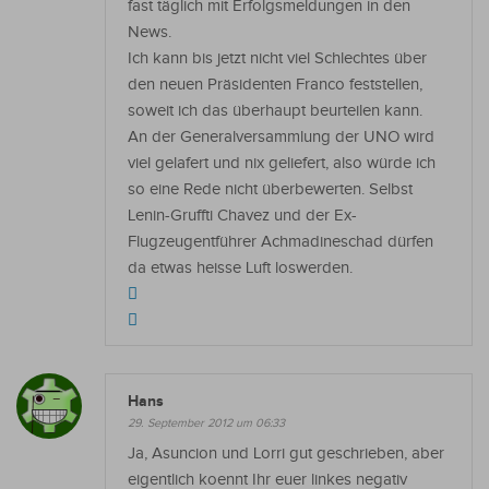
fast täglich mit Erfolgsmeldungen in den
News.
Ich kann bis jetzt nicht viel Schlechtes über
den neuen Präsidenten Franco feststellen,
soweit ich das überhaupt beurteilen kann.
An der Generalversammlung der UNO wird
viel gelafert und nix geliefert, also würde ich
so eine Rede nicht überbewerten. Selbst
Lenin-Gruffti Chavez und der Ex-
Flugzeugentführer Achmadineschad dürfen
da etwas heisse Luft loswerden.
Hans
29. September 2012 um 06:33
Ja, Asuncion und Lorri gut geschrieben, aber
eigentlich koennt Ihr euer linkes negativ