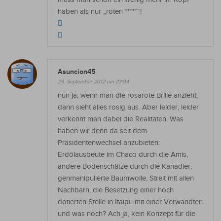
haben als nur „roten *****“!
Asuncion45
29. September 2012 um 23:04
nun ja, wenn man die rosarote Brille anzieht,
dann sieht alles rosig aus. Aber leider, leider
verkennt man dabei die Realitäten. Was
haben wir denn da seit dem
Präsidentenwechsel anzubieten:
Erdölausbeute im Chaco durch die Amis,
andere Bodenschätze durch die Kanadier,
genmanipulierte Baumwolle, Streit mit allen
Nachbarn, die Besetzung einer hoch
dotierten Stelle in Itaipu mit einer Verwandten
und was noch? Ach ja, kein Konzept für die