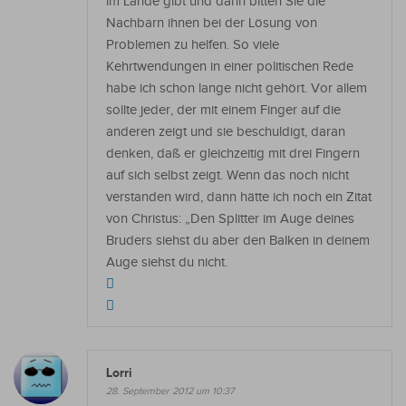
im Lande gibt und dann bitten Sie die
Nachbarn ihnen bei der Lösung von
Problemen zu helfen. So viele
Kehrtwendungen in einer politischen Rede
habe ich schon lange nicht gehört. Vor allem
sollte jeder, der mit einem Finger auf die
anderen zeigt und sie beschuldigt, daran
denken, daß er gleichzeitig mit drei Fingern
auf sich selbst zeigt. Wenn das noch nicht
verstanden wird, dann hätte ich noch ein Zitat
von Christus: „Den Splitter im Auge deines
Bruders siehst du aber den Balken in deinem
Auge siehst du nicht.
Lorri
28. September 2012 um 10:37