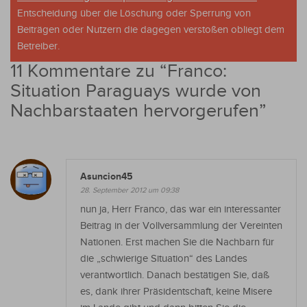
Entscheidung über die Löschung oder Sperrung von
Beiträgen oder Nutzern die dagegen verstoßen obliegt dem
Betreiber.
11 Kommentare zu “
Franco:
Situation Paraguays wurde von
Nachbarstaaten hervorgerufen
”
Asuncion45
28. September 2012 um 09:38
nun ja, Herr Franco, das war ein interessanter
Beitrag in der Vollversammlung der Vereinten
Nationen. Erst machen Sie die Nachbarn für
die „schwierige Situation“ des Landes
verantwortlich. Danach bestätigen Sie, daß
es, dank ihrer Präsidentschaft, keine Misere