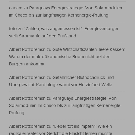
c-team
zu
Paraguays Energiestrategie: Von Solarmodulen
im Chaco bis zur langfristigen Kernenergie-Prüfung
toto
zu
“Zahlen, was angemessen ist“: Energieversorger
stellt Stromtarife auf den Prüfstand
Albert Rotzbremsn
zu
Gute Wirtschaftszahlen, leere Kassen:
Warum der makroökonomische Boom nicht bei den
Bürgern ankommt
Albert Rotzbremsn
zu
Gefährlicher Bluthochdruck und
Übergewicht: Kardiologe warnt vor Herzinfarkt-Welle
Albert Rotzbremsn
zu
Paraguays Energiestrategie: Von
Solarmodulen im Chaco bis zur langfristigen Kernenergie-
Prüfung
Albert Rotzbremsn
zu
“Lieber tot als impfen“: Wie ein
radikaler Vater vor Gericht die Einsicht lernen musste