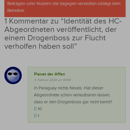
Beiträgen oder Nutzern die dagegen verstoßen obliegt dem
Betreiber.
1 Kommentar zu “
Identität des HC-
Abgeordneten veröffentlicht, der
einem Drogenboss zur Flucht
verholfen haben soll
”
Planet der Affen
4. Februar 2024 um 09:54
In Paraguay nichts Neues. Hat dieser
Abgeordnete schon verlautbaren lassen,
dass er den Drogenboss gar nicht kennt?
10
1