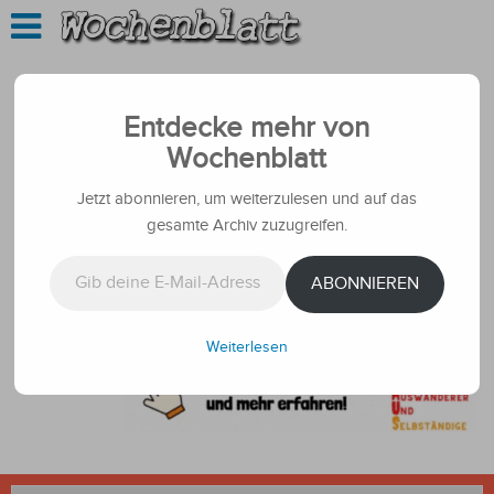
Entdecke mehr von
Wochenblatt
Jetzt abonnieren, um weiterzulesen und auf das
gesamte Archiv zuzugreifen.
Gib deine E-Mail-Adresse ein ...
ABONNIEREN
Weiterlesen