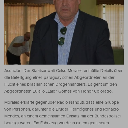
Asunción: Der Staatsanwalt Celso Morales enthüllte Details über
die Beteiligung eines paraguayischen Abgeordneten an der
Flucht eines brasilianischen Drogenhändlers. Es geht um den
Abgeordneten Eulalio „Lalo“ Gomes von Honor Colorado.
Morales erklärte gegenüber Radio Ñanduti, dass eine Gruppe
von Personen, darunter die Brüder Hermógenes und Ronaldo
Mendes, an einem gemeinsamen Einsatz mit der Bundespolizei
beteiligt waren. Ein Fahrzeug wurde in einem gemieteten