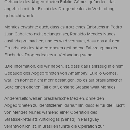
Gebäude des Abgeordneten Eulalio Gómes gefunden, das
angeblich mit der Flucht des Drogendealers in Verbindung
gebracht wurde.
Morales erwähnte auch, dass es trotz eines Einbruchs in Pedro
Juan Caballero nicht gelungen sei, Ronaldo Mendes Nunes
ausfindig zu machen, und es wird vermutet, dass das auf dem
Grundstück des Abgeordneten gefundene Fahrzeug mit der
Flucht des Drogendealers in Verbindung stand.
„Die Information, die wir haben, ist, dass das Fahrzeug in einem
Gebäude des Abgeordneten von Amambay, Eulalio Gómes,
war. Ich könnte nicht mehr bestätigen, ob es auf brasilianischer
Seite einen offenen Fall gibt“, erklärte Staatsanwalt Morales.
Andererseits weisen brasilianische Medien, ohne den
Abgeordneten zu identifizieren, darauf hin, dass er für die Flucht
von Mendes Nunes während einer Operation des
Staatssekretariats Antidrogas (Senad) in Paraguay
verantwortlich ist. In Brasilien führte die Operation zur