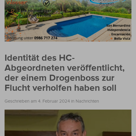
Identität des HC-
Abgeordneten veröffentlicht,
der einem Drogenboss zur
Flucht verholfen haben soll
Geschrieben am 4. Februar 2024
in
Nachrichten