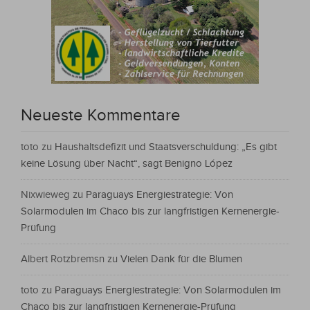
Neueste Kommentare
toto
zu
Haushaltsdefizit und Staatsverschuldung: „Es gibt
keine Lösung über Nacht“, sagt Benigno López
Nixwieweg
zu
Paraguays Energiestrategie: Von
Solarmodulen im Chaco bis zur langfristigen Kernenergie-
Prüfung
Albert Rotzbremsn
zu
Vielen Dank für die Blumen
toto
zu
Paraguays Energiestrategie: Von Solarmodulen im
Chaco bis zur langfristigen Kernenergie-Prüfung