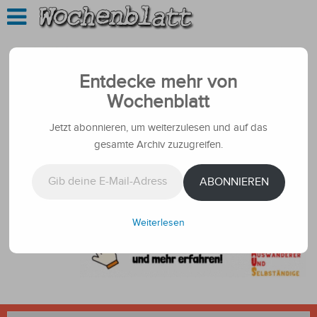
Entdecke mehr von
Wochenblatt
Jetzt abonnieren, um weiterzulesen und auf das
gesamte Archiv zuzugreifen.
Gib deine E-Mail-Adresse ein ...
ABONNIEREN
Weiterlesen