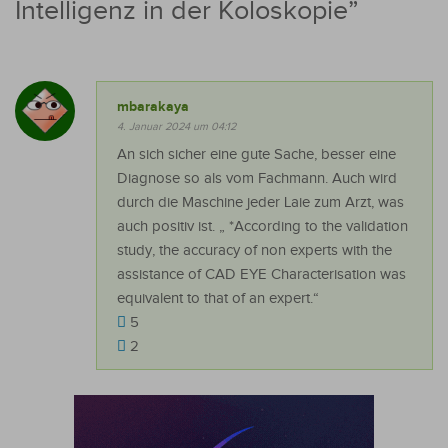
Intelligenz in der Koloskopie
”
mbarakaya
4. Januar 2024 um 04:12
An sich sicher eine gute Sache, besser eine
Diagnose so als vom Fachmann. Auch wird
durch die Maschine jeder Laie zum Arzt, was
auch positiv ist. „ *According to the validation
study, the accuracy of non experts with the
assistance of CAD EYE Characterisation was
equivalent to that of an expert.“
5
2