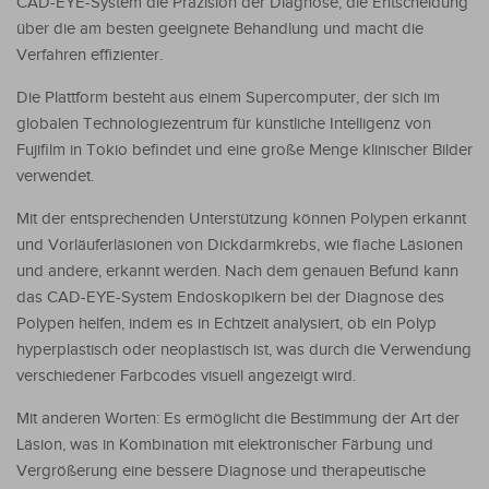
CAD-EYE-System die Präzision der Diagnose, die Entscheidung
über die am besten geeignete Behandlung und macht die
Verfahren effizienter.
Die Plattform besteht aus einem Supercomputer, der sich im
globalen Technologiezentrum für künstliche Intelligenz von
Fujifilm in Tokio befindet und eine große Menge klinischer Bilder
verwendet.
Mit der entsprechenden Unterstützung können Polypen erkannt
und Vorläuferläsionen von Dickdarmkrebs, wie flache Läsionen
und andere, erkannt werden. Nach dem genauen Befund kann
das CAD-EYE-System Endoskopikern bei der Diagnose des
Polypen helfen, indem es in Echtzeit analysiert, ob ein Polyp
hyperplastisch oder neoplastisch ist, was durch die Verwendung
verschiedener Farbcodes visuell angezeigt wird.
Mit anderen Worten: Es ermöglicht die Bestimmung der Art der
Läsion, was in Kombination mit elektronischer Färbung und
Vergrößerung eine bessere Diagnose und therapeutische