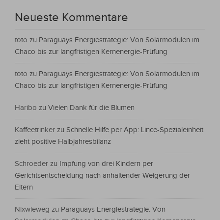
Neueste Kommentare
toto
zu
Paraguays Energiestrategie: Von Solarmodulen im
Chaco bis zur langfristigen Kernenergie-Prüfung
toto
zu
Paraguays Energiestrategie: Von Solarmodulen im
Chaco bis zur langfristigen Kernenergie-Prüfung
Haribo
zu
Vielen Dank für die Blumen
Kaffeetrinker
zu
Schnelle Hilfe per App: Lince-Spezialeinheit
zieht positive Halbjahresbilanz
Schroeder
zu
Impfung von drei Kindern per
Gerichtsentscheidung nach anhaltender Weigerung der
Eltern
Nixwieweg
zu
Paraguays Energiestrategie: Von