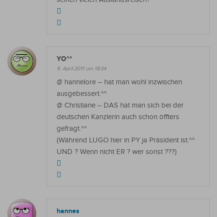
YO^^
9. April 2011 um 18:34
@ hannelore – hat man wohl inzwischen
ausgebessert.^^
@ Christiane – DAS hat man sich bei der
deutschen Kanzlerin auch schon öffters
gefragt.^^
(Während LUGO hier in PY ja Präsident ist.^^
UND ? Wenn nicht ER ? wer sonst ???)
hannes