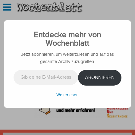
Entdecke mehr von
Wochenblatt
Jetzt abonnieren, um weiterzulesen und auf das
gesamte Archiv zuzugreifen.
Gib deine E-Mail-Adresse ein ...
ABONNIEREN
Weiterlesen