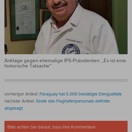
Anklage gegen ehemalige IPS-Präsidenten: „Es ist eine
historische Tatsache“
vorheriger Artikel:
Paraguay hat 5.000 bestätigte Denguefälle
nächster Artikel:
Streik des Flughafenpersonals definitiv
abgesagt
Bitte achten Sie darauf, dass Ihre Kommentare