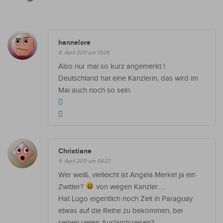
hannelore
8. April 2011 um 13:06
Also nur mal so kurz angemerkt !
Deutschland hat eine Kanzlerin, das wird im
Mai auch noch so sein.
Christiane
9. April 2011 um 06:27
Wer weiß, vielleicht ist Angela Merkel ja ein
Zwitter?
von wegen Kanzler…..
Hat Lugo eigentlich noch Zeit in Paraguay
etwas auf die Reihe zu bekommen, bei
seinen vielen Auslandsreisen?