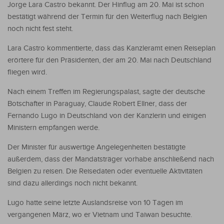
Jorge Lara Castro bekannt. Der Hinflug am 20. Mai ist schon
bestätigt während der Termin für den Weiterflug nach Belgien
noch nicht fest steht.
Lara Castro kommentierte, dass das Kanzleramt einen Reiseplan
erörtere für den Präsidenten, der am 20. Mai nach Deutschland
fliegen wird.
Nach einem Treffen im Regierungspalast, sagte der deutsche
Botschafter in Paraguay, Claude Robert Ellner, dass der
Fernando Lugo in Deutschland von der Kanzlerin und einigen
Ministern empfangen werde.
Der Minister für auswertige Angelegenheiten bestätigte
außerdem, dass der Mandatsträger vorhabe anschließend nach
Belgien zu reisen. Die Reisedaten oder eventuelle Aktivitäten
sind dazu allerdings noch nicht bekannt.
Lugo hatte seine letzte Auslandsreise von 10 Tagen im
vergangenen März, wo er Vietnam und Taiwan besuchte.