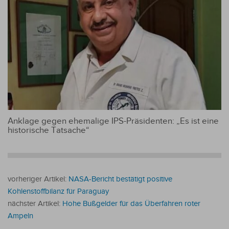
Anklage gegen ehemalige IPS-Präsidenten: „Es ist eine
historische Tatsache“
vorheriger Artikel:
NASA-Bericht bestätigt positive
Kohlenstoffbilanz für Paraguay
nächster Artikel:
Hohe Bußgelder für das Überfahren roter
Ampeln