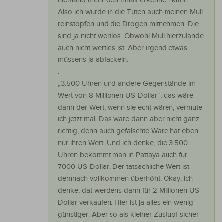
niemand mehr den Inhalt erkennen kann.
Also ich würde in die Tüten auch meinen Müll
reinstopfen und die Drogen mitnehmen. Die
sind ja nicht wertlos. Obwohl Müll hierzulande
auch nicht wertlos ist. Aber irgend etwas
müssens ja abfackeln.
.
„3.500 Uhren und andere Gegenstände im
Wert von 8 Millionen US-Dollar“, das wäre
dann der Wert, wenn sie echt wären, vermute
ich jetzt mal. Das wäre dann aber nicht ganz
richtig, denn auch gefälschte Ware hat eben
nur ihren Wert. Und ich denke, die 3.500
Uhren bekommt man in Pattaya auch für
7000 US-Dollar. Der tatsächliche Wert ist
demnach vollkommen überhöht. Okay, ich
denke, dat werdens dann für 2 Millionen US-
Dollar verkaufen. Hier ist ja alles ein wenig
günstiger. Aber so als kleiner Zustupf sicher