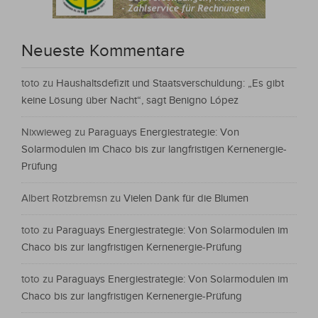
Neueste Kommentare
toto
zu
Haushaltsdefizit und Staatsverschuldung: „Es gibt
keine Lösung über Nacht“, sagt Benigno López
Nixwieweg
zu
Paraguays Energiestrategie: Von
Solarmodulen im Chaco bis zur langfristigen Kernenergie-
Prüfung
Albert Rotzbremsn
zu
Vielen Dank für die Blumen
toto
zu
Paraguays Energiestrategie: Von Solarmodulen im
Chaco bis zur langfristigen Kernenergie-Prüfung
toto
zu
Paraguays Energiestrategie: Von Solarmodulen im
Chaco bis zur langfristigen Kernenergie-Prüfung