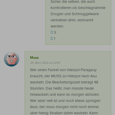
Sicher die selben, die auch
kontrollieren ob beschlagnahmte
Drogen und Schmuggelware
vertrieben ähm, verbrannt
werden.
5
1
Muss
29. März 2023 um 22:19
Wer einen Fackel von Interpol Paragauy
braucht, der MUSS zu Interpol nach Asu
wackeln. Die Bearbeitungszeit beträgt 48
Stunden. Das heißt, man müsste heute
hinwackeln und kann es morgen abholen.
Wer aber nett ist und noch etwas springen
lässt, der muss morgen nicht noch einmal
über hiesig Straßen dahin wackeln. Kann