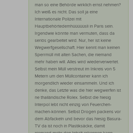
man so eine Behörde wirklich ernst nehmen?
Ich weiß es nicht. Das soll ja eine
Internationale Polizei mit
Hauptbehörtedemhüüüüüsli in Paris sein.
Irgendwie könnte man vermuten, dass da
seriös gearbeitet wird. Nur, her ist keine
Wegwerfgesellschaft. Hier kennt man keinen
Sperrmüll mit alten Sachen, die niemand
mehr haben will. Alles wird wiederverwertet.
Selbst mein Müll verstreut im Inkreis von 5
Metern um den Müllcontainer kann ich
morgendlich wieder einsammeln. Und ich
denke, das Letzte was die hier wegwerfen ist
ne thailändische Rolex. Selbst die hiesig
Interpol lebt nicht einzig von Feuerchen-
machen-können. Selbst Drogen packens vor
dem Abfackeln und bevor das hiesig Basura-
TV da ist noch in Plastiksäcke, damit