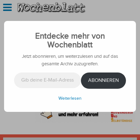
Entdecke mehr von
Wochenblatt
Jetzt abonnieren, um weiterzulesen und auf das
gesamte Archiv zuzugreifen.
Gib deine E-Mail-Adresse ein ...
ABONNIEREN
Weiterlesen