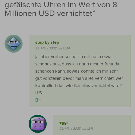
gefälschte Uhren im Wert von 8
Millionen USD vernichtet
”
step by step
29. März 2023 um 11:04
ja, aber vorher suche ich mir noch etwas
schönes aus, dass ich dann meiner freundin
schenken kann. sowas könnte ich mir sehr
gut vorstellen bevor man alles vernichtet. wer
kontrolliert das wirklich alles vernichtet wird?
5
1
eggi
29. März 2023 um 12:11