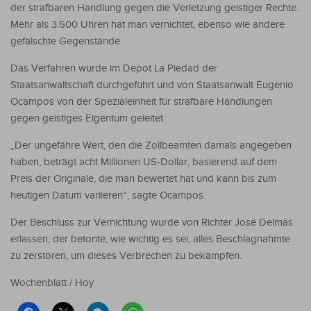
der strafbaren Handlung gegen die Verletzung geistiger Rechte.
Mehr als 3.500 Uhren hat man vernichtet, ebenso wie andere
gefälschte Gegenstände.
Das Verfahren wurde im Depot La Piedad der
Staatsanwaltschaft durchgeführt und von Staatsanwalt Eugenio
Ocampos von der Spezialeinheit für strafbare Handlungen
gegen geistiges Eigentum geleitet.
„Der ungefähre Wert, den die Zollbeamten damals angegeben
haben, beträgt acht Millionen US-Dollar, basierend auf dem
Preis der Originale, die man bewertet hat und kann bis zum
heutigen Datum variieren“, sagte Ocampos.
Der Beschluss zur Vernichtung wurde von Richter José Delmás
erlassen, der betonte, wie wichtig es sei, alles Beschlagnahmte
zu zerstören, um dieses Verbrechen zu bekämpfen.
Wochenblatt / Hoy