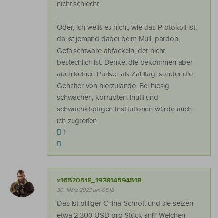
nicht schlecht.
.
Oder, ich weiß es nicht, wie das Protokoll ist,
da ist jemand dabei beim Müll, pardon,
Gefälschtware abfackeln, der nicht
bestechlich ist. Denke, die bekommen aber
auch keinen Pariser als Zahltag, sonder die
Gehälter von hierzulande. Bei hiesig
schwachen, korrupten, inutil und
schwachköpfigen Institutionen würde auch
ich zugreifen.
1
x16520518_193814594518
30. März 2023 um 05:18
Das ist billiger China-Schrott und sie setzen
etwa 2.300 USD pro Stück an!? Welchen