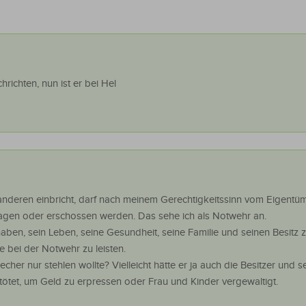
richten, nun ist er bei Hel
anderen einbricht, darf nach meinem Gerechtigkeitssinn vom Eigentü
hlagen oder erschossen werden. Das sehe ich als Notwehr an.
haben, sein Leben, seine Gesundheit, seine Familie und seinen Besitz 
e bei der Notwehr zu leisten.
her nur stehlen wollte? Vielleicht hätte er ja auch die Besitzer und s
etötet, um Geld zu erpressen oder Frau und Kinder vergewaltigt.