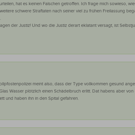
rteilen, hat es keinen Falschen getroffen. Ich frage mich sowieso, wie
 weitere schwere Straftaten nach seiner viel zu frühen Freilassung be
.
sagen der Justiz! Und wo die Justiz derart eklatant versagt, ist Selbstju
-Vollpfostenpolizei meint also, dass der Type vollkommen gesund a
las Wasser plötzlich einen Schädelbruch erlitt. Dat habens aber von d
t und haben ihn in den Spital gefahren.