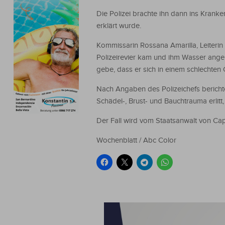
Die Polizei brachte ihn dann ins Kranke
erklärt wurde.
Kommissarin Rossana Amarilla, Leiterin
Polizeirevier kam und ihm Wasser ange
gebe, dass er sich in einem schlechten
Nach Angaben des Polizeichefs bericht
Schädel-, Brust- und Bauchtrauma erlitt
Der Fall wird vom Staatsanwalt von Capia
Wochenblatt / Abc Color