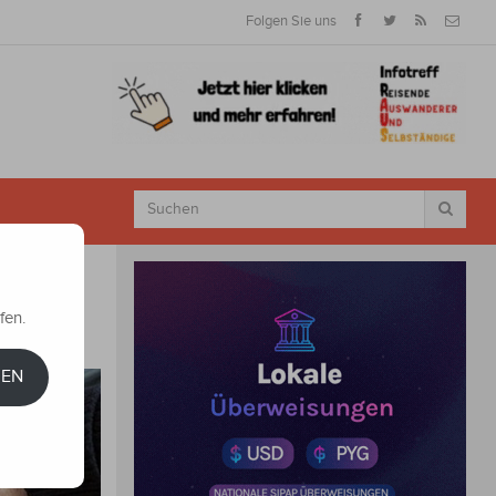
Folgen Sie uns
fen.
REN