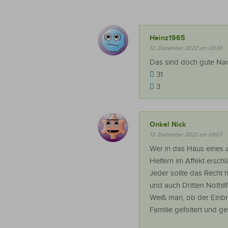
Heinz1965
12. Dezember 2022 um 08:39
Das sind doch gute Nach
31
3
Onkel Nick
12. Dezember 2022 um 09:07
Wer in das Haus eines 
Helfern im Affekt ersc
Jeder sollte das Recht 
und auch Dritten Nothilf
Weiß man, ob der Einbrec
Familie gefoltert und g
.