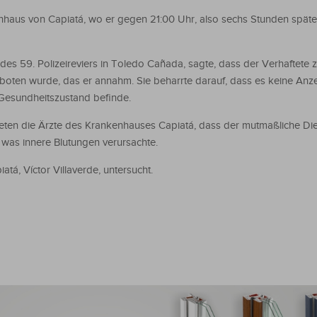
nhaus von Capiatá, wo er gegen 21:00 Uhr, also sechs Stunden später,
 des 59. Polizeireviers in Toledo Cañada, sagte, dass der Verhaftete
boten wurde, das er annahm. Sie beharrte darauf, dass es keine Anz
 Gesundheitszustand befinde.
eten die Ärzte des Krankenhauses Capiatá, dass der mutmaßliche Die
, was innere Blutungen verursachte.
tá, Víctor Villaverde, untersucht.