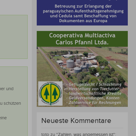
mer und
zu schützen
eine
Neueste Kommentare
toto
zu
“Zahlen, was angemessen ist“: