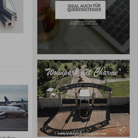
rt ihre