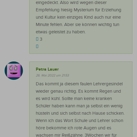
eingedeckt. Also wird wegen dieser
Empfehlung hiesig Mysterium für Erziehung
und Kultur kein einziges Kind auch nur eine
Minute fehlen. Aber sie können wichtig tun
etwas geleistet zu haben.
3
Petra Lauer
26. Mai 2022 um 21:53
Das kommt ja diesem faulen Lehrergesindel
wieder genau richtig. Es kommt Regen und
es wird kühl. Sollte man keine kranken
Schüler haben kann man ja selbst ein wenig
hüsteln und sich selbst nach Hause schicken.
Wenn ich das Wort Schule und Lehrer schon
höre bekomme ich rote Augen und es
wachsen mir Reißzähne. 3Wochen wir für