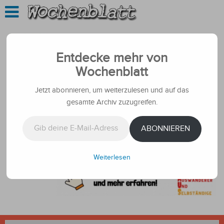
Entdecke mehr von
Wochenblatt
Jetzt abonnieren, um weiterzulesen und auf das
gesamte Archiv zuzugreifen.
Gib deine E-Mail-Adresse ein ...
ABONNIEREN
Weiterlesen