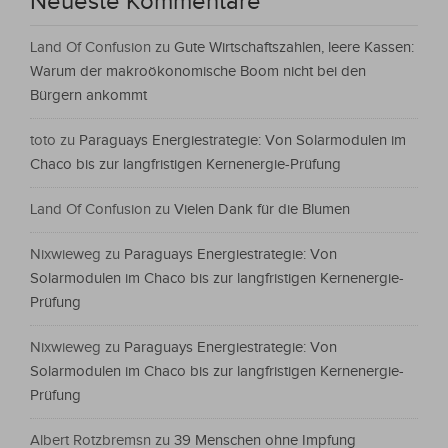
Neueste Kommentare
Land Of Confusion
zu
Gute Wirtschaftszahlen, leere Kassen:
Warum der makroökonomische Boom nicht bei den
Bürgern ankommt
toto
zu
Paraguays Energiestrategie: Von Solarmodulen im
Chaco bis zur langfristigen Kernenergie-Prüfung
Land Of Confusion
zu
Vielen Dank für die Blumen
Nixwieweg
zu
Paraguays Energiestrategie: Von
Solarmodulen im Chaco bis zur langfristigen Kernenergie-
Prüfung
Nixwieweg
zu
Paraguays Energiestrategie: Von
Solarmodulen im Chaco bis zur langfristigen Kernenergie-
Prüfung
Albert Rotzbremsn
zu
39 Menschen ohne Impfung