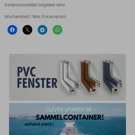
Distanzmodalität begleitet wird.
Wochenblatt / Mas Encarnación