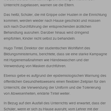
Unterricht zugelassen, warnen sie die Eltern.
Das heißt, Schüler, die mit Grippe oder Husten in die Einrichtung
kommen, werden wieder nach Hause geschickt und müssen
sich nach Durchführung der entsprechenden ärztlichen
Behandlung ausruhen. Darüber hinaus wird dringend
empfohlen, Kinder nicht selbst zu behandeln.
Hugo Tintel, Direktor der studentischen Wohlfahrt des
Bildungsministeriums, berichtete, dass sie eine starke Kampagne
mit Hygienemaßnahmen wie Händewaschen und der
Verwendung von Masken durchführen.
Ebenso gebe es aufgrund der epidemiologischen Warnung des
öffentlichen Gesundheitswesens einen flexiblen Zeitplan für den
Unterricht, die Verwendung der Uniform und die Tolerierung
von Abwesenheiten, erklärte Tintel weiter.
In Bezug auf den Ausfall des Unterrichts wird erwartet, dass der
Schüler, wenn er sich zu Hause ausruht, vom Lehrer mit der