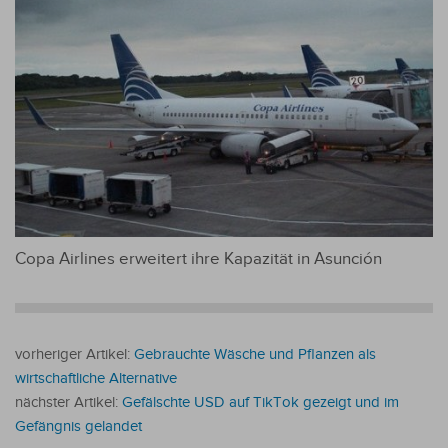
Copa Airlines erweitert ihre Kapazität in Asunción
vorheriger Artikel:
Gebrauchte Wäsche und Pflanzen als
wirtschaftliche Alternative
nächster Artikel:
Gefälschte USD auf TikTok gezeigt und im
Gefängnis gelandet