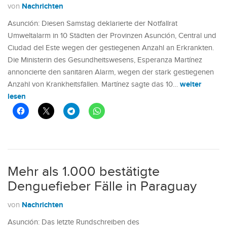
Nachrichten
von
Asunción: Diesen Samstag deklarierte der Notfallrat
Umweltalarm in 10 Städten der Provinzen Asunción, Central und
Ciudad del Este wegen der gestiegenen Anzahl an Erkrankten.
Die Ministerin des Gesundheitswesens, Esperanza Martínez
annoncierte den sanitären Alarm, wegen der stark gestiegenen
weiter
Anzahl von Krankheitsfällen. Martínez sagte das 10…
lesen
Mehr als 1.000 bestätigte
Denguefieber Fälle in Paraguay
Nachrichten
von
Asunción: Das letzte Rundschreiben des