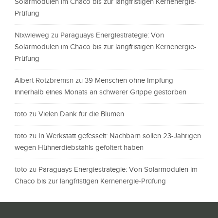
Solarmodulen im Chaco bis zur langfristigen Kernenergie-
Prüfung
Nixwieweg
zu
Paraguays Energiestrategie: Von
Solarmodulen im Chaco bis zur langfristigen Kernenergie-
Prüfung
Albert Rotzbremsn
zu
39 Menschen ohne Impfung
innerhalb eines Monats an schwerer Grippe gestorben
toto
zu
Vielen Dank für die Blumen
toto
zu
In Werkstatt gefesselt: Nachbarn sollen 23-Jährigen
wegen Hühnerdiebstahls gefoltert haben
toto
zu
Paraguays Energiestrategie: Von Solarmodulen im
Chaco bis zur langfristigen Kernenergie-Prüfung