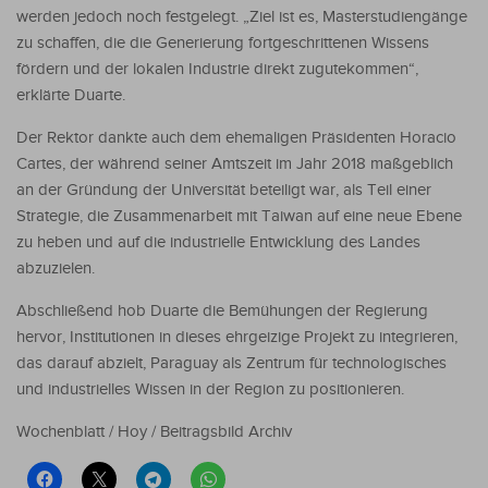
werden jedoch noch festgelegt. „Ziel ist es, Masterstudiengänge
zu schaffen, die die Generierung fortgeschrittenen Wissens
fördern und der lokalen Industrie direkt zugutekommen“,
erklärte Duarte.
Der Rektor dankte auch dem ehemaligen Präsidenten Horacio
Cartes, der während seiner Amtszeit im Jahr 2018 maßgeblich
an der Gründung der Universität beteiligt war, als Teil einer
Strategie, die Zusammenarbeit mit Taiwan auf eine neue Ebene
zu heben und auf die industrielle Entwicklung des Landes
abzuzielen.
Abschließend hob Duarte die Bemühungen der Regierung
hervor, Institutionen in dieses ehrgeizige Projekt zu integrieren,
das darauf abzielt, Paraguay als Zentrum für technologisches
und industrielles Wissen in der Region zu positionieren.
Wochenblatt / Hoy / Beitragsbild Archiv