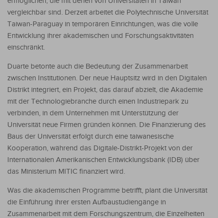
ermöglichen, die mit denen von Universitäten in Taiwan
vergleichbar sind. Derzeit arbeitet die Polytechnische Universität
Taiwan-Paraguay in temporären Einrichtungen, was die volle
Entwicklung ihrer akademischen und Forschungsaktivitäten
einschränkt.
Duarte betonte auch die Bedeutung der Zusammenarbeit
zwischen Institutionen. Der neue Hauptsitz wird in den Digitalen
Distrikt integriert, ein Projekt, das darauf abzielt, die Akademie
mit der Technologiebranche durch einen Industriepark zu
verbinden, in dem Unternehmen mit Unterstützung der
Universität neue Firmen gründen können. Die Finanzierung des
Baus der Universität erfolgt durch eine taiwanesische
Kooperation, während das Digitale-Distrikt-Projekt von der
Internationalen Amerikanischen Entwicklungsbank (IDB) über
das Ministerium MITIC finanziert wird.
Was die akademischen Programme betrifft, plant die Universität
die Einführung ihrer ersten Aufbaustudiengänge in
Zusammenarbeit mit dem Forschungszentrum, die Einzelheiten