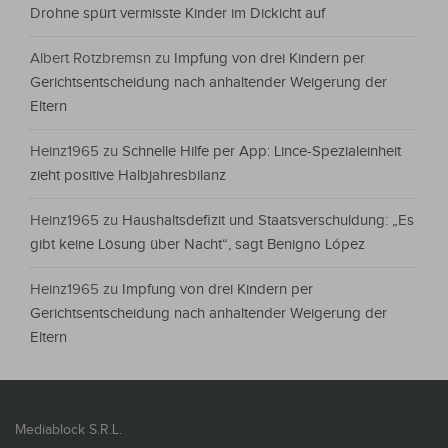
Drohne spürt vermisste Kinder im Dickicht auf
Albert Rotzbremsn
zu
Impfung von drei Kindern per
Gerichtsentscheidung nach anhaltender Weigerung der
Eltern
Heinz1965
zu
Schnelle Hilfe per App: Lince-Spezialeinheit
zieht positive Halbjahresbilanz
Heinz1965
zu
Haushaltsdefizit und Staatsverschuldung: „Es
gibt keine Lösung über Nacht“, sagt Benigno López
Heinz1965
zu
Impfung von drei Kindern per
Gerichtsentscheidung nach anhaltender Weigerung der
Eltern
Mediablock S.R.L.