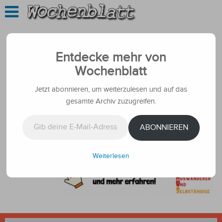
Entdecke mehr von
Wochenblatt
Jetzt abonnieren, um weiterzulesen und auf das
gesamte Archiv zuzugreifen.
Gib deine E-Mail-Adresse ein ...
ABONNIEREN
Weiterlesen