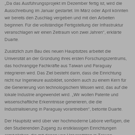
„Da das Ausführungsprojekt im Dezember fertig ist, wird die
Ausschreibung im Januar gestartet. Im März oder April könnten
wir bereits den Zuschlag vergeben und mit den Arbeiten
beginnen. Für die vollständige Fertigstellung der Infrastruktur
veranschlagen wir einen Zeitraum von zwei Jahren“, erklärte
Duarte.
Zusätzlich zum Bau des neuen Hauptsitzes arbeitet die
Universität an der Gründung ihres ersten Forschungszentrums,
das hochrangige Fachkräfte aus Taiwan und Paraguay
integrieren wird. Das Ziel besteht darin, dass die Einrichtung
nicht nur Ingenieure ausbildet, sondern auch zu einem Kern für
die Generierung von technologischem Wissen wird, das auf die
lokale Industrie angewendet wird. „Wir wollen Patente und
wissenschaftliche Erkenntnisse generieren, die die
Industrialisierung in Paraguay vorantreiben“, betonte Duarte.
Der Hauptsitz wird über vier hochmoderne Labore verfügen, die
den Studierenden Zugang zu erstklassigen Einrichtungen