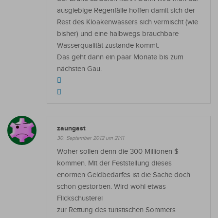
ausgiebige Regenfälle hoffen damit sich der
Rest des Kloakenwassers sich vermischt (wie
bisher) und eine halbwegs brauchbare
Wasserqualität zustande kommt.
Das geht dann ein paar Monate bis zum
nächsten Gau.
zaungast
30. September 2012 um 21:11
Woher sollen denn die 300 Millionen $
kommen. Mit der Feststellung dieses
enormen Geldbedarfes ist die Sache doch
schon gestorben. Wird wohl etwas
Flickschusterei
zur Rettung des turistischen Sommers