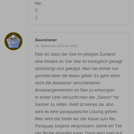
her…
Asuncioner
30. September 2012 um 16:53
Fakt ist, dass der See im jetzigen Zustand
eine Kloake ist. Der See ist biologisch gesagt
überdüngt und gekippt. Man hat immer nur
geredet aber nie etwas getan. Es geht eben
nicht die Abwässer verschiedener
Anrainergemeinden im See zu entsorgen.
In erster Linie versucht man die „Saison“ für
Sanber zu retten. Geld ist keines da, also
wird es eine paraguayische Lösung geben.
Man wird die Stelle wo der Kanal zum Rio
Paraguay beginnt vergrössern, damit ein Teil
der Brühe ablaufen kann. Dann wird man auf