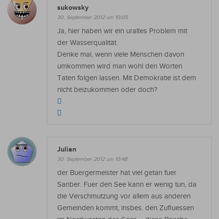
sukowsky
30. September 2012 um 10:05
Ja, hier haben wir ein uraltes Problem mit
der Wasserqualität.
Denke mal, wenn viele Menschen davon
umkommen wird man wohl den Worten
Taten folgen lassen. Mit Demokratie ist dem
nicht beizukommen oder doch?
Julian
30. September 2012 um 10:48
der Buergermeister hat viel getan fuer
Sanber. Fuer den See kann er wenig tun, da
die Verschmutzung vor allem aus anderen
Gemeinden kommt, insbes. den Zufluessen