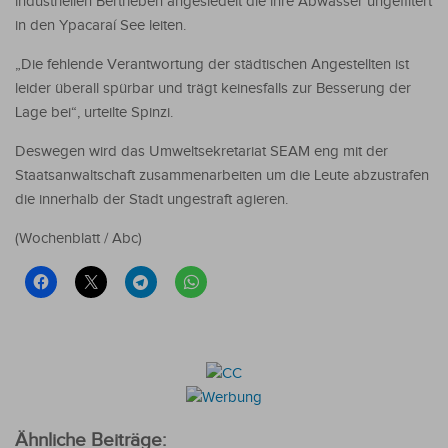
industriellen Bertrieben angesiedelt die ihre Abwässer ungefiltert
in den Ypacaraí See leiten.
„Die fehlende Verantwortung der städtischen Angestellten ist
leider überall spürbar und trägt keinesfalls zur Besserung der
Lage bei“, urteilte Spinzi.
Deswegen wird das Umweltsekretariat SEAM eng mit der
Staatsanwaltschaft zusammenarbeiten um die Leute abzustrafen
die innerhalb der Stadt ungestraft agieren.
(Wochenblatt / Abc)
Ähnliche Beiträge: