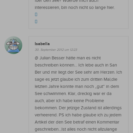
fuer den See? Wuerde mich auch
interessieren, bin noch nicht so lange hier.
Isabella
30. September 2012 um 12:23
@ Julian Besser hätte man es nicht
beschreiben können… Ich lebe auch in San
Ber und mir liegt der See sehr am Herzen. Ich
sage es jetzt glaube ich zum dritten Mal,die
letzten Jahre konnte man noch „gut“ in dem
See schwimmen. Klar, dreckig war er da
auch, aber ich habe keine Probleme
bekommen. Der jetzige Zustand ist allerdings
verheerend. PS ich habe glaube ich zu jedem
Artikel der den See betraf einen Kommentar
geschrieben…Ist alles noch nicht allzulange