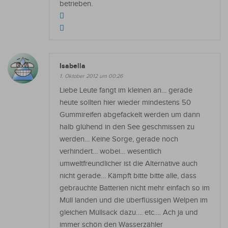
betrieben.
Isabella
1. Oktober 2012 um 00:26
Liebe Leute fangt im kleinen an… gerade
heute sollten hier wieder mindestens 50
Gummireifen abgefackelt werden um dann
halb glühend in den See geschmissen zu
werden… Keine Sorge, gerade noch
verhindert… wobei… wesentlich
umweltfreundlicher ist die Alternative auch
nicht gerade… Kämpft bitte bitte alle, dass
gebrauchte Batterien nicht mehr einfach so im
Müll landen und die überflüssigen Welpen im
gleichen Müllsack dazu…. etc…. Ach ja und
immer schön den Wasserzähler