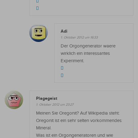
Adi
1. Oktober 2012 um 16:33
Der Orgongenerator waere
wirklich ein interessantes
Experiment.
Plagegeist
1. Oktober 2012 um 23:27
Meinen Sie Oregonit? Auf Wikipedia steht:
Oregonit ist ein sehr selten vorkommendes
Mineral.
Was ist ein Orgongeneratoren und wie