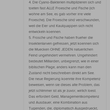
4. Die Cyano-Bakterien multiplizieren sich und
toeten fast ALLE Froesche und Fische (ich
wohne am See, es gab vorher irre viele
Froesche). Die Froesche sind verschwunden,
weil die Eier und Kaulquappen sich nicht
entwickeln koennen.
5. Frosche und Fische haben frueher die
Insektenlarven gefressen, jetzt koennen sich
die Muecken OHNE JEDEN natuerlichen
Feind ungehindert vermehren. Ungehindert
bedeutet Milliarden, unbegrenzt, wie in einer
biblischen Plage, anders kann man den
Zustand nicht beschreiben direkt am See.
Die neue Regierung koennte ihre Kompetenz
beweisen, wenn sie dieses alte Problem, das
jetzt schlimmer ist als je zuvor, wirlich loest.
Das erfordert Geld, Managementkompetenz
und Ausdauer, eine Kombination aus
Tugenden, die, diplomatisch Ausgedrueckt,