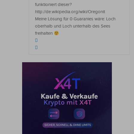
funktioniert dieser?
http://de.wikipedia.org/wiki/Oregonit
Meine Lösung für 0 Guaranies wäre: Loch
oberhalb und Loch unterhalb des Sees
freihalten