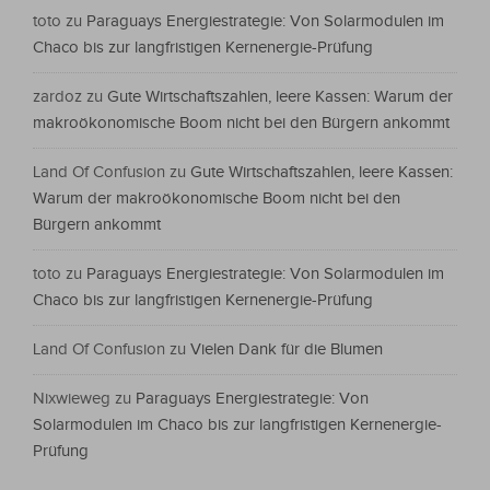
toto
zu
Paraguays Energiestrategie: Von Solarmodulen im
Chaco bis zur langfristigen Kernenergie-Prüfung
zardoz
zu
Gute Wirtschaftszahlen, leere Kassen: Warum der
makroökonomische Boom nicht bei den Bürgern ankommt
Land Of Confusion
zu
Gute Wirtschaftszahlen, leere Kassen:
Warum der makroökonomische Boom nicht bei den
Bürgern ankommt
toto
zu
Paraguays Energiestrategie: Von Solarmodulen im
Chaco bis zur langfristigen Kernenergie-Prüfung
Land Of Confusion
zu
Vielen Dank für die Blumen
Nixwieweg
zu
Paraguays Energiestrategie: Von
Solarmodulen im Chaco bis zur langfristigen Kernenergie-
Prüfung