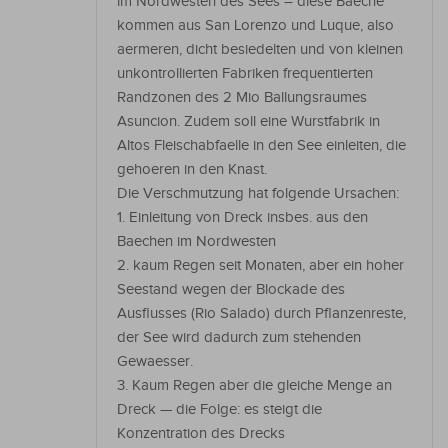
im Nordwesten des Sees – diese Baeche
kommen aus San Lorenzo und Luque, also
aermeren, dicht besiedelten und von kleinen
unkontrollierten Fabriken frequentierten
Randzonen des 2 Mio Ballungsraumes
Asuncion. Zudem soll eine Wurstfabrik in
Altos Fleischabfaelle in den See einleiten, die
gehoeren in den Knast.
Die Verschmutzung hat folgende Ursachen:
1. Einleitung von Dreck insbes. aus den
Baechen im Nordwesten
2. kaum Regen seit Monaten, aber ein hoher
Seestand wegen der Blockade des
Ausflusses (Rio Salado) durch Pflanzenreste,
der See wird dadurch zum stehenden
Gewaesser.
3. Kaum Regen aber die gleiche Menge an
Dreck — die Folge: es steigt die
Konzentration des Drecks