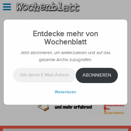
Entdecke mehr von
Wochenblatt
Jetzt abonnieren, um weiterzulesen und auf das
gesamte Archiv zuzugreifen.
Gib deine E-Mail-Adresse ein ...
ABONNIEREN
Weiterlesen