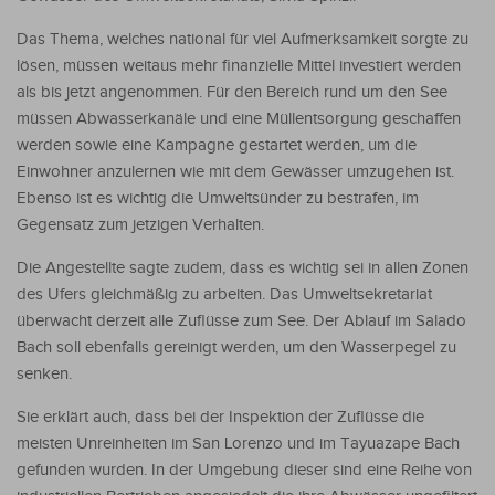
Das Thema, welches national für viel Aufmerksamkeit sorgte zu
lösen, müssen weitaus mehr finanzielle Mittel investiert werden
als bis jetzt angenommen. Für den Bereich rund um den See
müssen Abwasserkanäle und eine Müllentsorgung geschaffen
werden sowie eine Kampagne gestartet werden, um die
Einwohner anzulernen wie mit dem Gewässer umzugehen ist.
Ebenso ist es wichtig die Umweltsünder zu bestrafen, im
Gegensatz zum jetzigen Verhalten.
Die Angestellte sagte zudem, dass es wichtig sei in allen Zonen
des Ufers gleichmäßig zu arbeiten. Das Umweltsekretariat
überwacht derzeit alle Zuflüsse zum See. Der Ablauf im Salado
Bach soll ebenfalls gereinigt werden, um den Wasserpegel zu
senken.
Sie erklärt auch, dass bei der Inspektion der Zuflüsse die
meisten Unreinheiten im San Lorenzo und im Tayuazape Bach
gefunden wurden. In der Umgebung dieser sind eine Reihe von