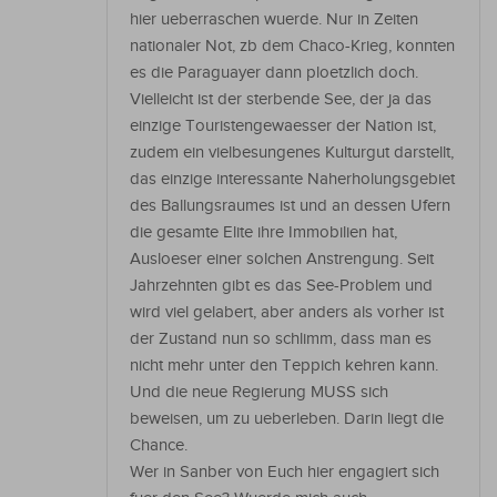
hier ueberraschen wuerde. Nur in Zeiten
nationaler Not, zb dem Chaco-Krieg, konnten
es die Paraguayer dann ploetzlich doch.
Vielleicht ist der sterbende See, der ja das
einzige Touristengewaesser der Nation ist,
zudem ein vielbesungenes Kulturgut darstellt,
das einzige interessante Naherholungsgebiet
des Ballungsraumes ist und an dessen Ufern
die gesamte Elite ihre Immobilien hat,
Ausloeser einer solchen Anstrengung. Seit
Jahrzehnten gibt es das See-Problem und
wird viel gelabert, aber anders als vorher ist
der Zustand nun so schlimm, dass man es
nicht mehr unter den Teppich kehren kann.
Und die neue Regierung MUSS sich
beweisen, um zu ueberleben. Darin liegt die
Chance.
Wer in Sanber von Euch hier engagiert sich