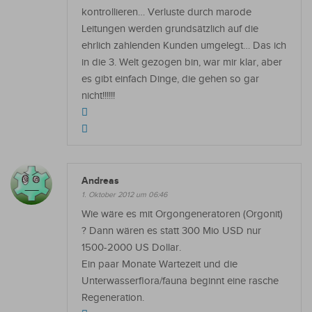
kontrollieren… Verluste durch marode
Leitungen werden grundsätzlich auf die
ehrlich zahlenden Kunden umgelegt… Das ich
in die 3. Welt gezogen bin, war mir klar, aber
es gibt einfach Dinge, die gehen so gar
nicht!!!!!!
Andreas
1. Oktober 2012 um 06:46
Wie wäre es mit Orgongeneratoren (Orgonit)
? Dann wären es statt 300 Mio USD nur
1500-2000 US Dollar.
Ein paar Monate Wartezeit und die
Unterwasserflora/fauna beginnt eine rasche
Regeneration.