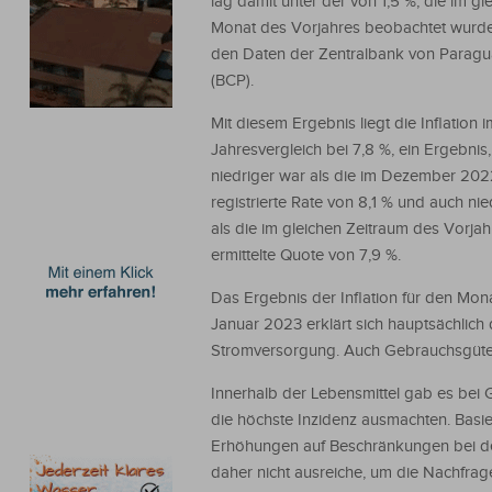
lag damit unter der von 1,5 %, die im gl
Monat des Vorjahres beobachtet wurde,
den Daten der Zentralbank von Paragu
(BCP).
Mit diesem Ergebnis liegt die Inflation i
Jahresvergleich bei 7,8 %, ein Ergebnis
niedriger war als die im Dezember 20
registrierte Rate von 8,1 % und auch nie
als die im gleichen Zeitraum des Vorjah
ermittelte Quote von 7,9 %.
Das Ergebnis der Inflation für den Mon
Januar 2023 erklärt sich hauptsächlich 
Stromversorgung. Auch Gebrauchsgüter
Innerhalb der Lebensmittel gab es bei
die höchste Inzidenz ausmachten. Basie
Erhöhungen auf Beschränkungen bei de
daher nicht ausreiche, um die Nachfrage