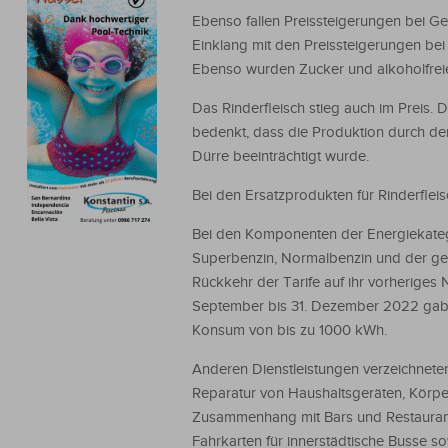
Ebenso fallen Preissteigerungen bei Ge
Einklang mit den Preissteigerungen bei 
Ebenso wurden Zucker und alkoholfreie
Das Rinderfleisch stieg auch im Preis.
bedenkt, dass die Produktion durch de
Dürre beeinträchtigt wurde.
Bei den Ersatzprodukten für Rinderfleis
Bei den Komponenten der Energiekategor
Superbenzin, Normalbenzin und der gew
Rückkehr der Tarife auf ihr vorherige
September bis 31. Dezember 2022 gab e
Konsum von bis zu 1000 kWh.
Anderen Dienstleistungen verzeichneten
Reparatur von Haushaltsgeräten, Körper
Zusammenhang mit Bars und Restaurant
Fahrkarten für innerstädtische Busse s