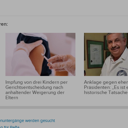
ren:
Impfung von drei Kindern per
Anklage gegen ehem
Gerichtsentscheidung nach
Präsidenten: „Es ist 
anhaltender Weigerung der
historische Tatsache
Eltern
enuntergänge werden gesucht
g für Peña