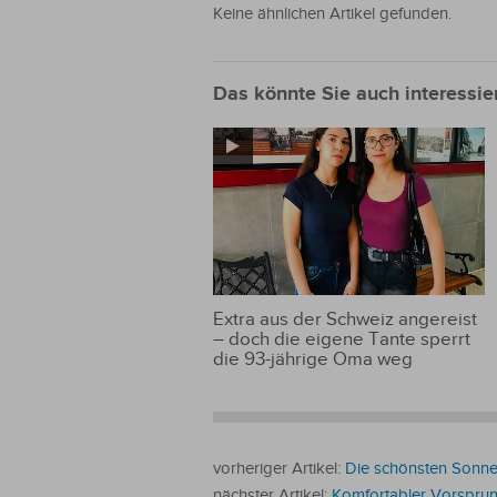
Keine ähnlichen Artikel gefunden.
Das könnte Sie auch interessie
Extra aus der Schweiz angereist
– doch die eigene Tante sperrt
die 93-jährige Oma weg
vorheriger Artikel:
Die schönsten Sonn
nächster Artikel:
Komfortabler Vorsprun