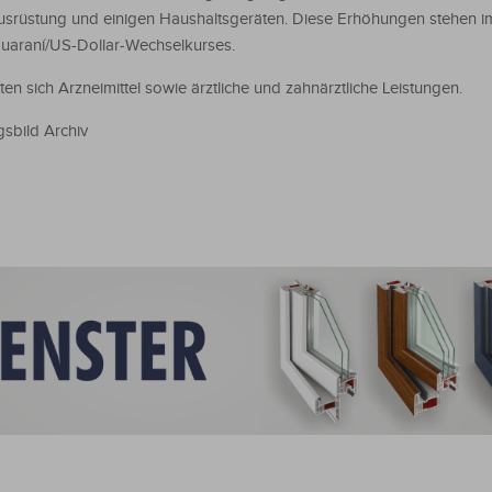
srüstung und einigen Haushaltsgeräten. Diese Erhöhungen stehen i
araní/US-Dollar-Wechselkurses.
n sich Arzneimittel sowie ärztliche und zahnärztliche Leistungen.
gsbild Archiv