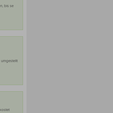
n, bis se
 umgestellt
kostet