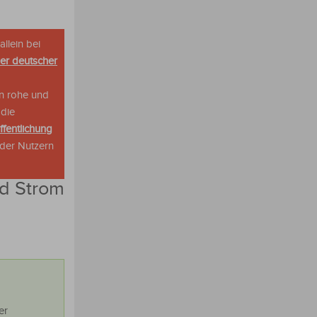
allein bei
her deutscher
n rohe und
 die
ffentlichung
oder Nutzern
nd Strom
er