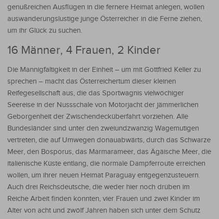
genußreichen Ausflügen in die fernere Heimat anlegen, wollen
auswanderungslustige junge Österreicher in die Ferne ziehen,
um ihr Glück zu suchen.
16 Männer, 4 Frauen, 2 Kinder
Die Mannigfaltigkeit in der Einheit – um mit Gottfried Keller zu
sprechen – macht das Österreichertum dieser kleinen
Reifegesellschaft aus, die das Sportwagnis vielwöchiger
Seereise in der Nussschale von Motorjacht der jämmerlichen
Geborgenheit der Zwischendecküberfahrt vorziehen. Alle
Bundesländer sind unter den zweiundzwanzig Wagemutigen
vertreten, die auf Umwegen donauabwärts, durch das Schwarze
Meer, den Bosporus, das Marmarameer, das Ägäische Meer, die
italienische Küste entlang, die normale Dampferroute erreichen
wollen, um ihrer neuen Heimat Paraguay entgegenzusteuern.
Auch drei Reichsdeutsche, die weder hier noch drüben im
Reiche Arbeit finden konnten, vier Frauen und zwei Kinder im
Alter von acht und zwölf Jahren haben sich unter dem Schutz