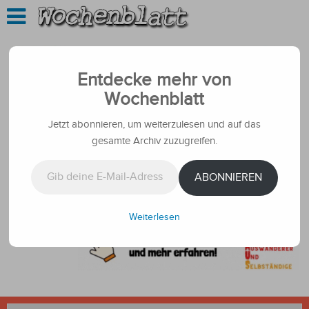
Entdecke mehr von
Wochenblatt
Jetzt abonnieren, um weiterzulesen und auf das
gesamte Archiv zuzugreifen.
Gib deine E-Mail-Adresse ein ...
ABONNIEREN
Weiterlesen