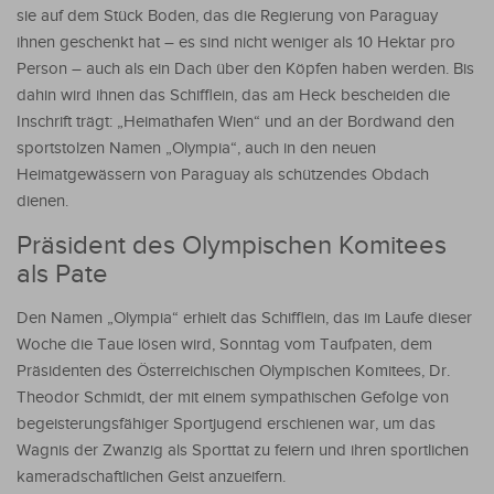
sie auf dem Stück Boden, das die Regierung von Paraguay
ihnen geschenkt hat – es sind nicht weniger als 10 Hektar pro
Person – auch als ein Dach über den Köpfen haben werden. Bis
dahin wird ihnen das Schifflein, das am Heck bescheiden die
Inschrift trägt: „Heimathafen Wien“ und an der Bordwand den
sportstolzen Namen „Olympia“, auch in den neuen
Heimatgewässern von Paraguay als schützendes Obdach
dienen.
Präsident des Olympischen Komitees
als Pate
Den Namen „Olympia“ erhielt das Schifflein, das im Laufe dieser
Woche die Taue lösen wird, Sonntag vom Taufpaten, dem
Präsidenten des Österreichischen Olympischen Komitees, Dr.
Theodor Schmidt, der mit einem sympathischen Gefolge von
begeisterungsfähiger Sportjugend erschienen war, um das
Wagnis der Zwanzig als Sporttat zu feiern und ihren sportlichen
kameradschaftlichen Geist anzueifern.