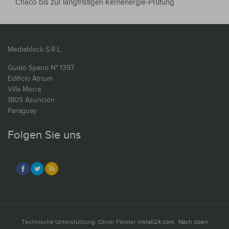
Chaco bis zur langfristigen Kernenergie-Prüfung
Mediablock S.R.L.
Guido Spano N° 1397
Edificio Atrium
Villa Morra
1805 Asunción
Paraguay
Folgen Sie uns
Technische Unterstützung: Oliver Förster
install24.com
Nach oben