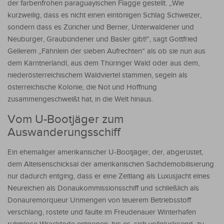
der farbenfrohen paraguayischen Flagge gestellt. „Wie
kurzweilig, dass es nicht einen eintönigen Schlag Schweizer,
sondern dass es Züricher und Berner, Unterwaldener und
Neuburger, Graubündener und Basler gibt!“, sagt Gottfried
Gellerem „Fähnlein der sieben Aufrechten“ als ob sie nun aus
dem Kärntnerlandl, aus dem Thüringer Wald oder aus dem,
niederösterreichischem Waldviertel stammen, segeln als
österreichische Kolonie, die Not und Hoffnung
zusammengeschweißt hat, in die Welt hinaus.
Vom U-Bootjäger zum
Auswanderungsschiff
Ein ehemaliger amerikanischer U-Bootjäger, der, abgerüstet,
dem Alteisenschicksal der amerikanischen Sachdemobilisierung
nur dadurch entging, dass er eine Zeitlang als Luxusjacht eines
Neureichen als Donaukommissionsschiff und schließlich als
Donauremorqueur Unmengen von teuerem Betriebsstoff
verschlang, rostete und faulte im Freudenauer Winterhafen