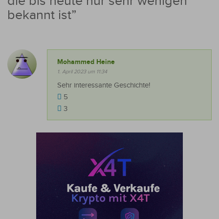
die bis heute nur sehr wenigen
bekannt ist
”
Mohammed Heine
1. April 2023 um 11:34
Sehr interessante Geschichte!
5
3