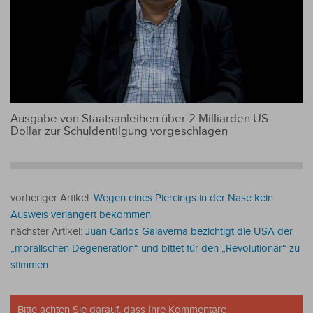
Ausgabe von Staatsanleihen über 2 Milliarden US-
Dollar zur Schuldentilgung vorgeschlagen
vorheriger Artikel:
Wegen eines Piercings in der Nase kein
Ausweis verlängert bekommen
nächster Artikel:
Juan Carlos Galaverna bezichtigt die USA der
„moralischen Degeneration“ und bittet für den „Revolutionär“ zu
stimmen
Bitte achten Sie darauf, dass Ihre Kommentare