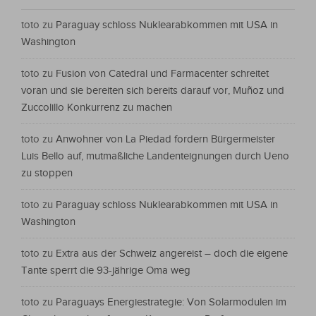
toto
zu
Paraguay schloss Nuklearabkommen mit USA in
Washington
toto
zu
Fusion von Catedral und Farmacenter schreitet
voran und sie bereiten sich bereits darauf vor, Muñoz und
Zuccolillo Konkurrenz zu machen
toto
zu
Anwohner von La Piedad fordern Bürgermeister
Luis Bello auf, mutmaßliche Landenteignungen durch Ueno
zu stoppen
toto
zu
Paraguay schloss Nuklearabkommen mit USA in
Washington
toto
zu
Extra aus der Schweiz angereist – doch die eigene
Tante sperrt die 93-jährige Oma weg
toto
zu
Paraguays Energiestrategie: Von Solarmodulen im