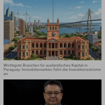
Wichtigste Branchen für ausländisches Kapital in
Paraguay: Immobiliensektor führt die Investitionsströme
an