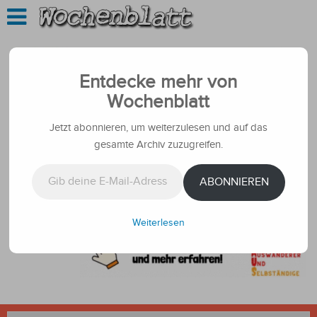
Entdecke mehr von
Wochenblatt
Jetzt abonnieren, um weiterzulesen und auf das
gesamte Archiv zuzugreifen.
Gib deine E-Mail-Adresse ein ...
ABONNIEREN
Weiterlesen