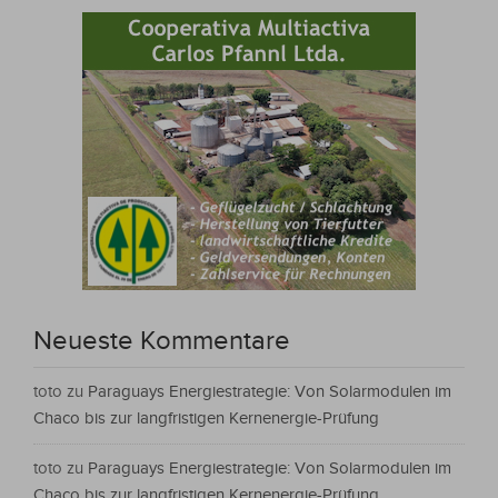
Neueste Kommentare
toto
zu
Paraguays Energiestrategie: Von Solarmodulen im
Chaco bis zur langfristigen Kernenergie-Prüfung
toto
zu
Paraguays Energiestrategie: Von Solarmodulen im
Chaco bis zur langfristigen Kernenergie-Prüfung