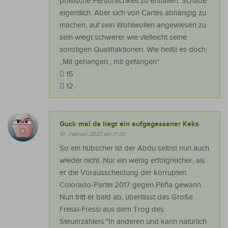
politische Persönlichkeit zu entfalten. Schade
eigentlich. Aber sich von Cartes abhängig zu
machen, auf sein Wohlwollen angewiesen zu
sein wiegt schwerer wie vielleicht seine
sonstigen Qualifiaktionen. Wie heißt es doch:
„Mit gehangen , mit gefangen“.
15
12
Guck mal da liegt ein aufgegessener Keks
10. Februar 2023 um 17:39
So ein hübscher ist der Abdu selbst nun auch
wieder nicht. Nur ein wenig erfolgreicher, als
er die Vorausscheidung der korrupten
Colorado-Partei 2017 gegen Peña gewann.
Nun tritt er bald ab, überlässt das Große
Fressi-Fressi aus dem Trog des
Steuerzahlers:*In anderen und kann natürlich