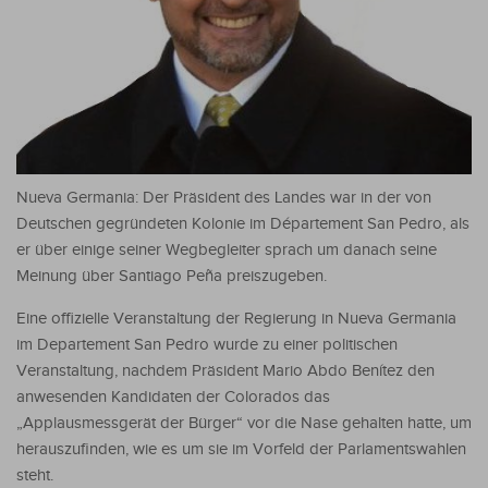
Nueva Germania: Der Präsident des Landes war in der von
Deutschen gegründeten Kolonie im Département San Pedro, als
er über einige seiner Wegbegleiter sprach um danach seine
Meinung über Santiago Peña preiszugeben.
Eine offizielle Veranstaltung der Regierung in Nueva Germania
im Departement San Pedro wurde zu einer politischen
Veranstaltung, nachdem Präsident Mario Abdo Benítez den
anwesenden Kandidaten der Colorados das
„Applausmessgerät der Bürger“ vor die Nase gehalten hatte, um
herauszufinden, wie es um sie im Vorfeld der Parlamentswahlen
steht.