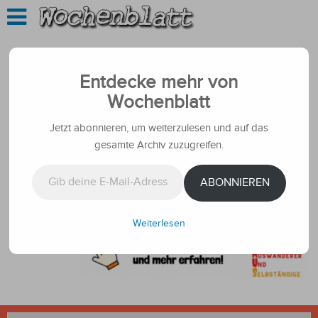
Entdecke mehr von
Wochenblatt
Jetzt abonnieren, um weiterzulesen und auf das
gesamte Archiv zuzugreifen.
Gib deine E-Mail-Adresse ein ...
ABONNIEREN
Weiterlesen