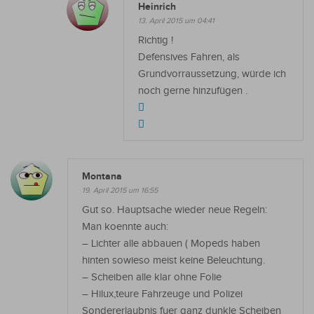
Heinrich
13. April 2015 um 04:41
Richtig !
Defensives Fahren, als
Grundvorraussetzung, würde ich
noch gerne hinzufügen .
Montana
19. April 2015 um 16:55
Gut so. Hauptsache wieder neue Regeln:
Man koennte auch:
– Lichter alle abbauen ( Mopeds haben
hinten sowieso meist keine Beleuchtung.
– Scheiben alle klar ohne Folie
– Hilux,teure Fahrzeuge und Polizei
Sondererlaubnis fuer ganz dunkle Scheiben