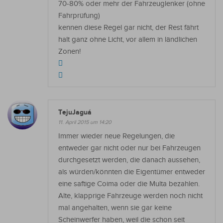
70-80% oder mehr der Fahrzeuglenker (ohne
Fahrprüfung)
kennen diese Regel gar nicht, der Rest fährt
halt ganz ohne Licht, vor allem in ländlichen
Zonen!
TejuJaguá
11. April 2015 um 14:20
Immer wieder neue Regelungen, die
entweder gar nicht oder nur bei Fahrzeugen
durchgesetzt werden, die danach aussehen,
als würden/könnten die Eigentümer entweder
eine saftige Coima oder die Multa bezahlen.
Alte, klapprige Fahrzeuge werden noch nicht
mal angehalten, wenn sie gar keine
Scheinwerfer haben, weil die schon seit