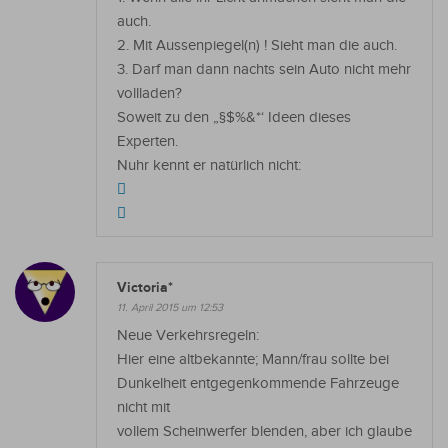
auch.
2. Mit Aussenpiegel(n) ! Sieht man die auch.
3. Darf man dann nachts sein Auto nicht mehr
vollladen?
Soweit zu den „§$%&*‘ Ideen dieses
Experten.
Nuhr kennt er natürlich nicht:
Victoria*
11. April 2015 um 12:53
Neue Verkehrsregeln:
Hier eine altbekannte; Mann/frau sollte bei
Dunkelheit entgegenkommende Fahrzeuge
nicht mit
vollem Scheinwerfer blenden, aber ich glaube