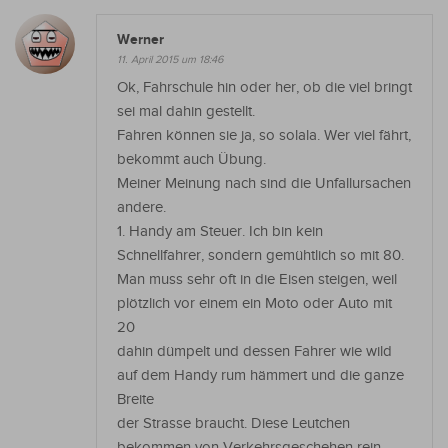
Werner
11. April 2015 um 18:46
Ok, Fahrschule hin oder her, ob die viel bringt
sei mal dahin gestellt.
Fahren können sie ja, so solala. Wer viel fährt,
bekommt auch Übung.
Meiner Meinung nach sind die Unfallursachen
andere.
1. Handy am Steuer. Ich bin kein
Schnellfahrer, sondern gemühtlich so mit 80.
Man muss sehr oft in die Eisen steigen, weil
plötzlich vor einem ein Moto oder Auto mit
20
dahin dümpelt und dessen Fahrer wie wild
auf dem Handy rum hämmert und die ganze
Breite
der Strasse braucht. Diese Leutchen
bekommen von Verkehrsgeschehen rein