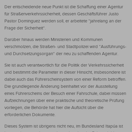
Der entscheidende neue Punkt ist die Schaffung einer Agentur
für Straßenverkehrssicherheit, dessen Geschäftsführer Justo
Pastor Dominguez werden soll, er arbeitete “jahrelang an der
Frage der Sicherheit“.
Darüber hinaus werden Ministerien und Kommunen
verschmolzen, die Straßen- und Stadtpolizei wird “Ausführungs-
und Durchsetzungsorgan“ der neu zu schaffenden Agentur.
Sie ist auch verantwortlich für die Politik der Verkehrssicherheit
und bestimmt die Parameter in dieser Hinsicht, insbesondere ist
dabei auch das Führerscheinsystem von einer Reform betroffen.
Die grundlegende Änderung beinhaltet vor der Ausstellung
eines Führerscheins der Besuch einer Fahrschule, dabei müssen
Aufzeichnungen über eine praktische und theoretische Prüfung
vorliegen, die Behörde hat hier die Aufsicht über die
erforderlichen Dokumente.
Dieses System ist übrigens nicht neu, im Bundesland Itapúa ist