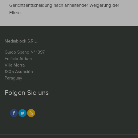
Gerichtsentscheidung nach anhaltender Weigerung der
Eltern
Mediablock S.R.L.
Guido Spano N° 1397
Edificio Atrium
Villa Morra
1805 Asunción
Paraguay
Folgen Sie uns