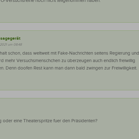
 GVO-Versuchsreihe noch nicht teilgenommen haben.
sagegerät
 2021 um 08:48
halt schon, dass weltweit mit Fake-Nachrichten seitens Regierung un
ird mehr Versuchsmenschchen zu überzeugen auch endlich freiwillig
n. Denn doofen Rest kann man dann bald zwingen zur Freiwilligkeit.
 oder eine Theaterspritze fuer den Präsidenten?