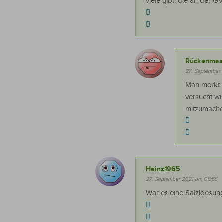
viele gibt, die an der
Rückenmas
27. September
Man merkt 
versucht w
mitzumache
Heinz1965
27. September 2021 um 08:55
War es eine Salzloesung