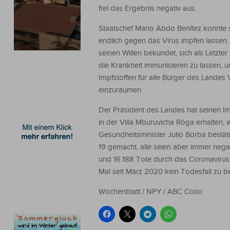
fiel das Ergebnis negativ aus.
Staatschef Mario Abdo Benítez konnte 
endlich gegen das Virus impfen lassen. 
seinen Willen bekundet, sich als Letzte
die Krankheit immunisieren zu lassen, 
Impfstoffen für alle Bürger des Landes
einzuräumen.
Der Präsident des Landes hat seinen Im
in der Villa Mburuvicha Róga erhalten, 
Gesundheitsminister Julio Borba bestäti
19 gemacht, alle seien aber immer negat
und 16.188 Tote durch das Coronavirus.
Mal seit März 2020 kein Todesfall zu b
Wochenblatt / NPY / ABC Color