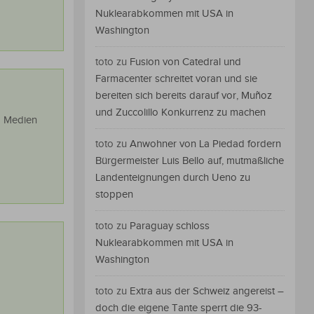
Nuklearabkommen mit USA in
Washington
toto
zu
Fusion von Catedral und
Farmacenter schreitet voran und sie
bereiten sich bereits darauf vor, Muñoz
und Zuccolillo Konkurrenz zu machen
d Medien
toto
zu
Anwohner von La Piedad fordern
Bürgermeister Luis Bello auf, mutmaßliche
Landenteignungen durch Ueno zu
stoppen
toto
zu
Paraguay schloss
Nuklearabkommen mit USA in
Washington
toto
zu
Extra aus der Schweiz angereist –
doch die eigene Tante sperrt die 93-