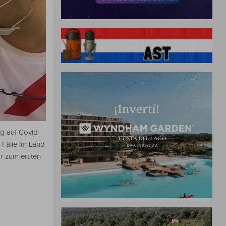
ug auf Covid-
 Fälle im Land
ar zum ersten