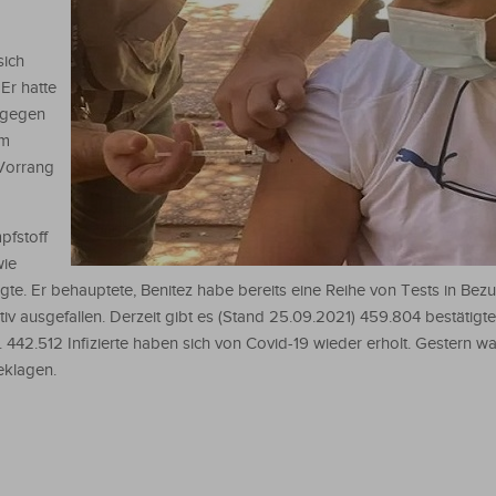
sich
Er hatte
r gegen
um
 Vorrang
pfstoff
wie
gte. Er behauptete, Benitez habe bereits eine Reihe von Tests in Bez
iv ausgefallen. Derzeit gibt es (Stand 25.09.2021) 459.804 bestätigte
 442.512 Infizierte haben sich von Covid-19 wieder erholt. Gestern w
eklagen.