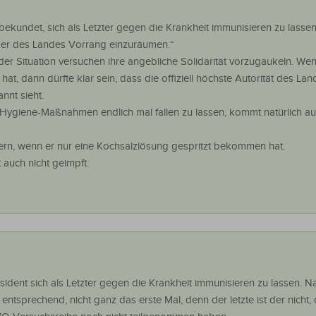
n bekundet, sich als Letzter gegen die Krankheit immunisieren zu lasse
rger des Landes Vorrang einzuräumen.“
jeder Situation versuchen ihre angebliche Solidarität vorzugaukeln. Wen
hat, dann dürfte klar sein, dass die offiziell höchste Autorität des Lan
annt sieht.
Hygiene-Maßnahmen endlich mal fallen zu lassen, kommt natürlich auc
rn, wenn er nur eine Kochsalzlösung gespritzt bekommen hat.
 auch nicht geimpft.
ident sich als Letzter gegen die Krankheit immunisieren zu lassen. Na
entsprechend, nicht ganz das erste Mal, denn der letzte ist der nicht,