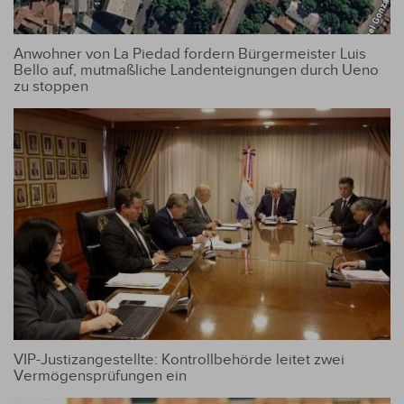
Anwohner von La Piedad fordern Bürgermeister Luis
Bello auf, mutmaßliche Landenteignungen durch Ueno
zu stoppen
VIP-Justizangestellte: Kontrollbehörde leitet zwei
Vermögensprüfungen ein