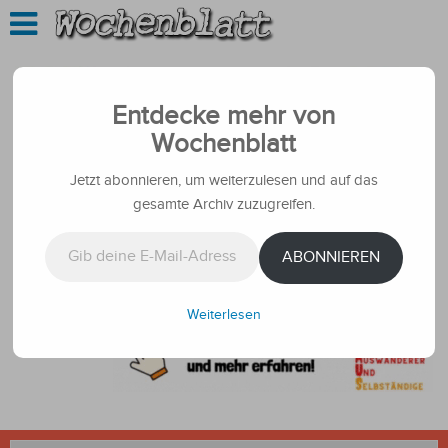
Entdecke mehr von
Wochenblatt
Jetzt abonnieren, um weiterzulesen und auf das
gesamte Archiv zuzugreifen.
Gib deine E-Mail-Adresse ein ...
ABONNIEREN
Weiterlesen