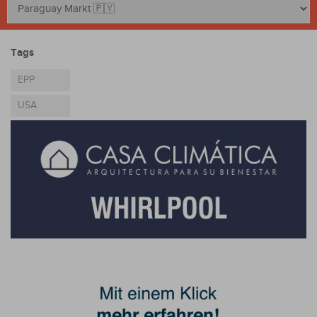
Tags
EPP
USA