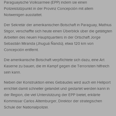
Paraguayische Volksarmee (EPP) indem sie einen
Polizeistützpunkt in der Provinz Concepción mit allem
Notwenigen ausstattet.
Der Sekretär der amerikanischen Botschaft in Paraguay, Mathius
Stigor, verschaffte sich heute einen Überblick über die getätigten
Arbeiten des neuen Hauptquartiers in der Ortschaft Jorge
Sebastián Miranda (Jhuguá Ñandú), etwa 120 km von
Concepción entfernt.
Die amerikanische Botschaft verpflichtete sich dazu, eine Art
Kaserne zu bauen, die im Kampf gegen die Terroristen hilfreich
sein kann.
Neben der Konstruktion eines Gebäudes wird auch ein Heliport
errichtet damit schneller gelandet und gestartet werden kann in
der Region, die viel Unterstützung der EPP bietet, erklärte
Kommissar Carlos Altemburger, Direktor der strategischen
Schule der Nationalpolizei.