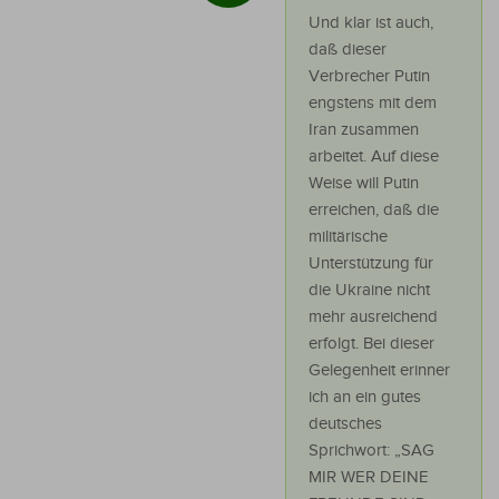
Und klar ist auch,
daß dieser
Verbrecher Putin
engstens mit dem
Iran zusammen
arbeitet. Auf diese
Weise will Putin
erreichen, daß die
militärische
Unterstützung für
die Ukraine nicht
mehr ausreichend
erfolgt. Bei dieser
Gelegenheit erinner
ich an ein gutes
deutsches
Sprichwort: „SAG
MIR WER DEINE