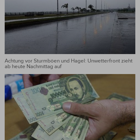
Achtung vor Sturmböen und Hagel: Unwetterfront zieht
ab heute Nachmittag auf