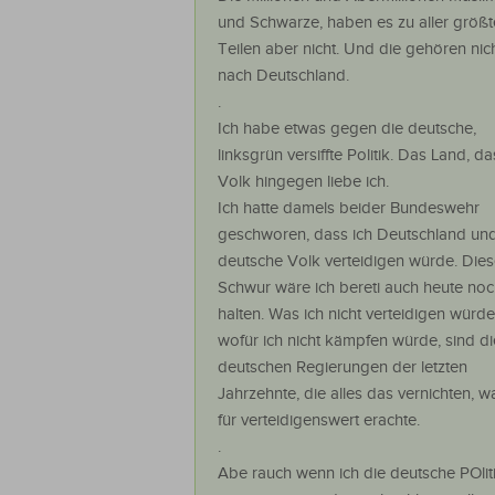
und Schwarze, haben es zu aller größ
Teilen aber nicht. Und die gehören nic
nach Deutschland.
.
Ich habe etwas gegen die deutsche,
linksgrün versiffte Politik. Das Land, da
Volk hingegen liebe ich.
Ich hatte damels beider Bundeswehr
geschworen, dass ich Deutschland un
deutsche Volk verteidigen würde. Die
Schwur wäre ich bereti auch heute noc
halten. Was ich nicht verteidigen würd
wofür ich nicht kämpfen würde, sind di
deutschen Regierungen der letzten
Jahrzehnte, die alles das vernichten, w
für verteidigenswert erachte.
.
Abe rauch wenn ich die deutsche POliti