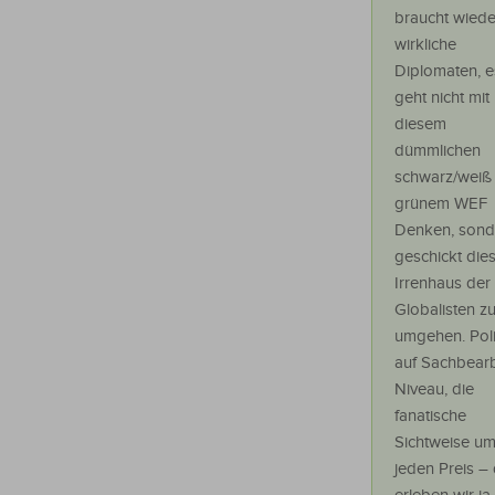
braucht wiede
wirkliche
Diplomaten, e
geht nicht mit
diesem
dümmlichen
schwarz/weiß
grünem WEF
Denken, sond
geschickt die
Irrenhaus der
Globalisten z
umgehen. Poli
auf Sachbearb
Niveau, die
fanatische
Sichtweise u
jeden Preis –