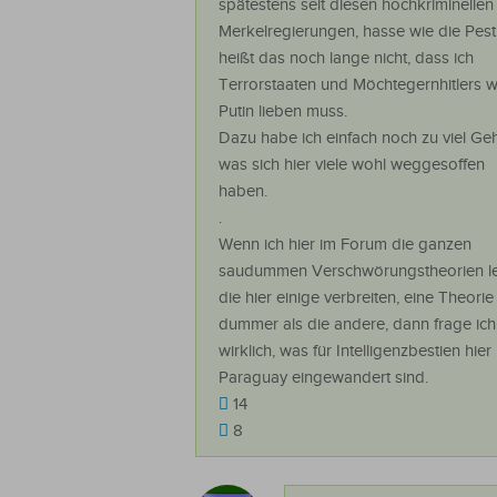
spätestens seit diesen hochkriminellen
Merkelregierungen, hasse wie die Pest
heißt das noch lange nicht, dass ich
Terrorstaaten und Möchtegernhitlers w
Putin lieben muss.
Dazu habe ich einfach noch zu viel Geh
was sich hier viele wohl weggesoffen
haben.
.
Wenn ich hier im Forum die ganzen
saudummen Verschwörungstheorien le
die hier einige verbreiten, eine Theorie
dummer als die andere, dann frage ich
wirklich, was für Intelligenzbestien hier
Paraguay eingewandert sind.
14
8