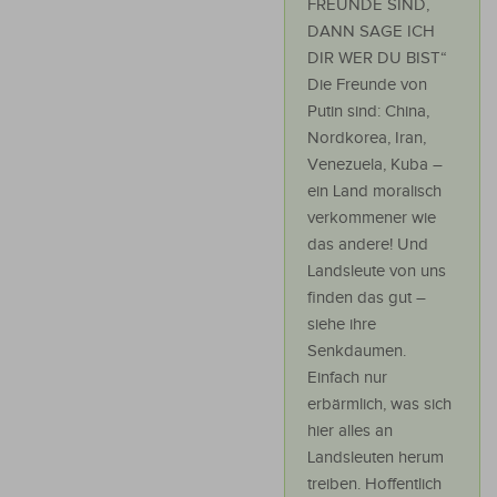
FREUNDE SIND,
DANN SAGE ICH
DIR WER DU BIST“
Die Freunde von
Putin sind: China,
Nordkorea, Iran,
Venezuela, Kuba –
ein Land moralisch
verkommener wie
das andere! Und
Landsleute von uns
finden das gut –
siehe ihre
Senkdaumen.
Einfach nur
erbärmlich, was sich
hier alles an
Landsleuten herum
treiben. Hoffentlich