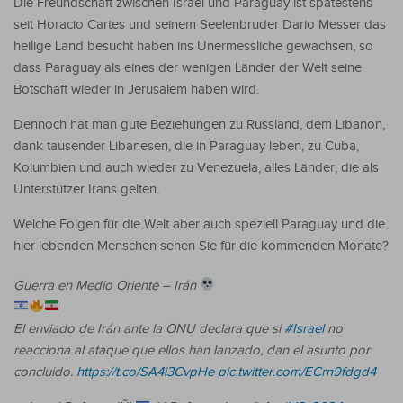
Die Freundschaft zwischen Israel und Paraguay ist spätestens
seit Horacio Cartes und seinem Seelenbruder Dario Messer das
heilige Land besucht haben ins Unermessliche gewachsen, so
dass Paraguay als eines der wenigen Länder der Welt seine
Botschaft wieder in Jerusalem haben wird.
Dennoch hat man gute Beziehungen zu Russland, dem Libanon,
dank tausender Libanesen, die in Paraguay leben, zu Cuba,
Kolumbien und auch wieder zu Venezuela, alles Länder, die als
Unterstützer Irans gelten.
Welche Folgen für die Welt aber auch speziell Paraguay und die
hier lebenden Menschen sehen Sie für die kommenden Monate?
Guerra en Medio Oriente – Irán
El enviado de Irán ante la ONU declara que si
#Israel
no
reacciona al ataque que ellos han lanzado, dan el asunto por
concluido.
https://t.co/SA4i3CvpHe
pic.twitter.com/ECrn9fdgd4