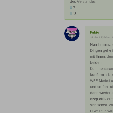
des Verstandes.
7
13
Fabio
15. April 2024 um 1
Nun in manch
Dingen gehe 
mit Ihnen, den
beiden
Kommentaren
konform, z.b. 
WEF-Merkel 
und so fort. A
dann wieder
disqualifiziere
sich selbst. We
D was tun will