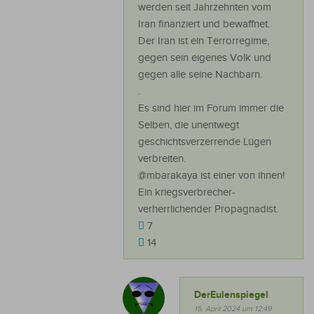
werden seit Jahrzehnten vom
Iran finanziert und bewaffnet.
Der Iran ist ein Terrorregime,
gegen sein eigenes Volk und
gegen alle seine Nachbarn.
.
Es sind hier im Forum immer die
Selben, die unentwegt
geschichtsverzerrende Lügen
verbreiten.
@mbarakaya ist einer von ihnen!
Ein kriegsverbrecher-
verherrlichender Propagnadist.
7
14
DerEulenspiegel
15. April 2024 um 12:49