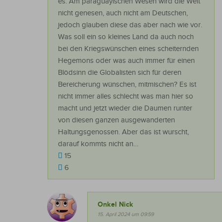
es. Am paraguayischen Wesen wird die Welt
nicht genesen, auch nicht am Deutschen,
jedoch glauben diese das aber nach wie vor.
Was soll ein so kleines Land da auch noch
bei den Kriegswünschen eines scheiternden
Hegemons oder was auch immer für einen
Blödsinn die Globalisten sich für deren
Bereicherung wünschen, mitmischen? Es ist
nicht immer alles schlecht was man hier so
macht und jetzt wieder die Daumen runter
von diesen ganzen ausgewanderten
Haltungsgenossen. Aber das ist wurscht,
darauf kommts nicht an…
15
6
Onkel Nick
15. April 2024 um 09:59