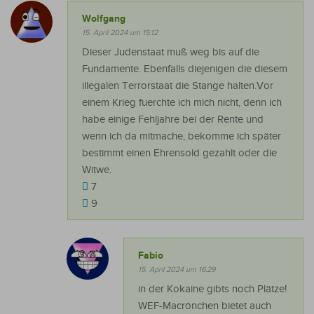
Wolfgang
15. April 2024 um 15:12
Dieser Judenstaat muß weg bis auf die
Fundamente. Ebenfalls diejenigen die diesem
illegalen Terrorstaat die Stange halten.Vor
einem Krieg fuerchte ich mich nicht, denn ich
habe einige Fehljahre bei der Rente und
wenn ich da mitmache, bekomme ich später
bestimmt einen Ehrensold gezahlt oder die
Witwe.
7
9
Fabio
15. April 2024 um 16:29
in der Kokaine gibts noch Plätze!
WEF-Macrönchen bietet auch