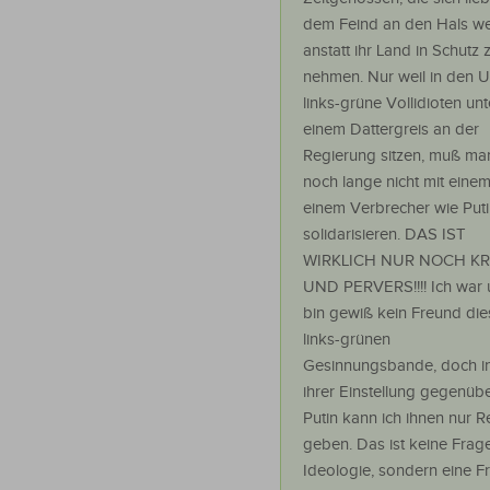
dem Feind an den Hals we
anstatt ihr Land in Schutz 
nehmen. Nur weil in den 
links-grüne Vollidioten unt
einem Dattergreis an der
Regierung sitzen, muß man
noch lange nicht mit eine
einem Verbrecher wie Put
solidarisieren. DAS IST
WIRKLICH NUR NOCH K
UND PERVERS!!!! Ich war
bin gewiß kein Freund die
links-grünen
Gesinnungsbande, doch i
ihrer Einstellung gegenüb
Putin kann ich ihnen nur R
geben. Das ist keine Frag
Ideologie, sondern eine F