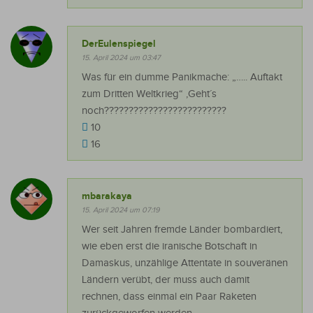
DerEulenspiegel
15. April 2024 um 03:47
Was für ein dumme Panikmache: „….. Auftakt
zum Dritten Weltkrieg“ ‚Geht´s
noch?????????????????????????
10
16
mbarakaya
15. April 2024 um 07:19
Wer seit Jahren fremde Länder bombardiert,
wie eben erst die iranische Botschaft in
Damaskus, unzählige Attentate in souveränen
Ländern verübt, der muss auch damit
rechnen, dass einmal ein Paar Raketen