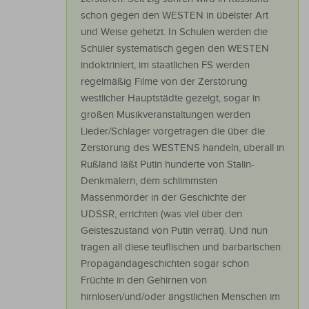
schon gegen den WESTEN in übelster Art
und Weise gehetzt. In Schulen werden die
Schüler systematisch gegen den WESTEN
indoktriniert, im staatlichen FS werden
regelmäßig Filme von der Zerstörung
westlicher Hauptstädte gezeigt, sogar in
großen Musikveranstaltungen werden
Lieder/Schlager vorgetragen die über die
Zerstörung des WESTENS handeln, überall in
Rußland läßt Putin hunderte von Stalin-
Denkmälern, dem schlimmsten
Massenmörder in der Geschichte der
UDSSR, errichten (was viel über den
Geisteszustand von Putin verrät). Und nun
tragen all diese teuflischen und barbarischen
Propagandageschichten sogar schon
Früchte in den Gehirnen von
hirnlosen/und/oder ängstlichen Menschen im