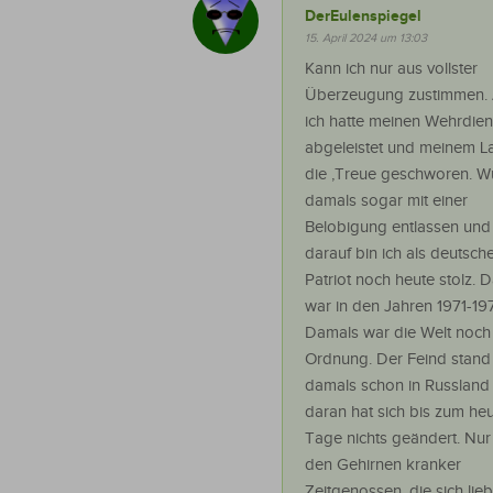
DerEulenspiegel
15. April 2024 um 13:03
Kann ich nur aus vollster
Überzeugung zustimmen.
ich hatte meinen Wehrdien
abgeleistet und meinem L
die ‚Treue geschworen. W
damals sogar mit einer
Belobigung entlassen und
darauf bin ich als deutsch
Patriot noch heute stolz. 
war in den Jahren 1971-19
Damals war die Welt noch 
Ordnung. Der Feind stand
damals schon in Russland
daran hat sich bis zum he
Tage nichts geändert. Nur 
den Gehirnen kranker
Zeitgenossen, die sich lie