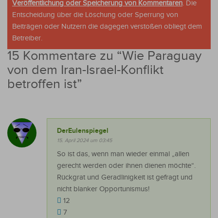
Veröffentlichung oder Speicherung von Kommentaren
. Die
Entscheidung über die Löschung oder Sperrung von
Beiträgen oder Nutzern die dagegen verstoßen obliegt dem
Betreiber.
15 Kommentare zu “
Wie Paraguay
von dem Iran-Israel-Konflikt
betroffen ist
”
DerEulenspiegel
15. April 2024 um 03:45
So ist das, wenn man wieder einmal „allen
gerecht werden oder ihnen dienen möchte“.
Rückgrat und Geradlinigkeit ist gefragt und
nicht blanker Opportunismus!
12
7