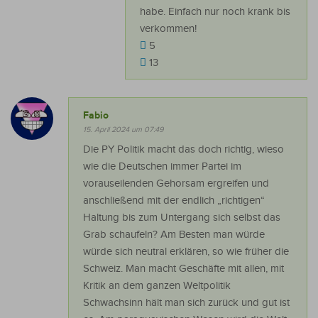
habe. Einfach nur noch krank bis
verkommen!
5
13
Fabio
15. April 2024 um 07:49
Die PY Politik macht das doch richtig, wieso
wie die Deutschen immer Partei im
vorauseilenden Gehorsam ergreifen und
anschließend mit der endlich „richtigen“
Haltung bis zum Untergang sich selbst das
Grab schaufeln? Am Besten man würde
würde sich neutral erklären, so wie früher die
Schweiz. Man macht Geschäfte mit allen, mit
Kritik an dem ganzen Weltpolitik
Schwachsinn hält man sich zurück und gut ist