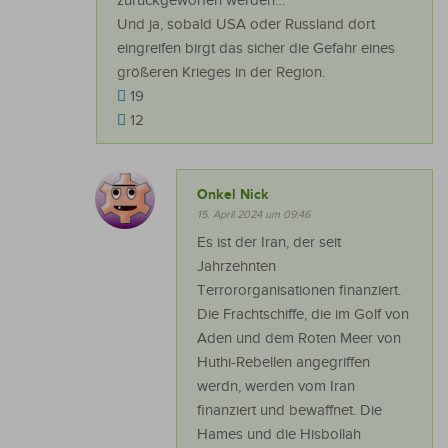
zurückgeworfen werden…
Und ja, sobald USA oder Russland dort
eingreifen birgt das sicher die Gefahr eines
größeren Krieges in der Region.
19
12
Onkel Nick
15. April 2024 um 09:46
Es ist der Iran, der seit
Jahrzehnten
Terrororganisationen finanziert.
Die Frachtschiffe, die im Golf von
Aden und dem Roten Meer von
Huthi-Rebellen angegriffen
werdn, werden vom Iran
finanziert und bewaffnet. Die
Hames und die Hisbollah