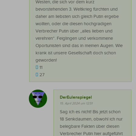
Westen, die sich vor dem kurz
bevorstehenden 3. Weltkrieg fürchten und
daher am liebsten sich gleich Putin ergebe
wollten, oder die diesen hochgradigen
Verbrecher Putin über „alles lieben und
verehren“. Feiglingen und verkommene
Oportunisten sind das in meinen Augen. Wie
krank ist unsere Gesellschaft doch schon
geworden!
11
27
DerEulenspiegel
15. April 2024 um 12:51
Sag ich es nicht! Bis jetzt schon
18 Senkdaumen, obwohl ich nur
belegbare Fakten über diesen
Verbrecher Putin hier aufgeführt