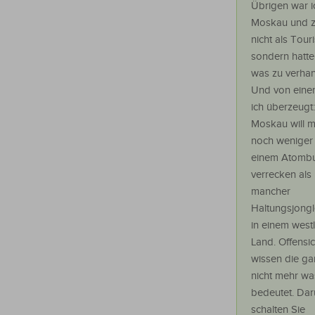
Übrigen war i
Moskau und 
nicht als Touri
sondern hatte
was zu verhan
Und von eine
ich überzeugt:
Moskau will 
noch weniger 
einem Atomb
verrecken als 
mancher
Haltungsjongl
in einem west
Land. Offensic
wissen die ga
nicht mehr wa
bedeutet. Da
schalten Sie