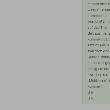
endlich die E
wieder ein un
kommen zur
Vernunft! Un
auf das Them
Beitrags hier 
kommen, dar
sitzt PY NICH
zwischen den
Stühlen, sond
macht das ge
richtig um nich
zwischen die
„Mühlsteine“ 
kommen!
5
5