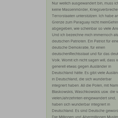
Nur weilich ausgewandert bin, muss ic
keine Massenmörder, Kriegsverbreche
Terrorstaaten unterstützen. Ich habe a
Grenze zum Paraguay nicht meinGehir
abgegeben, wie scheinbar so viele An
Und ich bezeichne mich immernoch al
deutschen Patrioten. Ein Patriot für ein
deutsche Demokratie, für einen
deutschenRechtsstaat und für das deu
Volk. Womit ich nicht sagen will, dass i
generell etwas gegen Ausländer in
Deutschland hätte. Es gibt viele Auslä
in Deutschland, die sich wunderbar
integriert haben. All die Polen, mit Na
Blaskowskis, Waschkowskis usw. die 
vielenJahrzehnten eingewandert sind,
haben sich wunderbar integriert in
Deutschland. Es sind Deutsche gewor
Die Millionen und Abermillionen Musli