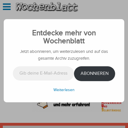
Entdecke mehr von
Wochenblatt
Jetzt abonnieren, um weiterzulesen und auf das
gesamte Archiv zuzugreifen.
Gib deine E-Mail-Adresse ein ...
ABONNIEREN
Weiterlesen