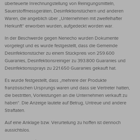
überteuerte Inrechnungstellung von Reinigungsmitteln,
Sauerstoffmessgeräten, Desinfektionstüchern und anderen
Waren, die angeblich über „Unternehmen mit zweifelhafter
Herkunft“ erworben wurden, aufgedeckt worden war.
In der Beschwerde gegen Nenecho wurden Dokumente
vorgelegt und es wurde festgestellt, dass die Gemeinde
Desinfektionstücher zu einem Stückpreis von 259.600
Guaranies, Desinfektionsreiniger zu 393.800 Guaranies und
Desinfektionssprays zu 221.650 Guaranies gekauft hat.
Es wurde festgestellt, dass „mehrere der Produkte
französischen Ursprungs waren und dass sie Vertreter hatten,
die bestritten, Vorleistungen an die Unternehmen verkauft zu
haben“. Die Anzeige lautete auf Betrug, Untreue und andere
Straftaten.
Auf eine Anklage bzw. Verurteilung zu hoffen ist dennoch
aussichtslos.