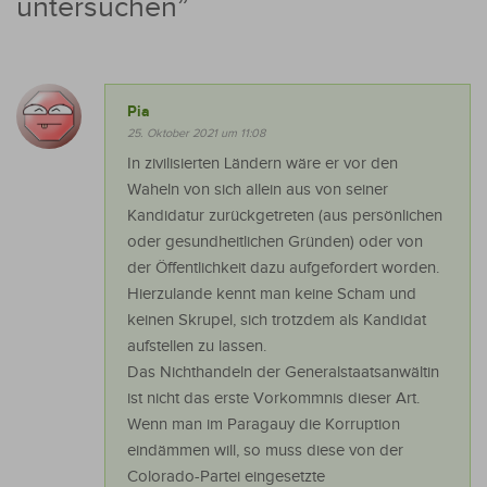
untersuchen
”
Pia
25. Oktober 2021 um 11:08
In zivilisierten Ländern wäre er vor den
Waheln von sich allein aus von seiner
Kandidatur zurückgetreten (aus persönlichen
oder gesundheitlichen Gründen) oder von
der Öffentlichkeit dazu aufgefordert worden.
Hierzulande kennt man keine Scham und
keinen Skrupel, sich trotzdem als Kandidat
aufstellen zu lassen.
Das Nichthandeln der Generalstaatsanwältin
ist nicht das erste Vorkommnis dieser Art.
Wenn man im Paragauy die Korruption
eindämmen will, so muss diese von der
Colorado-Partei eingesetzte