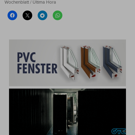
Wochenblatt / Última Hora