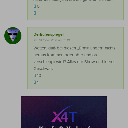
5
DerEulenspiegel
25. Oktober 2021 um 13:19
Wetten, daß bei diesen „Ermittlungen“ nichts
heraus kommen oder aber endlos
verschleppt wird? Alles nur Show und leeres
Geschwätz.
10
1