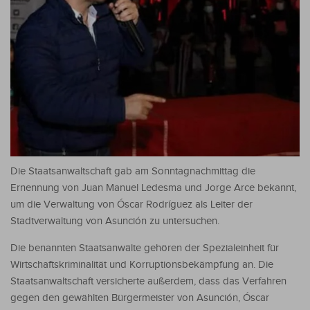
Die Staatsanwaltschaft gab am Sonntagnachmittag die
Ernennung von Juan Manuel Ledesma und Jorge Arce bekannt,
um die Verwaltung von Óscar Rodríguez als Leiter der
Stadtverwaltung von Asunción zu untersuchen.
Die benannten Staatsanwälte gehören der Spezialeinheit für
Wirtschaftskriminalität und Korruptionsbekämpfung an. Die
Staatsanwaltschaft versicherte außerdem, dass das Verfahren
gegen den gewählten Bürgermeister von Asunción, Óscar