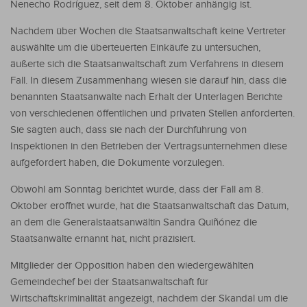
Nenecho Rodríguez, seit dem 8. Oktober anhängig ist.
Nachdem über Wochen die Staatsanwaltschaft keine Vertreter
auswählte um die überteuerten Einkäufe zu untersuchen,
äußerte sich die Staatsanwaltschaft zum Verfahrens in diesem
Fall. In diesem Zusammenhang wiesen sie darauf hin, dass die
benannten Staatsanwälte nach Erhalt der Unterlagen Berichte
von verschiedenen öffentlichen und privaten Stellen anforderten.
Sie sagten auch, dass sie nach der Durchführung von
Inspektionen in den Betrieben der Vertragsunternehmen diese
aufgefordert haben, die Dokumente vorzulegen.
Obwohl am Sonntag berichtet wurde, dass der Fall am 8.
Oktober eröffnet wurde, hat die Staatsanwaltschaft das Datum,
an dem die Generalstaatsanwältin Sandra Quiñónez die
Staatsanwälte ernannt hat, nicht präzisiert.
Mitglieder der Opposition haben den wiedergewählten
Gemeindechef bei der Staatsanwaltschaft für
Wirtschaftskriminalität angezeigt, nachdem der Skandal um die