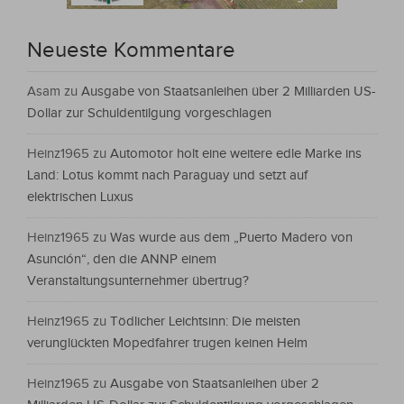
Neueste Kommentare
Asam
zu
Ausgabe von Staatsanleihen über 2 Milliarden US-
Dollar zur Schuldentilgung vorgeschlagen
Heinz1965
zu
Automotor holt eine weitere edle Marke ins
Land: Lotus kommt nach Paraguay und setzt auf
elektrischen Luxus
Heinz1965
zu
Was wurde aus dem „Puerto Madero von
Asunción“, den die ANNP einem
Veranstaltungsunternehmer übertrug?
Heinz1965
zu
Tödlicher Leichtsinn: Die meisten
verunglückten Mopedfahrer trugen keinen Helm
Heinz1965
zu
Ausgabe von Staatsanleihen über 2