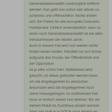
Generalstaatsanwältin unverzüglich entfernt
werden. Das geht nun schon seit Jahren so,
schamlos und offensichtlich. Nichts ändert
sich. Ein Freilos für alle korrupten Colorado-
Funktionäre. Einfach unverständlich, dass so
einen noch Generalstaatsanwältin ist bei allen
Versäumnissen der letzten Jahre.
Auch in diesem Fall wird sich wieder nichts
finden lassen wollen. Handeln nur pro forma
aufgrund des Drucks der Öffentlichkeit und
der Opposition.
Ist ja alles schon Fakt. Stattdessen wird
gesucht, ob etwas gefunden werden kann,
um die Angelegenheit zu vertuschen.
Ansonsten wird die Angelegenheit noch
Jahre hinausgezögert. Im schlimmsten Fall
muss er einfach seinen Hut nehmen. Wo wir
kleinen Pinkel im Zuchthaus landen würden.
Aber das läuft ja in DÖCH ganz ähnlich ab.