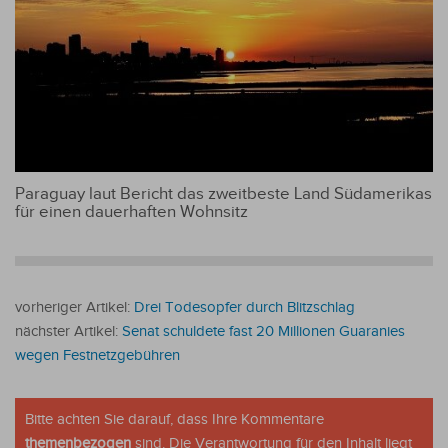
Paraguay laut Bericht das zweitbeste Land Südamerikas
für einen dauerhaften Wohnsitz
vorheriger Artikel:
Drei Todesopfer durch Blitzschlag
nächster Artikel:
Senat schuldete fast 20 Millionen Guaranies
wegen Festnetzgebühren
Bitte achten Sie darauf, dass Ihre Kommentare
themenbezogen
sind. Die Verantwortung für den Inhalt liegt