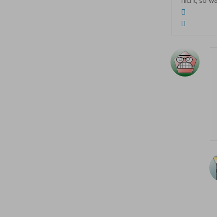
nicht, so w