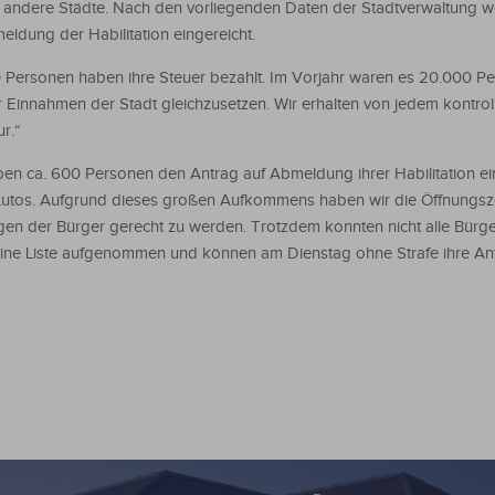
 andere Städte. Nach den vorliegenden Daten der Stadtverwaltung 
eldung der Habilitation eingereicht.
0 Personen haben ihre Steuer bezahlt. Im Vorjahr waren es 20.000 P
r Einnahmen der Stadt gleichzusetzen. Wir erhalten von jedem kontroll
r.“
ben ca. 600 Personen den Antrag auf Abmeldung ihrer Habilitation ei
 Autos. Aufgrund dieses großen Aufkommens haben wir die Öffnungsze
gen der Bürger gerecht zu werden. Trotzdem konnten nicht alle Bürge
eine Liste aufgenommen und können am Dienstag ohne Strafe ihre An