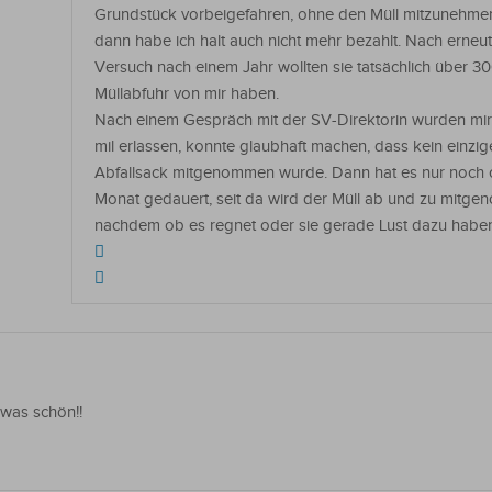
Grundstück vorbeigefahren, ohne den Müll mitzunehmen
dann habe ich halt auch nicht mehr bezahlt. Nach erneu
Versuch nach einem Jahr wollten sie tatsächlich über 300
Müllabfuhr von mir haben.
Nach einem Gespräch mit der SV-Direktorin wurden mir
mil erlassen, konnte glaubhaft machen, dass kein einzig
Abfallsack mitgenommen wurde. Dann hat es nur noch c
Monat gedauert, seit da wird der Müll ab und zu mitge
nachdem ob es regnet oder sie gerade Lust dazu habe
 was schön!!