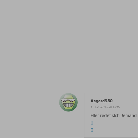
Asgard980
1. Juli 2014 um 13:16
Hier redet sich Jemand