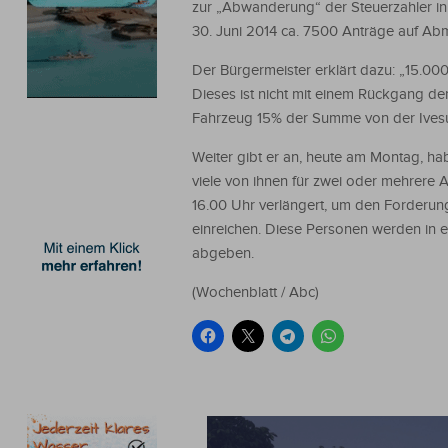
zur „Abwanderung“ der Steuerzahler in
30. Juni 2014 ca. 7500 Anträge auf Abm
Der Bürgermeister erklärt dazu: „15.00
Dieses ist nicht mit einem Rückgang de
Fahrzeug 15% der Summe von der Ivesu
Weiter gibt er an, heute am Montag, ha
viele von ihnen für zwei oder mehrere
16.00 Uhr verlängert, um den Forderun
einreichen. Diese Personen werden in 
abgeben.
(Wochenblatt / Abc)