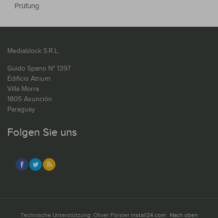
Prüfung
Mediablock S.R.L.
Guido Spano N° 1397
Edificio Atrium
Villa Morra
1805 Asunción
Paraguay
Folgen Sie uns
Technische Unterstützung: Oliver Förster
install24.com
Nach oben