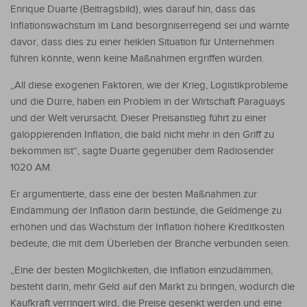
Enrique Duarte (Beitragsbild), wies darauf hin, dass das
Inflationswachstum im Land besorgniserregend sei und warnte
davor, dass dies zu einer heiklen Situation für Unternehmen
führen könnte, wenn keine Maßnahmen ergriffen würden.
„All diese exogenen Faktoren, wie der Krieg, Logistikprobleme
und die Dürre, haben ein Problem in der Wirtschaft Paraguays
und der Welt verursacht. Dieser Preisanstieg führt zu einer
galoppierenden Inflation, die bald nicht mehr in den Griff zu
bekommen ist“, sagte Duarte gegenüber dem Radiosender
1020 AM.
Er argumentierte, dass eine der besten Maßnahmen zur
Eindämmung der Inflation darin bestünde, die Geldmenge zu
erhöhen und das Wachstum der Inflation höhere Kreditkosten
bedeute, die mit dem Überleben der Branche verbunden seien.
„Eine der besten Möglichkeiten, die Inflation einzudämmen,
besteht darin, mehr Geld auf den Markt zu bringen, wodurch die
Kaufkraft verringert wird, die Preise gesenkt werden und eine