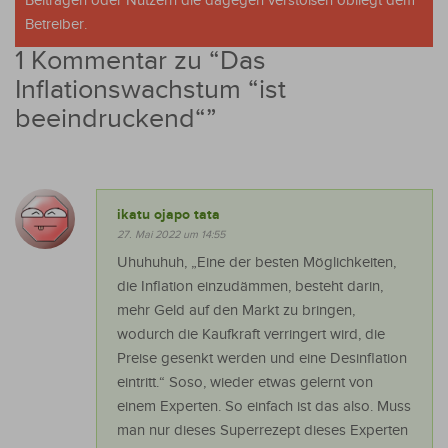
Beiträgen oder Nutzern die dagegen verstoßen obliegt dem
Betreiber.
1 Kommentar zu “
Das
Inflationswachstum “ist
beeindruckend“
”
ikatu ojapo tata
27. Mai 2022 um 14:55
Uhuhuhuh, „Eine der besten Möglichkeiten,
die Inflation einzudämmen, besteht darin,
mehr Geld auf den Markt zu bringen,
wodurch die Kaufkraft verringert wird, die
Preise gesenkt werden und eine Desinflation
eintritt.“ Soso, wieder etwas gelernt von
einem Experten. So einfach ist das also. Muss
man nur dieses Superrezept dieses Experten