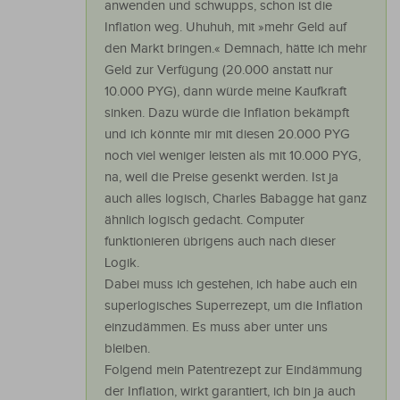
anwenden und schwupps, schon ist die
Inflation weg. Uhuhuh, mit »mehr Geld auf
den Markt bringen.« Demnach, hätte ich mehr
Geld zur Verfügung (20.000 anstatt nur
10.000 PYG), dann würde meine Kaufkraft
sinken. Dazu würde die Inflation bekämpft
und ich könnte mir mit diesen 20.000 PYG
noch viel weniger leisten als mit 10.000 PYG,
na, weil die Preise gesenkt werden. Ist ja
auch alles logisch, Charles Babagge hat ganz
ähnlich logisch gedacht. Computer
funktionieren übrigens auch nach dieser
Logik.
Dabei muss ich gestehen, ich habe auch ein
superlogisches Superrezept, um die Inflation
einzudämmen. Es muss aber unter uns
bleiben.
Folgend mein Patentrezept zur Eindämmung
der Inflation, wirkt garantiert, ich bin ja auch