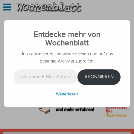
Entdecke mehr von
Wochenblatt
Jetzt abonnieren, um weiterzulesen und auf das
gesamte Archiv zuzugreifen.
Gib deine E-Mail-Adresse ein ...
ABONNIEREN
Weiterlesen