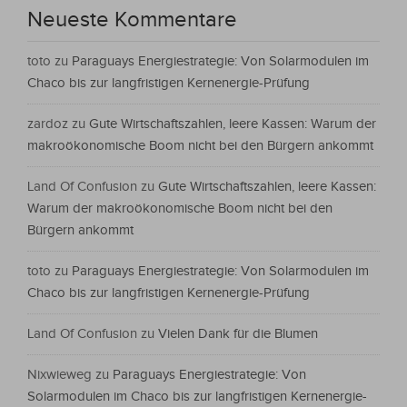
Neueste Kommentare
toto
zu
Paraguays Energiestrategie: Von Solarmodulen im
Chaco bis zur langfristigen Kernenergie-Prüfung
zardoz
zu
Gute Wirtschaftszahlen, leere Kassen: Warum der
makroökonomische Boom nicht bei den Bürgern ankommt
Land Of Confusion
zu
Gute Wirtschaftszahlen, leere Kassen:
Warum der makroökonomische Boom nicht bei den
Bürgern ankommt
toto
zu
Paraguays Energiestrategie: Von Solarmodulen im
Chaco bis zur langfristigen Kernenergie-Prüfung
Land Of Confusion
zu
Vielen Dank für die Blumen
Nixwieweg
zu
Paraguays Energiestrategie: Von
Solarmodulen im Chaco bis zur langfristigen Kernenergie-