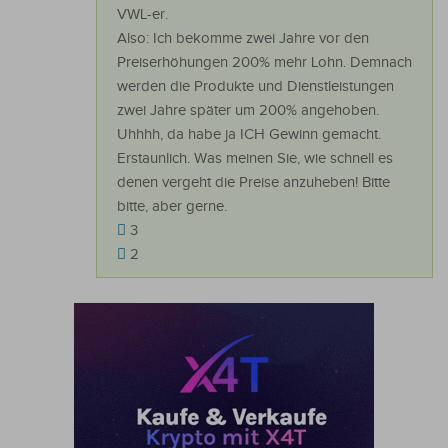
VWL-er.
Also: Ich bekomme zwei Jahre vor den
Preiserhöhungen 200% mehr Lohn. Demnach
werden die Produkte und Dienstleistungen
zwei Jahre später um 200% angehoben.
Uhhhh, da habe ja ICH Gewinn gemacht.
Erstaunlich. Was meinen Sie, wie schnell es
denen vergeht die Preise anzuheben! Bitte
bitte, aber gerne.
3
2