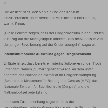
er.
Die Absicht ist es, den Verkauf und den Konsum
einzuschränken, da er bereits die viele kleine Kinder betrifft,
warnte Pintos.
„Diese Berichte zeigen, dass der Drogenkonsum in den Schulen
in Bezug auf die Altersgruppen abnimmt, das heißt, dass er von
der jungen Bevölkerung auf die Kinder übergeht“, sagte er.
Interinstitutioneller Ausschuss gegen Drogenkonsum
Er fügte hinzu, dass bereits ein interinstitutioneller runder Tisch
unter dem Namen „Sumar“ gebildet wurde, an dem unter
anderem das Nationale Sekretariat für Drogenbekämpfung
(Senad), das Ministerium für Bildung und Cencias (MEC), das
Nationale Zentrum für Suchtkontrolle (Cenptra) und die
Nationalpolizei beteiligt sind.
In diesem Zusammenhang sagte er, dass die
behördenübergreifende Gruppe für die nächste Sitzung der