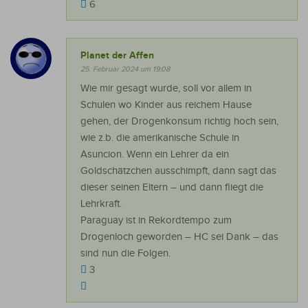
6
Planet der Affen
25. Februar 2024 um 19:08
Wie mir gesagt wurde, soll vor allem in
Schulen wo Kinder aus reichem Hause
gehen, der Drogenkonsum richtig hoch sein,
wie z.b. die amerikanische Schule in
Asuncion. Wenn ein Lehrer da ein
Goldschätzchen ausschimpft, dann sagt das
dieser seinen Eltern – und dann fliegt die
Lehrkraft.
Paraguay ist in Rekordtempo zum
Drogenloch geworden – HC sei Dank – das
sind nun die Folgen.
3