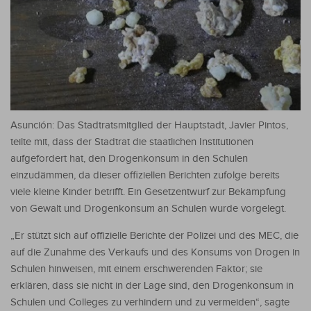
Asunción: Das Stadtratsmitglied der Hauptstadt, Javier Pintos,
teilte mit, dass der Stadtrat die staatlichen Institutionen
aufgefordert hat, den Drogenkonsum in den Schulen
einzudämmen, da dieser offiziellen Berichten zufolge bereits
viele kleine Kinder betrifft.
Ein Gesetzentwurf zur Bekämpfung
von Gewalt und Drogenkonsum an Schulen wurde vorgelegt.
„Er stützt sich auf offizielle Berichte der Polizei und des MEC, die
auf die Zunahme des Verkaufs und des Konsums von Drogen in
Schulen hinweisen, mit einem erschwerenden Faktor; sie
erklären, dass sie nicht in der Lage sind, den Drogenkonsum in
Schulen und Colleges zu verhindern und zu vermeiden“, sagte