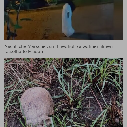
Nächtliche Märsche zum Friedhof: Anwohner filmen
rätselhafte Frauen