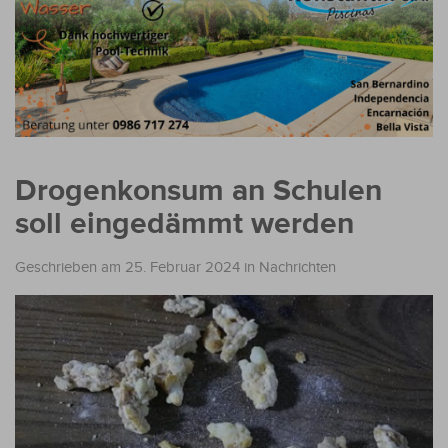
Drogenkonsum an Schulen
soll eingedämmt werden
Geschrieben am 25. Februar 2024
in
Nachrichten