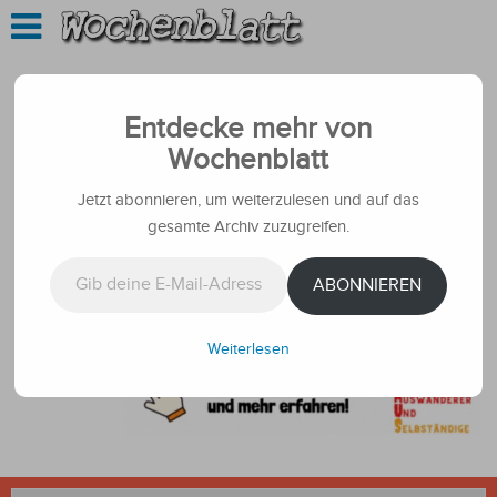
Entdecke mehr von
Wochenblatt
Jetzt abonnieren, um weiterzulesen und auf das
gesamte Archiv zuzugreifen.
Gib deine E-Mail-Adresse ein ...
ABONNIEREN
Weiterlesen