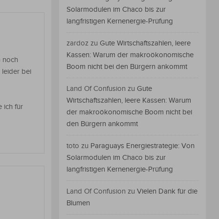
Solarmodulen im Chaco bis zur
langfristigen Kernenergie-Prüfung
zardoz
zu
Gute Wirtschaftszahlen, leere
Kassen: Warum der makroökonomische
h noch
Boom nicht bei den Bürgern ankommt
 leider bei
Land Of Confusion
zu
Gute
Wirtschaftszahlen, leere Kassen: Warum
 ich für
der makroökonomische Boom nicht bei
den Bürgern ankommt
toto
zu
Paraguays Energiestrategie: Von
Solarmodulen im Chaco bis zur
langfristigen Kernenergie-Prüfung
Land Of Confusion
zu
Vielen Dank für die
Blumen