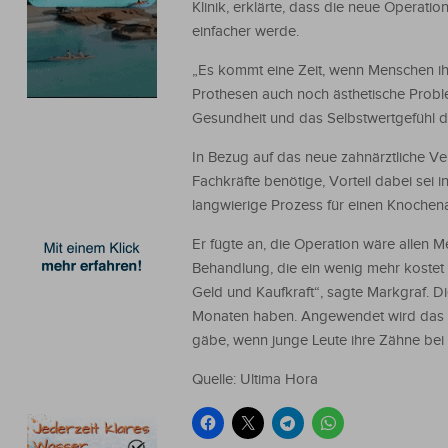
Klinik, erklärte, dass die neue Operat
einfacher werde.
„Es kommt eine Zeit, wenn Menschen ihr
Prothesen auch noch ästhetische Proble
Gesundheit und das Selbstwertgefühl de
In Bezug auf das neue zahnärztliche Ve
Fachkräfte benötige, Vorteil dabei sei
langwierige Prozess für einen Knochen
Er fügte an, die Operation wäre allen M
Behandlung, die ein wenig mehr kostet a
Geld und Kaufkraft“, sagte Markgraf. Die
Monaten haben. Angewendet wird das V
gäbe, wenn junge Leute ihre Zähne bei U
Quelle: Ultima Hora