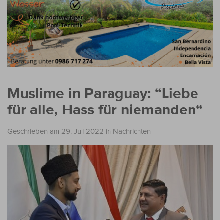
Muslime in Paraguay: “Liebe
für alle, Hass für niemanden“
Geschrieben am 29. Juli 2022
in
Nachrichten