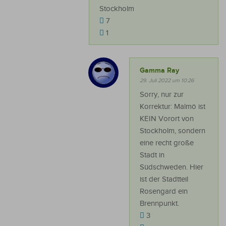
Stockholm
7
1
Gamma Ray
29. Juli 2022 um 10:26
Sorry, nur zur
Korrektur: Malmö ist
KEIN Vorort von
Stockholm, sondern
eine recht große
Stadt in
Südschweden. Hier
ist der Stadtteil
Rosengard ein
Brennpunkt.
3