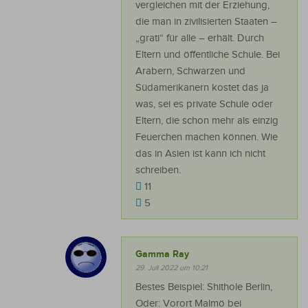
vergleichen mit der Erziehung,
die man in zivilisierten Staaten –
„grati“ für alle – erhält. Durch
Eltern und öffentliche Schule. Bei
Arabern, Schwarzen und
Südamerikanern kostet das ja
was, sei es private Schule oder
Eltern, die schon mehr als einzig
Feuerchen machen können. Wie
das in Asien ist kann ich nicht
schreiben.
11
5
Gamma Ray
29. Juli 2022 um 10:21
Bestes Beispiel: Shithole Berlin,
Oder: Vorort Malmö bei