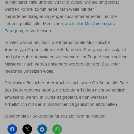
humanitärer Hilfe und der Art und Weise, wie sie umgesetzt
werden könne, zu tun habe. Man wolle mit der
Departementsregierung enger zusammenarbeiten, um die
Lebensqualität aller Menschen,
auch aller Muslime in ganz
Paraguay
, zu verbessern.
Er wies darauf hin, dass die Internationale Muslimische
Ahmadiyya Organisation seit 6 Jahren in Paraguay ansässig ist
und plane, ihre Aktivitäten zu erweitern. Im Zuge dessen soll ein
Missionar nach Itapúa entsendet werden, der den Bau einer
Moschee umsetzen wolle.
Der illustre Besucher überbrachte auch seine Grüße an alle Räte
des Departements Itapúa, die bei dem Treffen nicht persönlich
anwesend waren. In Kürze ist geplant, einen weiteren
Arbeitstisch mit der muslimischen Organisation abzuhalten.
Wochenblatt / Sekreteriat für soziale Kommunikation