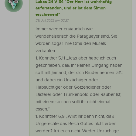
Lukas 24 V 34 "Der Herr ist wahrhaftig
auferstanden, und er ist dem Simon
erschienen!"
29. Juli 2022 um 02:27
Immer wieder erstaunlich wie
wendehälserisch die Paraguayer sind. Sie
würden sogar ihre Oma den Musels
verkaufen.
1. Korinther 5,11 „Jetzt aber habe ich euch
geschrieben, daß ihr keinen Umgang haben
sollt mit jemand, der sich Bruder nennen läßt
und dabei ein Unzüchtiger oder
Habsüchtiger oder Götzendiener oder
Lästerer oder Trunkenbold oder Räuber ist;
mit einem solchen sollt ihr nicht einmal
essen.“
1. Korinther 6,9 „Wißt ihr denn nicht, daß
Ungerechte das Reich Gottes nicht erben
werden? Irrt euch nicht: Weder Unzüchtige