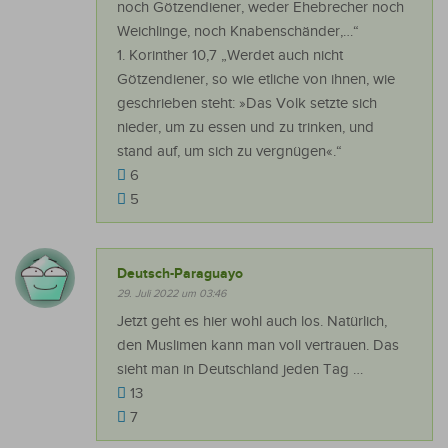
noch Götzendiener, weder Ehebrecher noch
Weichlinge, noch Knabenschänder,…“
1. Korinther 10,7 „Werdet auch nicht
Götzendiener, so wie etliche von ihnen, wie
geschrieben steht: »Das Volk setzte sich
nieder, um zu essen und zu trinken, und
stand auf, um sich zu vergnügen«.“
6
5
Deutsch-Paraguayo
29. Juli 2022 um 03:46
Jetzt geht es hier wohl auch los. Natürlich,
den Muslimen kann man voll vertrauen. Das
sieht man in Deutschland jeden Tag …
13
7