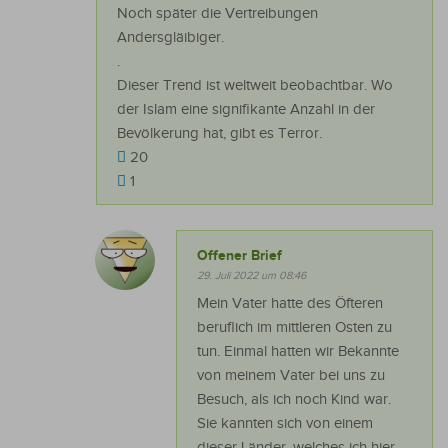
Noch später die Vertreibungen
Andersgläibiger.
.
Dieser Trend ist weltweit beobachtbar. Wo
der Islam eine signifikante Anzahl in der
Bevölkerung hat, gibt es Terror.
20
1
Offener Brief
29. Juli 2022 um 08:46
Mein Vater hatte des Öfteren
beruflich im mittleren Osten zu
tun. Einmal hatten wir Bekannte
von meinem Vater bei uns zu
Besuch, als ich noch Kind war.
Sie kannten sich von einem
dieser Länder, welches ich hier