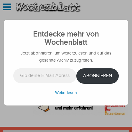
Entdecke mehr von
Wochenblatt
Jetzt abonnieren, um weiterzulesen und auf das
gesamte Archiv zuzugreifen.
Gib deine E-Mail-Adresse ein ...
ABONNIEREN
Weiterlesen