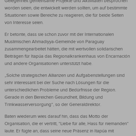
Gelegenheit gemeinsame Projekte und Aktivitäten besprochen
worden seien, die entwickelt werden sollten, um auf bestimmte
Situationen sowie Bereiche zu reagieren, die für beide Seiten
von Interesse seien.
Er betonte, dass sie schon zuvor mit der Internationalen
Muslimischen Ahmadiyya-Gemeinde von Paraguay
zusammengearbeitet hätten, die mit wertvollen solidarischen
Beiträgen für Itapúa das Regionalkrankenhaus von Encarnación
und andere Organisationen unterstützt habe.
„Solche strategischen Allianzen und Aufgabenstellungen sind
sehr interessant bei der Suche nach Lösungen für die
unterschiedlichen Probleme und Bedürfnisse der Region.
Gerade in den Bereichen Gesundheit, Bildung und
Trinkwasserversorgung“, so der Generaldirektor.
Baten wiederum wies darauf hin, dass das Motto der
Organisation, die er vertritt, “Liebe für alle, Hass für niemanden“
laute. Er fügte an, dass seine neue Präsenz in Itapúa mit