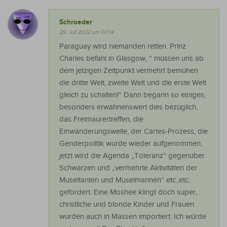
Schroeder
29. Juli 2022 um 07:14
Paraguay wird niemanden retten. Prinz
Charles befahl in Glasgow, “ müssen uns ab
dem jetzigen Zeitpunkt vermehrt bemühen
die dritte Welt, zweite Welt und die erste Welt
gleich zu schalten!“ Dann begann so einiges,
besonders erwähnenswert dies bezüglich,
das Freimaurertreffen, die
Einwanderungswelle, der Cartes-Prozess, die
Genderpolitik wurde wieder aufgenommen,
jetzt wird die Agenda „Toleranz“ gegenüber
Schwarzen und „vermehrte Aktivitäten der
Museltanten und Muselmannen“ etc.,etc.
gefordert. Eine Moshee klingt doch super,
christliche und blonde Kinder und Frauen
wurden auch in Massen importiert. Ich würde