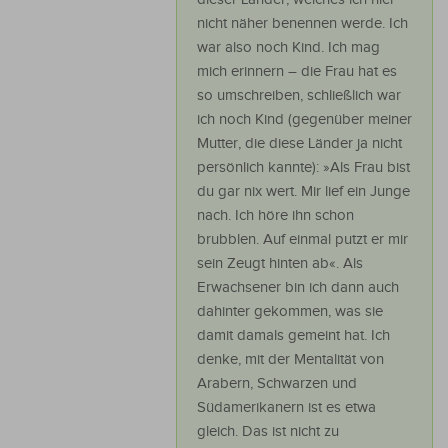
nicht näher benennen werde. Ich
war also noch Kind. Ich mag
mich erinnern – die Frau hat es
so umschreiben, schließlich war
ich noch Kind (gegenüber meiner
Mutter, die diese Länder ja nicht
persönlich kannte): »Als Frau bist
du gar nix wert. Mir lief ein Junge
nach. Ich höre ihn schon
brubblen. Auf einmal putzt er mir
sein Zeugt hinten ab«. Als
Erwachsener bin ich dann auch
dahinter gekommen, was sie
damit damals gemeint hat. Ich
denke, mit der Mentalität von
Arabern, Schwarzen und
Südamerikanern ist es etwa
gleich. Das ist nicht zu