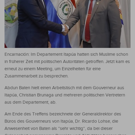
Encarnación: Im Departement Itapúa hatten sich Muslime schon
in früherer Zeit mit politischen Autoritäten getroffen. Jetzt kam es
erneut zu einem Meeting, um Einzelheiten für eine
Zusammenarbeit zu besprechen.
Abdun Baten hielt einen Arbeitstisch mit dem Gouverneur aus
Itapúa, Christian Brunaga und mehreren politischen Vertretern
aus dem Departement, ab.
Am Ende des Treffens bezeichnete der Generaldirektor des
Büros des Gouverneurs von Itapúa, Dr. Ricardo Lohse, die
Anwesenheit von Baten als “sehr wichtig“, da bei dieser