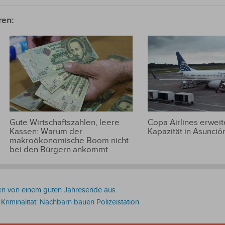
ren:
Gute Wirtschaftszahlen, leere
Copa Airlines erweite
Kassen: Warum der
Kapazität in Asunció
makroökonomische Boom nicht
bei den Bürgern ankommt
en von einem guten Jahresende aus
iminalität: Nachbarn bauen Polizeistation