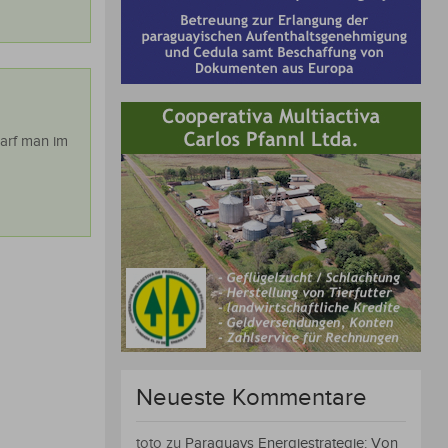
darf man im
Neueste Kommentare
toto
zu
Paraguays Energiestrategie: Von