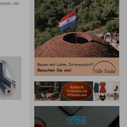
itzer, die