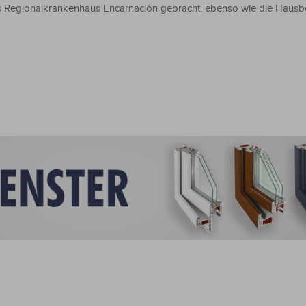
Regionalkrankenhaus Encarnación gebracht, ebenso wie die Hausbes