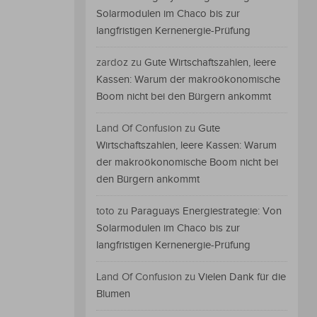
Solarmodulen im Chaco bis zur
langfristigen Kernenergie-Prüfung
zardoz
zu
Gute Wirtschaftszahlen, leere
Kassen: Warum der makroökonomische
Boom nicht bei den Bürgern ankommt
Land Of Confusion
zu
Gute
Wirtschaftszahlen, leere Kassen: Warum
der makroökonomische Boom nicht bei
den Bürgern ankommt
toto
zu
Paraguays Energiestrategie: Von
Solarmodulen im Chaco bis zur
langfristigen Kernenergie-Prüfung
Land Of Confusion
zu
Vielen Dank für die
Blumen