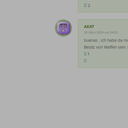
2
AK47
18. März 2024 um 04:02
buenas , ich habe da ma
Besitz von Waffen sein 
1