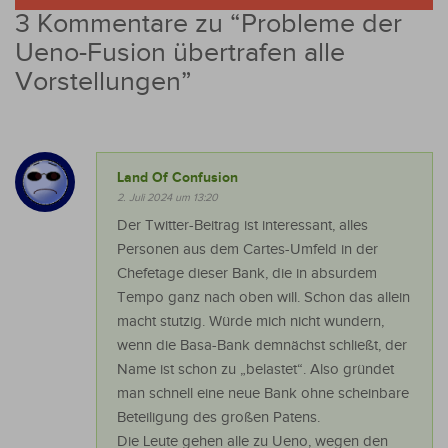
3 Kommentare zu “
Probleme der
Ueno-Fusion übertrafen alle
Vorstellungen
”
Land Of Confusion
2. Juli 2024 um 13:20
Der Twitter-Beitrag ist interessant, alles
Personen aus dem Cartes-Umfeld in der
Chefetage dieser Bank, die in absurdem
Tempo ganz nach oben will. Schon das allein
macht stutzig. Würde mich nicht wundern,
wenn die Basa-Bank demnächst schließt, der
Name ist schon zu „belastet“. Also gründet
man schnell eine neue Bank ohne scheinbare
Beteiligung des großen Patens.
Die Leute gehen alle zu Ueno, wegen den