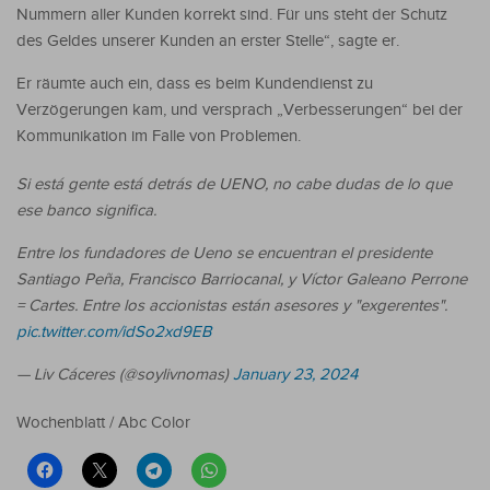
Nummern aller Kunden korrekt sind. Für uns steht der Schutz
des Geldes unserer Kunden an erster Stelle“, sagte er.
Er räumte auch ein, dass es beim Kundendienst zu
Verzögerungen kam, und versprach „Verbesserungen“ bei der
Kommunikation im Falle von Problemen.
Si está gente está detrás de UENO, no cabe dudas de lo que
ese banco significa.
Entre los fundadores de Ueno se encuentran el presidente
Santiago Peña, Francisco Barriocanal, y Víctor Galeano Perrone
= Cartes. Entre los accionistas están asesores y "exgerentes".
pic.twitter.com/idSo2xd9EB
— Liv Cáceres (@soylivnomas)
January 23, 2024
Wochenblatt / Abc Color