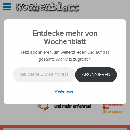
Entdecke mehr von
Wochenblatt
Jetzt abonnieren, um weiterzulesen und auf das
gesamte Archiv zuzugreifen.
Gib deine E-Mail-Adresse ein ...
ABONNIEREN
Weiterlesen