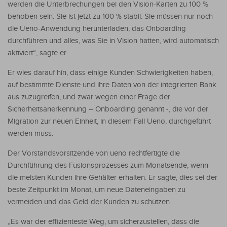
werden die Unterbrechungen bei den Vision-Karten zu 100 %
behoben sein. Sie ist jetzt zu 100 % stabil. Sie müssen nur noch
die Ueno-Anwendung herunterladen, das Onboarding
durchführen und alles, was Sie in Vision hatten, wird automatisch
aktiviert“, sagte er.
Er wies darauf hin, dass einige Kunden Schwierigkeiten haben,
auf bestimmte Dienste und ihre Daten von der integrierten Bank
aus zuzugreifen, und zwar wegen einer Frage der
Sicherheitsanerkennung – Onboarding genannt -, die vor der
Migration zur neuen Einheit, in diesem Fall Ueno, durchgeführt
werden muss.
Der Vorstandsvorsitzende von ueno rechtfertigte die
Durchführung des Fusionsprozesses zum Monatsende, wenn
die meisten Kunden ihre Gehälter erhalten. Er sagte, dies sei der
beste Zeitpunkt im Monat, um neue Dateneingaben zu
vermeiden und das Geld der Kunden zu schützen.
„Es war der effizienteste Weg, um sicherzustellen, dass die