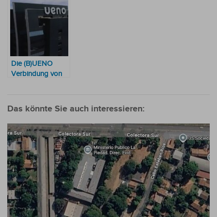
Die (B)UENO
Verbindung von
Präsident
Santiago Peña
Das könnte Sie auch interessieren: