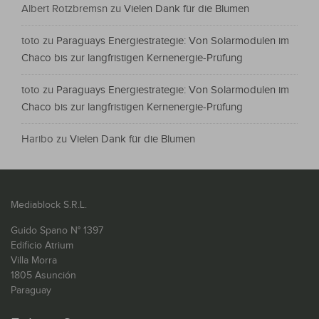
Albert Rotzbremsn
zu
Vielen Dank für die Blumen
toto
zu
Paraguays Energiestrategie: Von Solarmodulen im
Chaco bis zur langfristigen Kernenergie-Prüfung
toto
zu
Paraguays Energiestrategie: Von Solarmodulen im
Chaco bis zur langfristigen Kernenergie-Prüfung
Haribo
zu
Vielen Dank für die Blumen
Mediablock S.R.L.
Guido Spano N° 1397
Edificio Atrium
Villa Morra
1805 Asunción
Paraguay