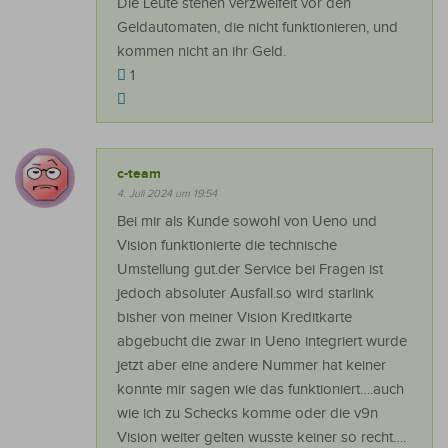
Die Leute stehen verzweifelt vor den
Geldautomaten, die nicht funktionieren, und
kommen nicht an ihr Geld.
1
c-team
4. Juli 2024 um 19:54
Bei mir als Kunde sowohl von Ueno und
Vision funktionierte die technische
Umstellung gut.der Service bei Fragen ist
jedoch absoluter Ausfall.so wird starlink
bisher von meiner Vision Kreditkarte
abgebucht die zwar in Ueno integriert wurde
jetzt aber eine andere Nummer hat keiner
konnte mir sagen wie das funktioniert….auch
wie ich zu Schecks komme oder die v9n
Vision weiter gelten wusste keiner so recht….