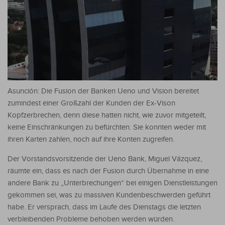
Asunción: Die Fusion der Banken Ueno und Vision bereitet
zumindest einer Großzahl der Kunden der Ex-Vison
Kopfzerbrechen, denn diese hatten nicht, wie zuvor mitgeteilt,
keine Einschränkungen zu befürchten. Sie konnten weder mit
ihren Karten zahlen, noch auf ihre Konten zugreifen.
Der Vorstandsvorsitzende der Ueno Bank, Miguel Vázquez,
räumte ein, dass es nach der Fusion durch Übernahme in eine
andere Bank zu „Unterbrechungen“ bei einigen Dienstleistungen
gekommen sei, was zu massiven Kundenbeschwerden geführt
habe. Er versprach, dass im Laufe des Dienstags die letzten
verbleibenden Probleme behoben werden würden.