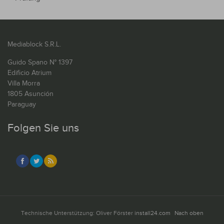
Mediablock S.R.L.
Guido Spano N° 1397
Edificio Atrium
Villa Morra
1805 Asunción
Paraguay
Folgen Sie uns
Technische Unterstützung: Oliver Förster
install24.com
Nach oben