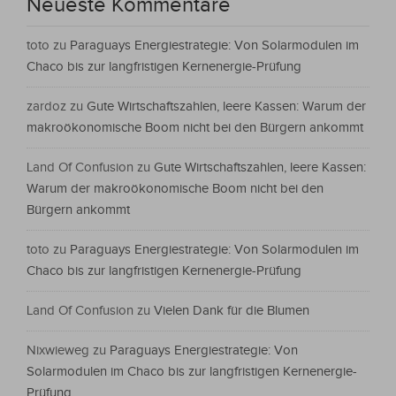
Neueste Kommentare
toto
zu
Paraguays Energiestrategie: Von Solarmodulen im
Chaco bis zur langfristigen Kernenergie-Prüfung
zardoz
zu
Gute Wirtschaftszahlen, leere Kassen: Warum der
makroökonomische Boom nicht bei den Bürgern ankommt
Land Of Confusion
zu
Gute Wirtschaftszahlen, leere Kassen:
Warum der makroökonomische Boom nicht bei den
Bürgern ankommt
toto
zu
Paraguays Energiestrategie: Von Solarmodulen im
Chaco bis zur langfristigen Kernenergie-Prüfung
Land Of Confusion
zu
Vielen Dank für die Blumen
Nixwieweg
zu
Paraguays Energiestrategie: Von
Solarmodulen im Chaco bis zur langfristigen Kernenergie-
Prüfung