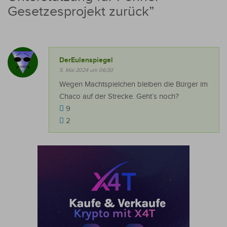
Gesetzesprojekt zurück
”
DerEulenspiegel
5. Mai 2024 um 06:30
Wegen Machtspielchen bleiben die Bürger im
Chaco auf der Strecke. Geht´s noch?
9
2