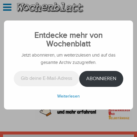
Entdecke mehr von
Wochenblatt
Jetzt abonnieren, um weiterzulesen und auf das
gesamte Archiv zuzugreifen.
Gib deine E-Mail-Adresse ein ...
ABONNIEREN
Weiterlesen