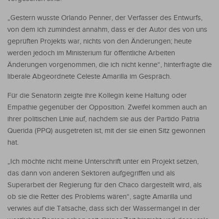
„Gestern wusste Orlando Penner, der Verfasser des Entwurfs,
von dem ich zumindest annahm, dass er der Autor des von uns
geprüften Projekts war, nichts von den Änderungen; heute
werden jedoch im Ministerium für öffentliche Arbeiten
Änderungen vorgenommen, die ich nicht kenne“, hinterfragte die
liberale Abgeordnete Celeste Amarilla im Gespräch.
Für die Senatorin zeigte ihre Kollegin keine Haltung oder
Empathie gegenüber der Opposition. Zweifel kommen auch an
ihrer politischen Linie auf, nachdem sie aus der Partido Patria
Querida (PPQ) ausgetreten ist, mit der sie einen Sitz gewonnen
hat.
„Ich möchte nicht meine Unterschrift unter ein Projekt setzen,
das dann von anderen Sektoren aufgegriffen und als
Superarbeit der Regierung für den Chaco dargestellt wird, als
ob sie die Retter des Problems wären“, sagte Amarilla und
verwies auf die Tatsache, dass sich der Wassermangel in der