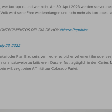
wer korrupt ist und wer nicht. Am 30. April 2023 werden sie verurtei
Volk wird seine Ehre wiedererlangen und nicht mehr als korruptes La
ONTECIMIENTOS DEL DÍA DE HOY.
#NuevaRepublica
uly 23, 2022
Lakai oder Plan B zu sein, vermied er es bisher vehement ihn oder sei
nur ansatzweise zu kritisieren. Dass er fast tagtäglich in den Cartes-M
in will, zeigt seine Affinität zur Colorado Partei.