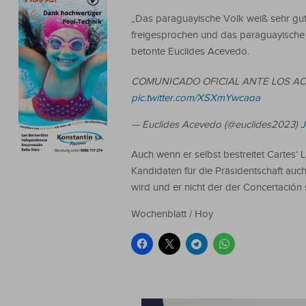
„Das paraguayische Volk weiß sehr gut, 
freigesprochen und das paraguayische 
betonte Euclides Acevedo.
COMUNICADO OFICIAL ANTE LOS AC
pic.twitter.com/XSXmYwcaoa
— Euclides Acevedo (@euclides2023)
J
Auch wenn er selbst bestreitet Cartes‘ 
Kandidaten für die Präsidentschaft auch 
wird und er nicht der der Concertación se
Wochenblatt / Hoy