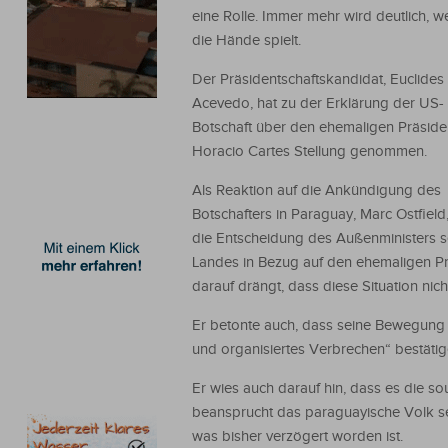
eine Rolle. Immer mehr wird deutlich, w
die Hände spielt.
Der Präsidentschaftskandidat, Euclides
Acevedo, hat zu der Erklärung der US-
Botschaft über den ehemaligen Präside
Horacio Cartes Stellung genommen.
Als Reaktion auf die Ankündigung des
Botschafters in Paraguay, Marc Ostfield
die Entscheidung des Außenministers s
Landes in Bezug auf den ehemaligen P
darauf drängt, dass diese Situation nich
Er betonte auch, dass seine Bewegung 
und organisiertes Verbrechen“ bestätig
Er wies auch darauf hin, dass es die s
beansprucht das paraguayische Volk sei
was bisher verzögert worden ist.