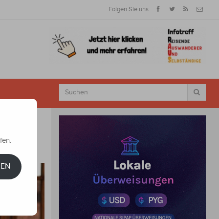
Folgen Sie uns
fen.
REN