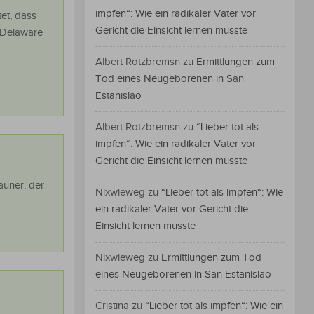
impfen“: Wie ein radikaler Vater vor
et, dass
Gericht die Einsicht lernen musste
n Delaware
Albert Rotzbremsn
zu
Ermittlungen zum
Tod eines Neugeborenen in San
Estanislao
Albert Rotzbremsn
zu
“Lieber tot als
impfen“: Wie ein radikaler Vater vor
Gericht die Einsicht lernen musste
auner, der
Nixwieweg
zu
“Lieber tot als impfen“: Wie
ein radikaler Vater vor Gericht die
Einsicht lernen musste
Nixwieweg
zu
Ermittlungen zum Tod
eines Neugeborenen in San Estanislao
Cristina
zu
“Lieber tot als impfen“: Wie ein