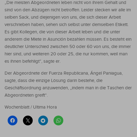
„Die meisten Abgeordneten leben nicht von ihrem Gehalt und
sind von den Abzügen nicht betroffen. Leider stecken wir alle im
selben Sack, und diejenigen von uns, die sich dieser Arbeit
verschrieben haben, sehen sich selbst unter demselben Etikett.
Es gibt Kollegen, die von dieser Arbeit leben und die unter
anderem die Miete in Asunción bezahlen müssen. Es besteht ein
deutlicher Unterschied zwischen 50 oder 60 von uns, die immer
hier sind, und weiteren 20 oder 25, die nur kommen, weil man
es ihnen befehligt“, sagte er.
Der Abgeordnete der Fuerza Republicana, Ángel Paniagua,
sagte, dass die einzige Lösung darin bestehe, die
Geschäftsordnung anzuwenden, „indem man in die Taschen der
Abgeordneten greift“.
Wochenblatt / Ultima Hora