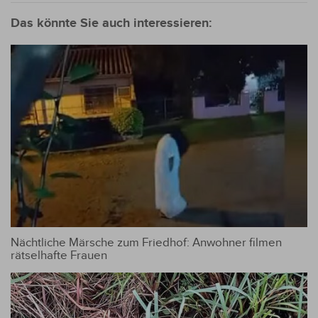
Das könnte Sie auch interessieren:
Nächtliche Märsche zum Friedhof: Anwohner filmen
rätselhafte Frauen