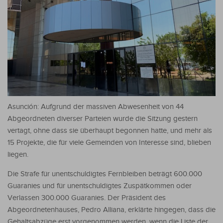
Asunción: Aufgrund der massiven Abwesenheit von 44
Abgeordneten diverser Parteien wurde die Sitzung gestern
vertagt, ohne dass sie überhaupt begonnen hatte, und mehr als
15 Projekte, die für viele Gemeinden von Interesse sind, blieben
liegen.
Die Strafe für unentschuldigtes Fernbleiben beträgt 600.000
Guaranies und für unentschuldigtes Zuspätkommen oder
Verlassen 300.000 Guaranies. Der Präsident des
Abgeordnetenhauses, Pedro Alliana, erklärte hingegen, dass die
Gehaltsabzüge erst vorgenommen werden, wenn die Liste der