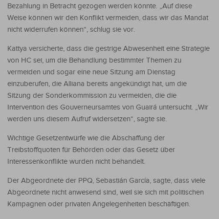
Bezahlung in Betracht gezogen werden könnte. „Auf diese
Weise können wir den Konflikt vermeiden, dass wir das Mandat
nicht widerrufen können“, schlug sie vor.
Kattya versicherte, dass die gestrige Abwesenheit eine Strategie
von HC sei, um die Behandlung bestimmter Themen zu
vermeiden und sogar eine neue Sitzung am Dienstag
einzuberufen, die Alliana bereits angekündigt hat, um die
Sitzung der Sonderkommission zu vermeiden, die die
Intervention des Gouverneursamtes von Guairá untersucht. „Wir
werden uns diesem Aufruf widersetzen“, sagte sie.
Wichtige Gesetzentwürfe wie die Abschaffung der
Treibstoffquoten für Behörden oder das Gesetz über
Interessenkonflikte wurden nicht behandelt.
Der Abgeordnete der PPQ, Sebastián García, sagte, dass viele
Abgeordnete nicht anwesend sind, weil sie sich mit politischen
Kampagnen oder privaten Angelegenheiten beschäftigen.