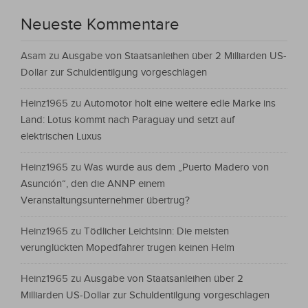
Neueste Kommentare
Asam
zu
Ausgabe von Staatsanleihen über 2 Milliarden US-
Dollar zur Schuldentilgung vorgeschlagen
Heinz1965
zu
Automotor holt eine weitere edle Marke ins
Land: Lotus kommt nach Paraguay und setzt auf
elektrischen Luxus
Heinz1965
zu
Was wurde aus dem „Puerto Madero von
Asunción“, den die ANNP einem
Veranstaltungsunternehmer übertrug?
Heinz1965
zu
Tödlicher Leichtsinn: Die meisten
verunglückten Mopedfahrer trugen keinen Helm
Heinz1965
zu
Ausgabe von Staatsanleihen über 2
Milliarden US-Dollar zur Schuldentilgung vorgeschlagen