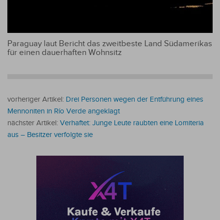
Paraguay laut Bericht das zweitbeste Land Südamerikas
für einen dauerhaften Wohnsitz
vorheriger Artikel:
Drei Personen wegen der Entführung eines
Mennoniten in Río Verde angeklagt
nächster Artikel:
Verhaftet: Junge Leute raubten eine Lomiteria
aus – Besitzer verfolgte sie