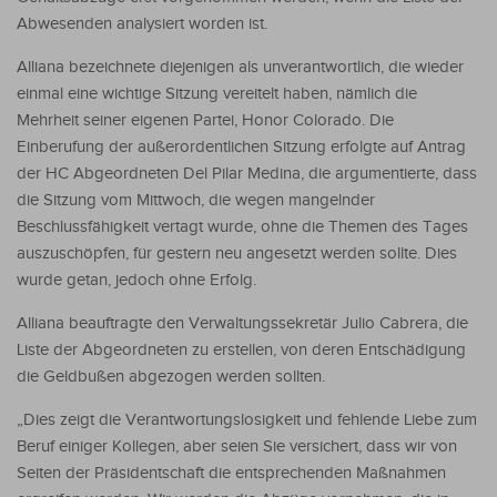
Abwesenden analysiert worden ist.
Alliana bezeichnete diejenigen als unverantwortlich, die wieder
einmal eine wichtige Sitzung vereitelt haben, nämlich die
Mehrheit seiner eigenen Partei, Honor Colorado. Die
Einberufung der außerordentlichen Sitzung erfolgte auf Antrag
der HC Abgeordneten Del Pilar Medina, die argumentierte, dass
die Sitzung vom Mittwoch, die wegen mangelnder
Beschlussfähigkeit vertagt wurde, ohne die Themen des Tages
auszuschöpfen, für gestern neu angesetzt werden sollte. Dies
wurde getan, jedoch ohne Erfolg.
Alliana beauftragte den Verwaltungssekretär Julio Cabrera, die
Liste der Abgeordneten zu erstellen, von deren Entschädigung
die Geldbußen abgezogen werden sollten.
„Dies zeigt die Verantwortungslosigkeit und fehlende Liebe zum
Beruf einiger Kollegen, aber seien Sie versichert, dass wir von
Seiten der Präsidentschaft die entsprechenden Maßnahmen