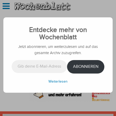
Entdecke mehr von
Wochenblatt
Jetzt abonnieren, um weiterzulesen und auf das
gesamte Archiv zuzugreifen.
Gib deine E-Mail-Adresse ein ...
ABONNIEREN
Weiterlesen