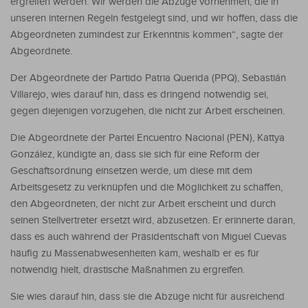
ergreifen werden. Wir werden die Abzüge vornehmen, die in
unseren internen Regeln festgelegt sind, und wir hoffen, dass die
Abgeordneten zumindest zur Erkenntnis kommen“, sagte der
Abgeordnete.
Der Abgeordnete der Partido Patria Querida (PPQ), Sebastián
Villarejo, wies darauf hin, dass es dringend notwendig sei,
gegen diejenigen vorzugehen, die nicht zur Arbeit erscheinen.
Die Abgeordnete der Partei Encuentro Nacional (PEN), Kattya
González, kündigte an, dass sie sich für eine Reform der
Geschäftsordnung einsetzen werde, um diese mit dem
Arbeitsgesetz zu verknüpfen und die Möglichkeit zu schaffen,
den Abgeordneten, der nicht zur Arbeit erscheint und durch
seinen Stellvertreter ersetzt wird, abzusetzen. Er erinnerte daran,
dass es auch während der Präsidentschaft von Miguel Cuevas
häufig zu Massenabwesenheiten kam, weshalb er es für
notwendig hielt, drastische Maßnahmen zu ergreifen.
Sie wies darauf hin, dass sie die Abzüge nicht für ausreichend