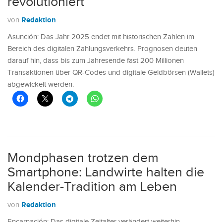
revolutioniert
Redaktion
von
Asunción: Das Jahr 2025 endet mit historischen Zahlen im
Bereich des digitalen Zahlungsverkehrs. Prognosen deuten
darauf hin, dass bis zum Jahresende fast 200 Millionen
Transaktionen über QR-Codes und digitale Geldbörsen (Wallets)
abgewickelt werden.
Mondphasen trotzen dem
Smartphone: Landwirte halten die
Kalender-Tradition am Leben
Redaktion
von
Encarnación: Das digitale Zeitalter verändert weiterhin