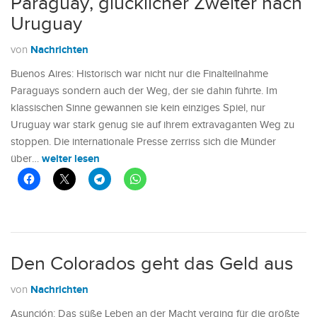
Paraguay, glücklicher Zweiter nach
Uruguay
Nachrichten
von
Buenos Aires: Historisch war nicht nur die Finalteilnahme
Paraguays sondern auch der Weg, der sie dahin führte. Im
klassischen Sinne gewannen sie kein einziges Spiel, nur
Uruguay war stark genug sie auf ihrem extravaganten Weg zu
stoppen. Die internationale Presse zerriss sich die Münder
weiter lesen
über…
Den Colorados geht das Geld aus
Nachrichten
von
Asunción: Das süße Leben an der Macht verging für die größte