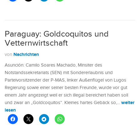
Paraguay: Goldcoquitos und
Vetternwirtschaft
Nachrichten
von
Asunción: Camilo Soares Machado, Minsiter des
Notstandssekretariats (SEN) mit Sondererlaubnis und
Parteivorsitzender der P-MAS, linker Außenflügel von Lugos
Regierung sowie einer seiner besten Freunde, wurde vor gut
einem Jahr angezeigt weil er sich illegal bereichert haben soll
weiter
und zwar an „Goldcoquitos“. Kleines hartes Gebäck so,…
lesen