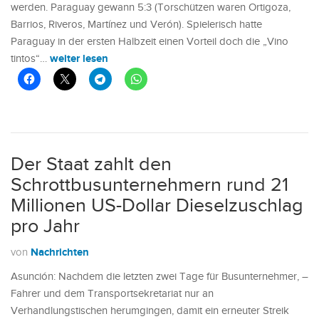
werden. Paraguay gewann 5:3 (Torschützen waren Ortigoza,
Barrios, Riveros, Martínez und Verón). Spielerisch hatte
Paraguay in der ersten Halbzeit einen Vorteil doch die „Vino
weiter lesen
tintos“…
Der Staat zahlt den
Schrottbusunternehmern rund 21
Millionen US-Dollar Dieselzuschlag
pro Jahr
Nachrichten
von
Asunción: Nachdem die letzten zwei Tage für Busunternehmer, –
Fahrer und dem Transportsekretariat nur an
Verhandlungstischen herumgingen, damit ein erneuter Streik