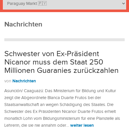
Nachrichten
Schwester von Ex-Präsident
Nicanor muss dem Staat 250
Millionen Guaranies zurückzahlen
Nachrichten
von
Asunción/ Caaguazú: Das Ministerium für Bildung und Kultur
zeigt die Abgeordnete Blanca Duarte Frutos bei der
Staatsanwaltschaft an wegen Schädigung des Staates. Die
Schwester des Ex Präsidenten Nicanor Duarte Frutos erhielt
monatlich Lohn vom Bildungsministerium für eine Planstelle als
weiter lesen
Lehrerin, die sie nie annahm oder…