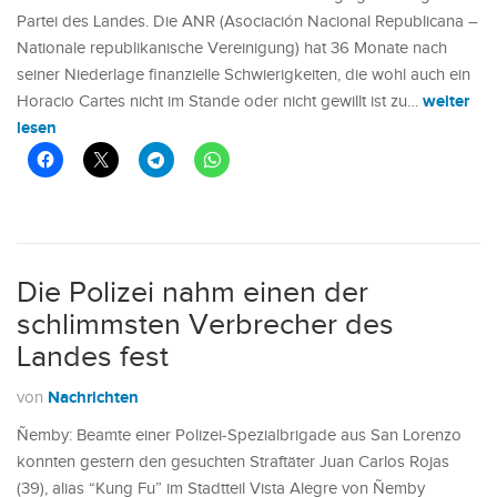
Partei des Landes. Die ANR (Asociación Nacional Republicana –
Nationale republikanische Vereinigung) hat 36 Monate nach
seiner Niederlage finanzielle Schwierigkeiten, die wohl auch ein
weiter
Horacio Cartes nicht im Stande oder nicht gewillt ist zu…
lesen
Die Polizei nahm einen der
schlimmsten Verbrecher des
Landes fest
Nachrichten
von
Ñemby: Beamte einer Polizei-Spezialbrigade aus San Lorenzo
konnten gestern den gesuchten Straftäter Juan Carlos Rojas
(39), alias “Kung Fu” im Stadtteil Vista Alegre von Ñemby