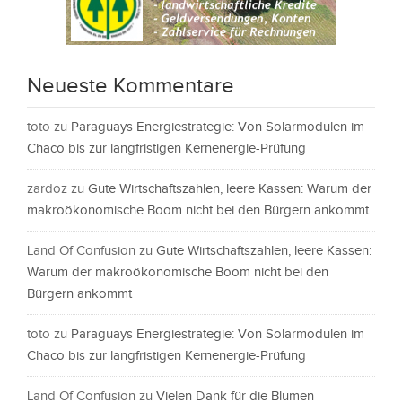
Neueste Kommentare
toto
zu
Paraguays Energiestrategie: Von Solarmodulen im
Chaco bis zur langfristigen Kernenergie-Prüfung
zardoz
zu
Gute Wirtschaftszahlen, leere Kassen: Warum der
makroökonomische Boom nicht bei den Bürgern ankommt
Land Of Confusion
zu
Gute Wirtschaftszahlen, leere Kassen:
Warum der makroökonomische Boom nicht bei den
Bürgern ankommt
toto
zu
Paraguays Energiestrategie: Von Solarmodulen im
Chaco bis zur langfristigen Kernenergie-Prüfung
Land Of Confusion
zu
Vielen Dank für die Blumen