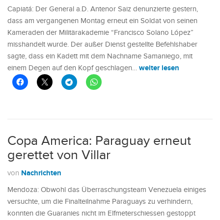
Capiatá: Der General a.D. Antenor Saiz denunzierte gestern,
dass am vergangenen Montag erneut ein Soldat von seinen
Kameraden der Militärakademie “Francisco Solano López”
misshandelt wurde. Der außer Dienst gestellte Befehlshaber
sagte, dass ein Kadett mit dem Nachname Samaniego, mit
weiter lesen
einem Degen auf den Kopf geschlagen…
Copa America: Paraguay erneut
gerettet von Villar
Nachrichten
von
Mendoza: Obwohl das Überraschungsteam Venezuela einiges
versuchte, um die Finalteilnahme Paraguays zu verhindern,
konnten die Guaranies nicht im Elfmeterschiessen gestoppt