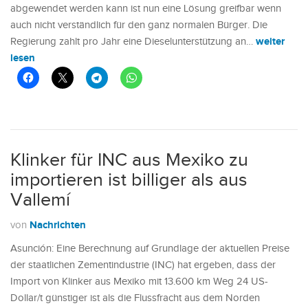
abgewendet werden kann ist nun eine Lösung greifbar wenn
auch nicht verständlich für den ganz normalen Bürger. Die
weiter
Regierung zahlt pro Jahr eine Dieselunterstützung an…
lesen
Klinker für INC aus Mexiko zu
importieren ist billiger als aus
Vallemí
Nachrichten
von
Asunción: Eine Berechnung auf Grundlage der aktuellen Preise
der staatlichen Zementindustrie (INC) hat ergeben, dass der
Import von Klinker aus Mexiko mit 13.600 km Weg 24 US-
Dollar/t günstiger ist als die Flussfracht aus dem Norden