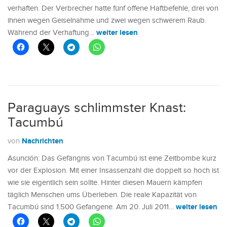
verhaften. Der Verbrecher hatte fünf offene Haftbefehle, drei von
ihnen wegen Geiselnahme und zwei wegen schwerem Raub.
weiter lesen
Während der Verhaftung…
Paraguays schlimmster Knast:
Tacumbú
Nachrichten
von
Asunción: Das Gefängnis von Tacumbú ist eine Zeitbombe kurz
vor der Explosion. Mit einer Insassenzahl die doppelt so hoch ist
wie sie eigentlich sein sollte. Hinter diesen Mauern kämpfen
täglich Menschen ums Überleben. Die reale Kapazität von
weiter lesen
Tacumbú sind 1.500 Gefangene. Am 20. Juli 2011…